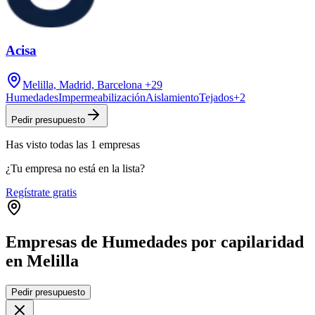
Acisa
Melilla, Madrid, Barcelona
+29
Humedades
Impermeabilización
Aislamiento
Tejados
+
2
Pedir presupuesto
Has visto
todas las
1
empresas
¿Tu empresa no está en la lista?
Regístrate gratis
Empresas de Humedades por capilaridad
en Melilla
Leaflet
|
©
OpenStreetMap
Pedir presupuesto
+