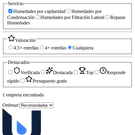
Servicio
Humedades por capilaridad
Humedades por
Condensación
Humedades por Filtración Lateral
Reparar
Humedades
Valoración
4.5+ estrellas
4+ estrellas
Cualquiera
Destacados
Verificada
Destacada
Top
Responde
rápido
Presupuesto gratis
1
empresa
encontrada
Ordenar: