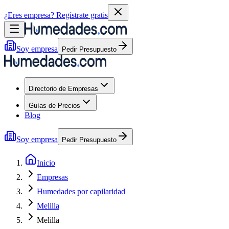
¿Eres empresa?
Regístrate gratis
Soy empresa
Pedir Presupuesto
Directorio de Empresas
Guías de Precios
Blog
Soy empresa
Pedir Presupuesto
Inicio
Empresas
Humedades por capilaridad
Melilla
Melilla