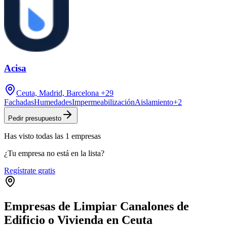
Acisa
Ceuta, Madrid, Barcelona
+29
Fachadas
Humedades
Impermeabilización
Aislamiento
+
2
Pedir presupuesto
Has visto
todas las
1
empresas
¿Tu empresa no está en la lista?
Regístrate gratis
Empresas de Limpiar Canalones de
Edificio o Vivienda en Ceuta