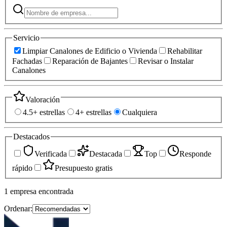
Servicio
Limpiar Canalones de Edificio o Vivienda
Rehabilitar
Fachadas
Reparación de Bajantes
Revisar o Instalar
Canalones
Valoración
4.5+ estrellas
4+ estrellas
Cualquiera
Destacados
Verificada
Destacada
Top
Responde
rápido
Presupuesto gratis
1
empresa
encontrada
Ordenar: