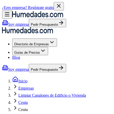
¿Eres empresa?
Regístrate gratis
Soy empresa
Pedir Presupuesto
Directorio de Empresas
Guías de Precios
Blog
Soy empresa
Pedir Presupuesto
Inicio
Empresas
Limpiar Canalones de Edificio o Vivienda
Ceuta
Ceuta