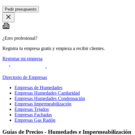
Leaflet
|
©
OpenStreetMap
Pedir presupuesto
+
−
¿Eres profesional?
Registra tu empresa gratis y empieza a recibir clientes.
Registrar mi empresa
Directorio de Empresas
Empresas de Humedades
Empresas Humedades Capilaridad
Empresas Humedades Condensación
Empresas Impermeabilización
Empresas Tejados
Empresas Fachadas
Empresas Gas Radón
Guías de Precios - Humedades e Impermeabilización