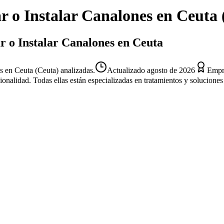
r o Instalar Canalones
en
Ceuta
ar o Instalar Canalones en Ceuta
s en Ceuta (Ceuta) analizadas.
Actualizado
agosto de 2026
Empre
sionalidad. Todas ellas están especializadas en tratamientos y solucion