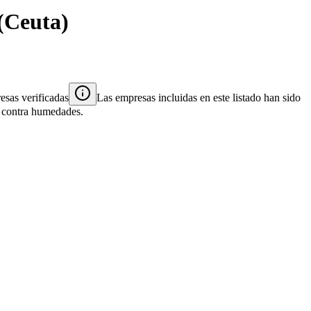
(
Ceuta
)
sas verificadas
Las empresas incluidas en este listado han sido
es contra humedades.