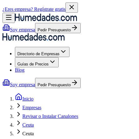
¿Eres empresa?
Regístrate gratis
Soy empresa
Pedir Presupuesto
Directorio de Empresas
Guías de Precios
Blog
Soy empresa
Pedir Presupuesto
Inicio
Empresas
Revisar o Instalar Canalones
Ceuta
Ceuta