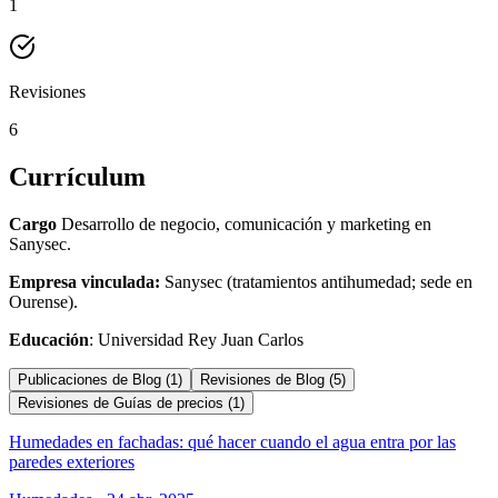
1
Revisiones
6
Currículum
Cargo
Desarrollo de negocio, comunicación y marketing en
Sanysec.
Empresa vinculada:
Sanysec (tratamientos antihumedad; sede en
Ourense).
Educación
: Universidad Rey Juan Carlos
Publicaciones de Blog
(
1
)
Revisiones de Blog
(
5
)
Revisiones de Guías de precios
(
1
)
Humedades en fachadas: qué hacer cuando el agua entra por las
paredes exteriores