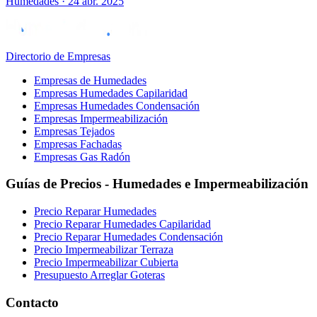
Humedades
·
24 abr. 2025
Directorio de Empresas
Empresas de Humedades
Empresas Humedades Capilaridad
Empresas Humedades Condensación
Empresas Impermeabilización
Empresas Tejados
Empresas Fachadas
Empresas Gas Radón
Guías de Precios - Humedades e Impermeabilización
Precio Reparar Humedades
Precio Reparar Humedades Capilaridad
Precio Reparar Humedades Condensación
Precio Impermeabilizar Terraza
Precio Impermeabilizar Cubierta
Presupuesto Arreglar Goteras
Contacto