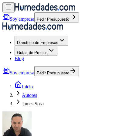
Soy empresa
Pedir Presupuesto
Directorio de Empresas
Guías de Precios
Blog
Soy empresa
Pedir Presupuesto
Inicio
Autores
James Sosa