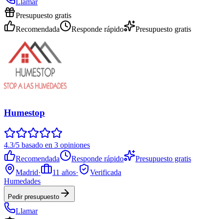
Llamar
Presupuesto gratis
Recomendada
Responde rápido
Presupuesto gratis
Humestop
4.3/5 basado en 3 opiniones
Recomendada
Responde rápido
Presupuesto gratis
Madrid
·
11
años
·
Verificada
Humedades
Pedir presupuesto
Llamar