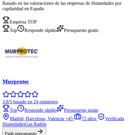
Basado en las valoraciones de las empresas de Humedades por
capilaridad en España
Empresa TOP
Top
Responde rápido
Presupuesto gratis
Murprotec
3.8/5 basado en 24 opiniones
Top
Responde rápido
Presupuesto gratis
Madrid, Barcelona, Valencia
+45
·
72
años
·
Verificada
Humedades
Gas Radón
Pedir presupuesto