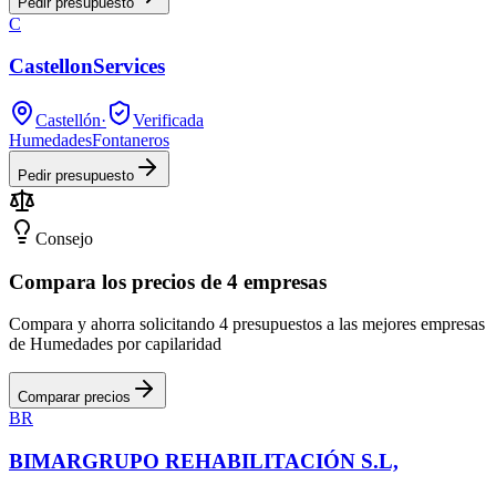
Pedir presupuesto
C
CastellonServices
Castellón
·
Verificada
Humedades
Fontaneros
Pedir presupuesto
Consejo
Compara los precios de 4 empresas
Compara y ahorra solicitando 4 presupuestos a las mejores empresas
de Humedades por capilaridad
Comparar precios
BR
BIMARGRUPO REHABILITACIÓN S.L,