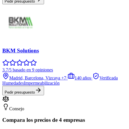
Pedir presupuesto
BKM Solutions
3.7/5 basado en 9 opiniones
Madrid, Barcelona, Vizcaya
+7
·
140
años
·
Verificada
Humedades
Impermeabilización
Pedir presupuesto
Consejo
Compara los precios de 4 empresas