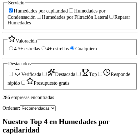
Servicio
Humedades por capilaridad
Humedades por
Condensación
Humedades por Filtración Lateral
Reparar
Humedades
Valoración
4.5+ estrellas
4+ estrellas
Cualquiera
Destacados
Verificada
Destacada
Top
Responde
rápido
Presupuesto gratis
286
empresas
encontradas
Ordenar:
Nuestro Top 4 en Humedades por
capilaridad