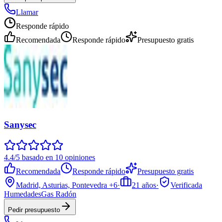
Llamar
Responde rápido
Recomendada
Responde rápido
Presupuesto gratis
Sanysec
4.4/5 basado en 10 opiniones
Recomendada
Responde rápido
Presupuesto gratis
Madrid, Asturias, Pontevedra
+6
·
21
años
·
Verificada
Humedades
Gas Radón
Pedir presupuesto