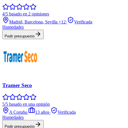
4/5 basado en 2 opiniones
Madrid, Barcelona, Sevilla
+12
·
Verificada
Humedades
Pedir presupuesto
Tramer Seco
5/5 basado en una opinión
A Coruña
·
13
años
·
Verificada
Humedades
Pedir presupuesto