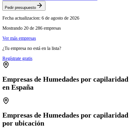
Pedir presupuesto
Fecha actualizacion:
6 de agosto de 2026
Mostrando
20
de
286
empresas
Ver más empresas
¿Tu empresa no está en la lista?
Regístrate gratis
Empresas de Humedades por capilaridad
en España
Leaflet
|
©
OpenStreetMap
+
−
Empresas de Humedades por capilaridad
por ubicación