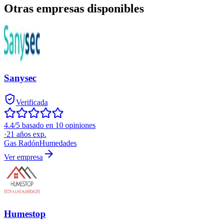
Otras empresas disponibles
Sanysec
Verificada
4.4/5 basado en 10 opiniones
·
21
años exp.
Gas Radón
Humedades
Ver empresa
Humestop