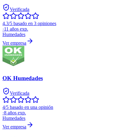
Verificada
4.3/5 basado en 3 opiniones
·
11
años exp.
Humedades
Ver empresa
OK Humedades
Verificada
4/5 basado en una opinión
·
8
años exp.
Humedades
Ver empresa