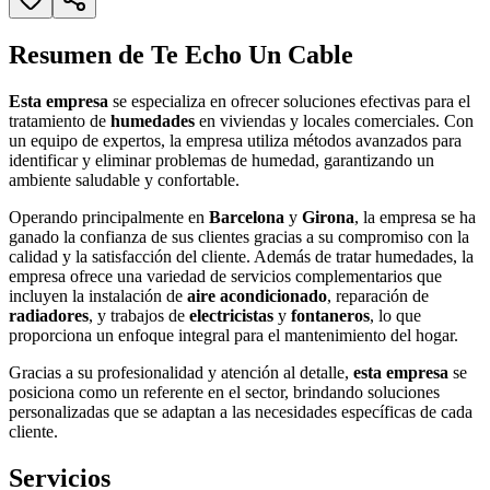
Resumen de Te Echo Un Cable
Esta empresa
se especializa en ofrecer soluciones efectivas para el
tratamiento de
humedades
en viviendas y locales comerciales. Con
un equipo de expertos, la empresa utiliza métodos avanzados para
identificar y eliminar problemas de humedad, garantizando un
ambiente saludable y confortable.
Operando principalmente en
Barcelona
y
Girona
, la empresa se ha
ganado la confianza de sus clientes gracias a su compromiso con la
calidad y la satisfacción del cliente. Además de tratar humedades, la
empresa ofrece una variedad de servicios complementarios que
incluyen la instalación de
aire acondicionado
, reparación de
radiadores
, y trabajos de
electricistas
y
fontaneros
, lo que
proporciona un enfoque integral para el mantenimiento del hogar.
Gracias a su profesionalidad y atención al detalle,
esta empresa
se
posiciona como un referente en el sector, brindando soluciones
personalizadas que se adaptan a las necesidades específicas de cada
cliente.
Servicios