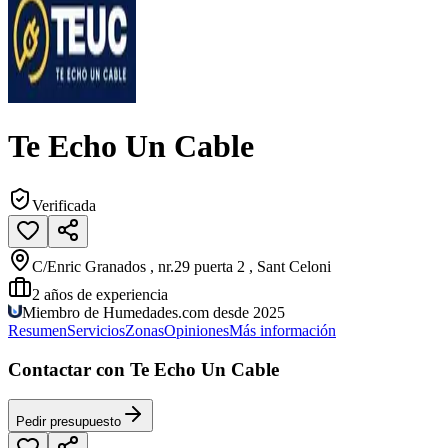
Te Echo Un Cable
Verificada
C/Enric Granados , nr.29 puerta 2 , Sant Celoni
2
años de experiencia
Miembro de Humedades.com desde 2025
Resumen
Servicios
Zonas
Opiniones
Más información
Contactar con Te Echo Un Cable
Pedir presupuesto