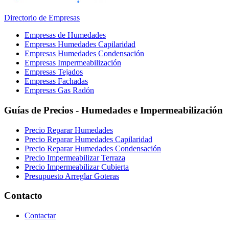
Directorio de Empresas
Empresas de Humedades
Empresas Humedades Capilaridad
Empresas Humedades Condensación
Empresas Impermeabilización
Empresas Tejados
Empresas Fachadas
Empresas Gas Radón
Guías de Precios - Humedades e Impermeabilización
Precio Reparar Humedades
Precio Reparar Humedades Capilaridad
Precio Reparar Humedades Condensación
Precio Impermeabilizar Terraza
Precio Impermeabilizar Cubierta
Presupuesto Arreglar Goteras
Contacto
Contactar