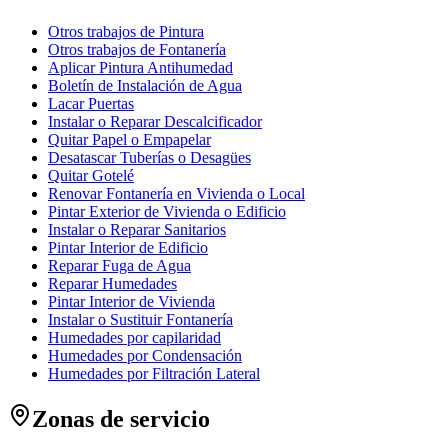
Otros trabajos de Pintura
Otros trabajos de Fontanería
Aplicar Pintura Antihumedad
Boletín de Instalación de Agua
Lacar Puertas
Instalar o Reparar Descalcificador
Quitar Papel o Empapelar
Desatascar Tuberías o Desagües
Quitar Gotelé
Renovar Fontanería en Vivienda o Local
Pintar Exterior de Vivienda o Edificio
Instalar o Reparar Sanitarios
Pintar Interior de Edificio
Reparar Fuga de Agua
Reparar Humedades
Pintar Interior de Vivienda
Instalar o Sustituir Fontanería
Humedades por capilaridad
Humedades por Condensación
Humedades por Filtración Lateral
Zonas de servicio