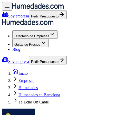
Soy empresa
Pedir Presupuesto
Directorio de Empresas
Guías de Precios
Blog
Soy empresa
Pedir Presupuesto
Inicio
Empresas
Humedades
Humedades en Barcelona
Te Echo Un Cable