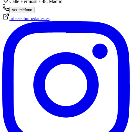
Calle Hermosilla 48, Madrid
Ver teléfono
urbasechumedades.es