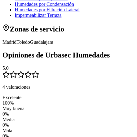
Humedades por Condensación
Humedades por Filtración Lateral
Impermeabilizar Terraza
Zonas de servicio
Madrid
Toledo
Guadalajara
Opiniones de Urbasec Humedades
5.0
4 valoraciones
Excelente
100
%
Muy buena
0
%
Media
0
%
Mala
0
%