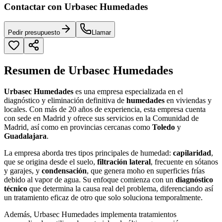
Contactar con Urbasec Humedades
Pedir presupuesto
Llamar
Resumen de Urbasec Humedades
Urbasec Humedades
es una empresa especializada en el
diagnóstico y eliminación definitiva de
humedades
en viviendas y
locales. Con más de 20 años de experiencia, esta empresa cuenta
con sede en Madrid y ofrece sus servicios en la Comunidad de
Madrid, así como en provincias cercanas como
Toledo
y
Guadalajara
.
La empresa aborda tres tipos principales de humedad:
capilaridad
,
que se origina desde el suelo,
filtración lateral
, frecuente en sótanos
y garajes, y
condensación
, que genera moho en superficies frías
debido al vapor de agua. Su enfoque comienza con un
diagnóstico
técnico
que determina la causa real del problema, diferenciando así
un tratamiento eficaz de otro que solo soluciona temporalmente.
Además, Urbasec Humedades implementa tratamientos