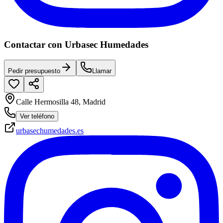
Contactar con Urbasec Humedades
Pedir presupuesto
Llamar
Calle Hermosilla 48, Madrid
Ver teléfono
urbasechumedades.es