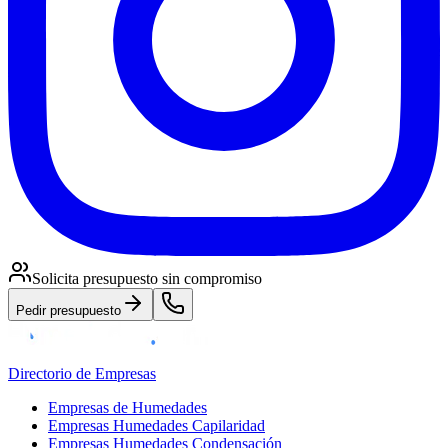
Solicita presupuesto sin compromiso
Pedir presupuesto
Directorio de Empresas
Empresas de Humedades
Empresas Humedades Capilaridad
Empresas Humedades Condensación