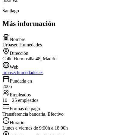
positiva.
Santiago
Más información
Nombre
Urbasec Humedades
Dirección
Calle Hermosilla 48, Madrid
Web
urbasechumedades.es
Fundada en
2005
Empleados
10 – 25 empleados
Formas de pago
Transferencia bancaria, Efectivo
Horario
Lunes a viernes de 9:00h a 18:00h