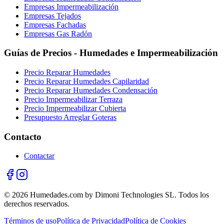
Empresas Impermeabilización
Empresas Tejados
Empresas Fachadas
Empresas Gas Radón
Guías de Precios - Humedades e Impermeabilización
Precio Reparar Humedades
Precio Reparar Humedades Capilaridad
Precio Reparar Humedades Condensación
Precio Impermeabilizar Terraza
Precio Impermeabilizar Cubierta
Presupuesto Arreglar Goteras
Contacto
Contactar
© 2026 Humedades.com by Dimoni Technologies SL. Todos los
derechos reservados.
Términos de uso
Política de Privacidad
Política de Cookies