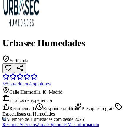
Urbasec Humedades
Verificada
5/5 basado en 4 opiniones
Calle Hermosilla 48, Madrid
21
años de experiencia
Recomendada
Responde rápido
Presupuesto gratis
Especialistas en Humedades
Miembro de Humedades.com desde 2025
Resumen
Servicios
Zonas
Opiniones
Más información