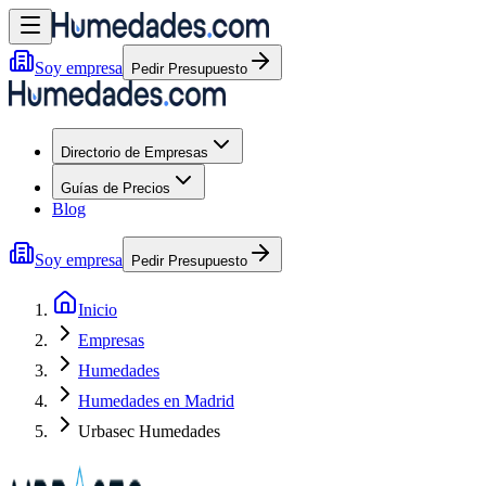
Soy empresa
Pedir Presupuesto
Directorio de Empresas
Guías de Precios
Blog
Soy empresa
Pedir Presupuesto
Inicio
Empresas
Humedades
Humedades en Madrid
Urbasec Humedades