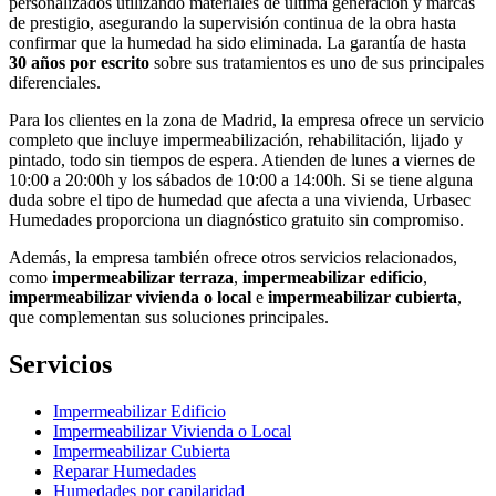
personalizados utilizando materiales de última generación y marcas
de prestigio, asegurando la supervisión continua de la obra hasta
confirmar que la humedad ha sido eliminada. La garantía de hasta
30 años por escrito
sobre sus tratamientos es uno de sus principales
diferenciales.
Para los clientes en la zona de Madrid, la empresa ofrece un servicio
completo que incluye impermeabilización, rehabilitación, lijado y
pintado, todo sin tiempos de espera. Atienden de lunes a viernes de
10:00 a 20:00h y los sábados de 10:00 a 14:00h. Si se tiene alguna
duda sobre el tipo de humedad que afecta a una vivienda, Urbasec
Humedades proporciona un diagnóstico gratuito sin compromiso.
Además, la empresa también ofrece otros servicios relacionados,
como
impermeabilizar terraza
,
impermeabilizar edificio
,
impermeabilizar vivienda o local
e
impermeabilizar cubierta
,
que complementan sus soluciones principales.
Servicios
Impermeabilizar Edificio
Impermeabilizar Vivienda o Local
Impermeabilizar Cubierta
Reparar Humedades
Humedades por capilaridad