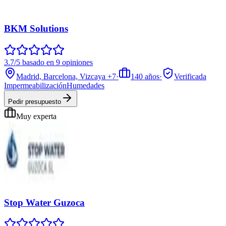
BKM Solutions
3.7/5 basado en 9 opiniones
Madrid, Barcelona, Vizcaya
+7
·
140
años
·
Verificada
Impermeabilización
Humedades
Pedir presupuesto
Muy experta
Stop Water Guzoca