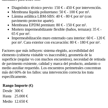
Diagnóstico técnico previo: 150 € - 450 € por intervención.
Membrana líquida poliuretano: 50 € - 100 € por m².
Lámina asfáltica LBM-SBS: 40 € - 80 € por m² (con
pavimento protector aparte).
Membrana EPDM premium: 80 € - 150 € por m².
Mortero impermeabilizante flexible (baños, terrazas): 35 € -
65 € por m².
Impermeabilización muro enterrado cara interior: 60 € - 120 €
por m². Cara exterior con excavación: 80 € - 180 € por m².
Factores que más influyen: sistema elegido, accesibilidad del
elemento (cubierta visitable vs inaccesible), geometría de la
superficie (regular vs con muchos encuentros), necesidad de retirada
de pavimento existente, calidad y marca del producto, andamio o
medio auxiliar requerido. Los encuentros perimetrales concentran
más del 60% de los fallos: una intervención correcta los trata
específicamente.
Rango
Importe (€)
Desde
300 €
Hasta
25.000 €
Medio
12.650 €