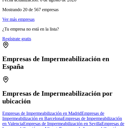
Mostrando
20
de
567
empresas
Ver más empresas
¿Tu empresa no está en la lista?
Regístrate gratis
Empresas de Impermeabilización en
España
Leaflet
|
©
OpenStreetMap
+
−
Empresas de Impermeabilización por
ubicación
Empresas de Impermeabilización en Madrid
Empresas de
Impermeabilización en Barcelona
Empresas de Impermeabilización
en Valencia
Empresas de Impermeabilización en Sevilla
Empresas de