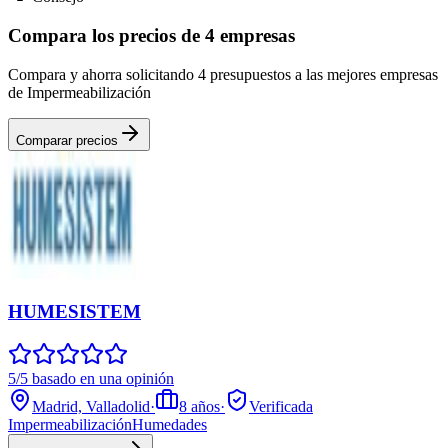
Compara los precios de 4 empresas
Compara y ahorra solicitando 4 presupuestos a las mejores empresas
de Impermeabilización
Comparar precios
HUMESISTEM
5/5 basado en una opinión
Madrid, Valladolid
·
8
años
·
Verificada
Impermeabilización
Humedades