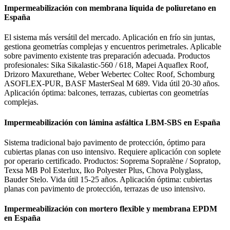
Impermeabilización con membrana líquida de poliuretano en
España
El sistema más versátil del mercado. Aplicación en frío sin juntas,
gestiona geometrías complejas y encuentros perimetrales. Aplicable
sobre pavimento existente tras preparación adecuada. Productos
profesionales: Sika Sikalastic-560 / 618, Mapei Aquaflex Roof,
Drizoro Maxurethane, Weber Webertec Coltec Roof, Schomburg
ASOFLEX-PUR, BASF MasterSeal M 689. Vida útil 20-30 años.
Aplicación óptima: balcones, terrazas, cubiertas con geometrías
complejas.
Impermeabilización con lámina asfáltica LBM-SBS en España
Sistema tradicional bajo pavimento de protección, óptimo para
cubiertas planas con uso intensivo. Requiere aplicación con soplete
por operario certificado. Productos: Soprema Sopralène / Sopratop,
Texsa MB Pol Esterlux, Iko Polyester Plus, Chova Polyglass,
Bauder Stelo. Vida útil 15-25 años. Aplicación óptima: cubiertas
planas con pavimento de protección, terrazas de uso intensivo.
Impermeabilización con mortero flexible y membrana EPDM
en España