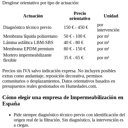
Desglose orientativo por tipo de actuación:
Precio
Actuación
Unidad
orientativo
por
Diagnóstico técnico previo
150 € - 450 €
intervención
Membrana líquida poliuretano
50 € - 100 €
por m²
Lámina asfáltica LBM-SBS
40 € - 80 €
por m²
Membrana EPDM premium
80 € - 150 €
por m²
Mortero impermeabilizante
35 € - 65 €
por m²
flexible
Precios sin IVA salvo indicación expresa. No incluyen posibles
extras como andamiaje, reposición decorativa, permisos
comunitarios o desplazamientos. Datos orientativos basados en
presupuestos reales gestionados en Humedades.com.
Cómo elegir una empresa de Impermeabilización en
España
Pide siempre diagnóstico técnico previo con identificación del
origen real de la filtración. Sin diagnóstico, la intervención es
a ciegas.