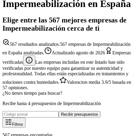
Impermeabilización
en España
Elige entre las 567 mejores empresas de
Impermeabilización cerca de ti
567
resultados analizados.
567 empresas de Impermeabilización
en España analizadas.
Actualizado
agosto de 2026
Empresas
verificadas
Las empresas incluidas en este listado han sido
verificadas por nuestro equipo para garantizar su autenticidad y
profesionalidad. Todas ellas están especializadas en tratamientos y
soluciones contra humedades.
Valoracion media
3.9
/5
basada en
57
opiniones.
¿No tienes tiempo para buscar?
Recibe hasta 4 presupuestos de Impermeabilización
Recibir presupuestos
Filtros
567
empresas
encontradas