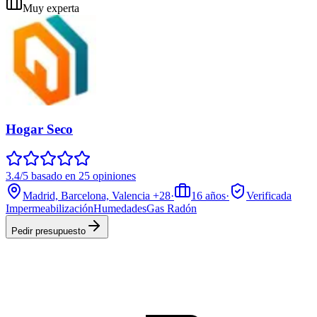
Muy experta
Hogar Seco
3.4/5 basado en 25 opiniones
Madrid, Barcelona, Valencia
+28
·
16
años
·
Verificada
Impermeabilización
Humedades
Gas Radón
Pedir presupuesto