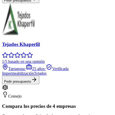
Pedir presupuesto
Tejados Khaperfil
1/5 basado en una opinión
Tarragona
·
25
años
·
Verificada
Impermeabilización
Tejados
Pedir presupuesto
Consejo
Compara los precios de 4 empresas