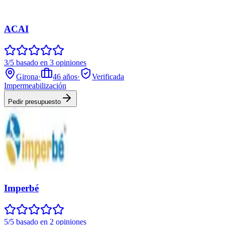
ACAI
3/5 basado en 3 opiniones
Girona
·
46
años
·
Verificada
Impermeabilización
Pedir presupuesto
Imperbé
5/5 basado en 2 opiniones