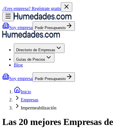
¿Eres empresa?
Regístrate gratis
Soy empresa
Pedir Presupuesto
Directorio de Empresas
Guías de Precios
Blog
Soy empresa
Pedir Presupuesto
Inicio
Empresas
Impermeabilización
Las 20 mejores
Empresas
de