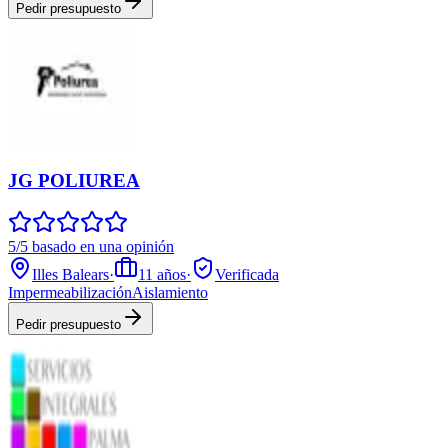
Pedir presupuesto
JG POLIUREA
5/5 basado en una opinión
Illes Balears
·
11
años
·
Verificada
Impermeabilización
Aislamiento
Pedir presupuesto