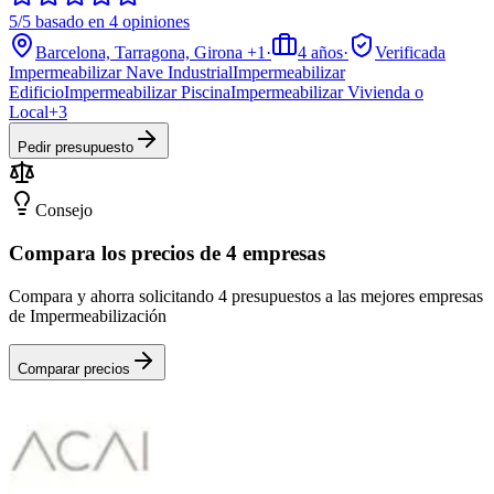
5/5 basado en 4 opiniones
Barcelona, Tarragona, Girona
+1
·
4
años
·
Verificada
Impermeabilizar Nave Industrial
Impermeabilizar
Edificio
Impermeabilizar Piscina
Impermeabilizar Vivienda o
Local
+
3
Pedir presupuesto
Consejo
Compara los precios de 4 empresas
Compara y ahorra solicitando 4 presupuestos a las mejores empresas
de Impermeabilización
Comparar precios