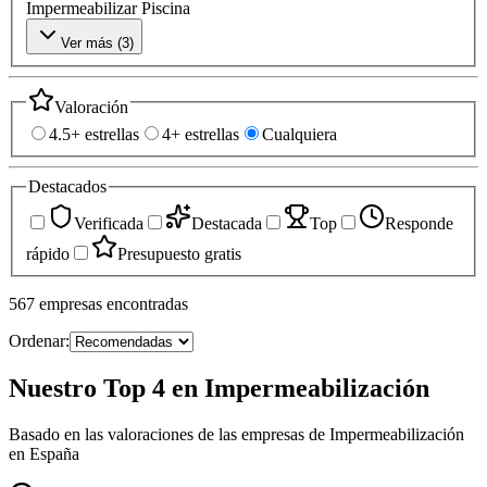
Impermeabilizar Piscina
Ver más (
3
)
Valoración
4.5+ estrellas
4+ estrellas
Cualquiera
Destacados
Verificada
Destacada
Top
Responde
rápido
Presupuesto gratis
567
empresas
encontradas
Ordenar:
Nuestro Top 4 en Impermeabilización
Basado en las valoraciones de las empresas de Impermeabilización
en España