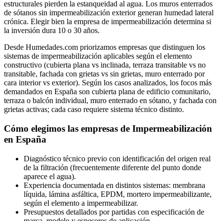
estructurales pierden la estanqueidad al agua. Los muros enterrados
de sótanos sin impermeabilización exterior generan humedad lateral
crónica. Elegir bien la empresa de impermeabilización determina si
la inversión dura 10 o 30 años.
Desde Humedades.com priorizamos empresas que distinguen los
sistemas de impermeabilización aplicables según el elemento
constructivo (cubierta plana vs inclinada, terraza transitable vs no
transitable, fachada con grietas vs sin grietas, muro enterrado por
cara interior vs exterior). Según los casos analizados, los focos más
demandados en España son cubierta plana de edificio comunitario,
terraza o balcón individual, muro enterrado en sótano, y fachada con
grietas activas; cada caso requiere sistema técnico distinto.
Cómo elegimos las empresas de Impermeabilización
en España
Diagnóstico técnico previo con identificación del origen real
de la filtración (frecuentemente diferente del punto donde
aparece el agua).
Experiencia documentada en distintos sistemas: membrana
líquida, lámina asfáltica, EPDM, mortero impermeabilizante,
según el elemento a impermeabilizar.
Presupuestos detallados por partidas con especificación de
marca, modelo y espesores de aplicación.