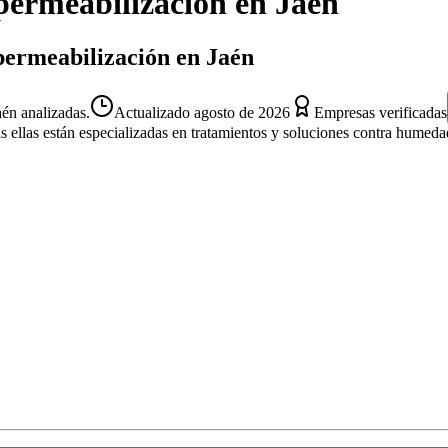
ermeabilización
en
Jaén
permeabilización en Jaén
én analizadas.
Actualizado
agosto de 2026
Empresas verificadas
s ellas están especializadas en tratamientos y soluciones contra humeda