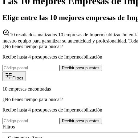
Las 10 mejores
Empresas
de
Imp
Elige entre las 10 mejores empresas de Im
10
resultados analizados.
10 empresas de Impermeabilización en Ja
nuestro equipo para garantizar su autenticidad y profesionalidad. Toda
¿No tienes tiempo para buscar?
Recibe hasta 4 presupuestos de Impermeabilización
Recibir presupuestos
Filtros
10
empresas
encontradas
¿No tienes tiempo para buscar?
Recibe hasta 4 presupuestos de Impermeabilización
Recibir presupuestos
Filtros
Categoría y Zona