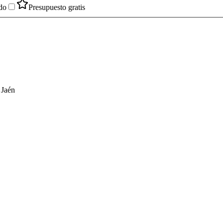
do
Presupuesto gratis
 Jaén