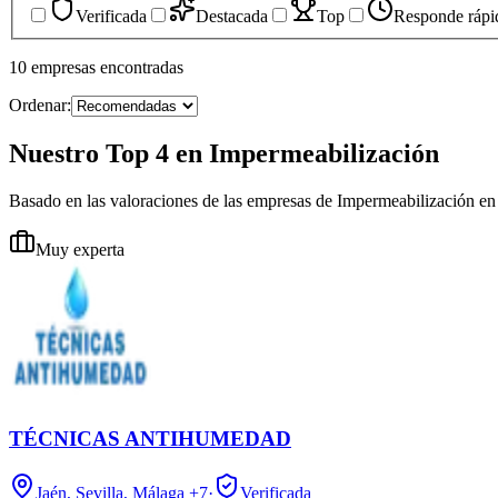
Verificada
Destacada
Top
Responde rápi
10
empresas
encontradas
Ordenar:
Nuestro Top 4 en Impermeabilización
Basado en las valoraciones de las empresas de Impermeabilización en
Muy experta
TÉCNICAS ANTIHUMEDAD
Jaén, Sevilla, Málaga
+7
·
Verificada