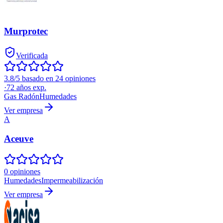
Murprotec
Verificada
3.8/5 basado en 24 opiniones
·
72
años exp.
Gas Radón
Humedades
Ver empresa
A
Aceuve
0 opiniones
Humedades
Impermeabilización
Ver empresa