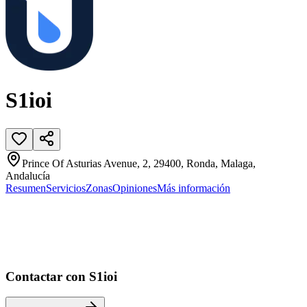
S1ioi
Prince Of Asturias Avenue, 2, 29400, Ronda, Malaga,
Andalucía
Resumen
Servicios
Zonas
Opiniones
Más información
Contactar con S1ioi