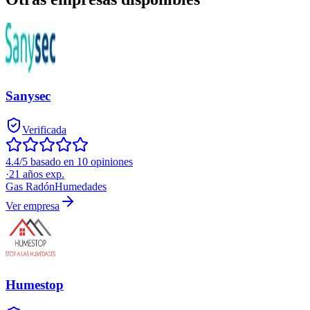
Sanysec
Verificada
4.4/5 basado en 10 opiniones
·
21
años exp.
Gas Radón
Humedades
Ver empresa
Humestop