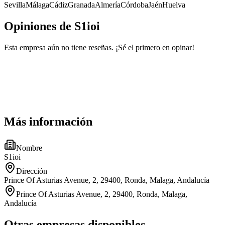
Sevilla
Málaga
Cádiz
Granada
Almería
Córdoba
Jaén
Huelva
Opiniones de S1ioi
Esta empresa aún no tiene reseñas. ¡Sé el primero en opinar!
Más información
Nombre
S1ioi
Dirección
Prince Of Asturias Avenue, 2, 29400, Ronda, Malaga, Andalucía
Prince Of Asturias Avenue, 2, 29400, Ronda, Malaga,
Andalucía
Otras empresas disponibles