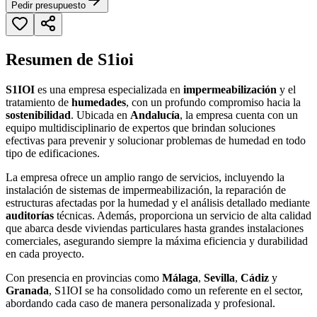
Pedir presupuesto
Resumen de S1ioi
S1IOI
es una empresa especializada en
impermeabilización
y el
tratamiento de
humedades
, con un profundo compromiso hacia la
sostenibilidad
. Ubicada en
Andalucía
, la empresa cuenta con un
equipo multidisciplinario de expertos que brindan soluciones
efectivas para prevenir y solucionar problemas de humedad en todo
tipo de edificaciones.
La empresa ofrece un amplio rango de servicios, incluyendo la
instalación de sistemas de impermeabilización, la reparación de
estructuras afectadas por la humedad y el análisis detallado mediante
auditorías
técnicas. Además, proporciona un servicio de alta calidad
que abarca desde viviendas particulares hasta grandes instalaciones
comerciales, asegurando siempre la máxima eficiencia y durabilidad
en cada proyecto.
Con presencia en provincias como
Málaga
,
Sevilla
,
Cádiz
y
Granada
, S1IOI se ha consolidado como un referente en el sector,
abordando cada caso de manera personalizada y profesional.