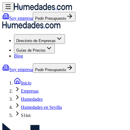
Soy empresa
Pedir Presupuesto
Directorio de Empresas
Guías de Precios
Blog
Soy empresa
Pedir Presupuesto
Inicio
Empresas
Humedades
Humedades en Sevilla
S1ioi