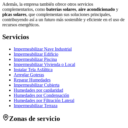
Además, la empresa también ofrece otros servicios
complementarios, como
baterías solares
,
aire acondicionado
y
plcas solares
, que complementan sus soluciones principales,
contribuyendo así a un futuro más sostenible y eficiente en el uso de
recursos energéticos.
Servicios
Impermeabilizar Nave Industrial
Impermeabilizar Edificio
Impermeabilizar Piscina
Impermeabilizar Vivienda o Local
Instalar Tela Asfáltica
Arreglar Goteras
Reparar Humedades
Impermeabilizar Cubierta
Humedades por capilaridad
Humedades por Condensación
Humedades por Filtración Lateral
Impermeabilizar Terraza
Zonas de servicio