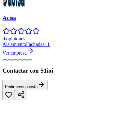
Acisa
0 opiniones
Aislamiento
Fachadas
+
1
Ver empresa
Contactar con S1ioi
Pedir presupuesto