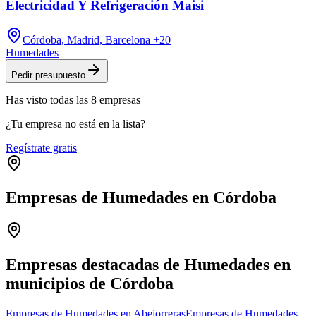
Electricidad Y Refrigeración Maisi
Córdoba, Madrid, Barcelona
+20
Humedades
Pedir presupuesto
Has visto
todas las
8
empresas
¿Tu empresa no está en la lista?
Regístrate gratis
Empresas de Humedades en Córdoba
Leaflet
|
©
OpenStreetMap
+
−
Empresas destacadas de Humedades en
municipios de Córdoba
Empresas de Humedades en Abejorreras
Empresas de Humedades