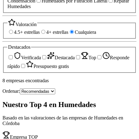
Condensación
Humedades por Filtración Lateral
Reparar
Humedades
Valoración
4.5+ estrellas
4+ estrellas
Cualquiera
Destacados
Verificada
Destacada
Top
Responde
rápido
Presupuesto gratis
8
empresas
encontradas
Ordenar:
Nuestro Top 4 en Humedades
Basado en las valoraciones de las empresas de Humedades en
Córdoba
Empresa TOP