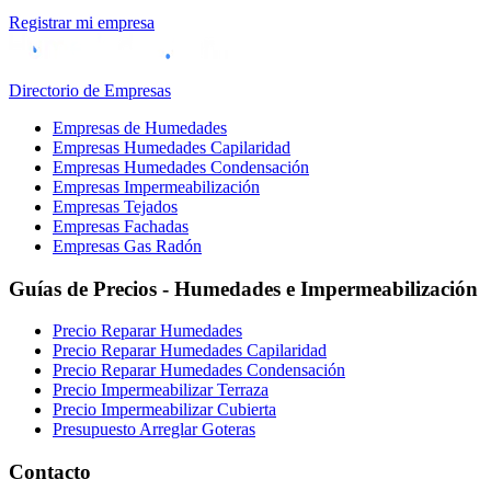
Registrar mi empresa
Directorio de Empresas
Empresas de Humedades
Empresas Humedades Capilaridad
Empresas Humedades Condensación
Empresas Impermeabilización
Empresas Tejados
Empresas Fachadas
Empresas Gas Radón
Guías de Precios - Humedades e Impermeabilización
Precio Reparar Humedades
Precio Reparar Humedades Capilaridad
Precio Reparar Humedades Condensación
Precio Impermeabilizar Terraza
Precio Impermeabilizar Cubierta
Presupuesto Arreglar Goteras
Contacto