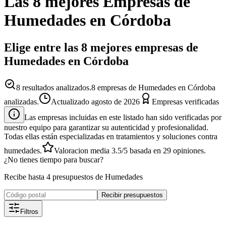
Las 8 mejores
Empresas
de
Humedades
en
Córdoba
Elige entre las 8 mejores empresas de
Humedades en Córdoba
8
resultados analizados.
8 empresas de Humedades en Córdoba
analizadas.
Actualizado
agosto de 2026
Empresas verificadas
Las empresas incluidas en este listado han sido verificadas por
nuestro equipo para garantizar su autenticidad y profesionalidad.
Todas ellas están especializadas en tratamientos y soluciones contra
humedades.
Valoracion media
3.5
/5
basada en
29
opiniones.
¿No tienes tiempo para buscar?
Recibe hasta 4 presupuestos de Humedades
Recibir presupuestos
Filtros