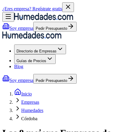
¿Eres empresa?
Regístrate gratis
Soy empresa
Pedir Presupuesto
Directorio de Empresas
Guías de Precios
Blog
Soy empresa
Pedir Presupuesto
Inicio
Empresas
Humedades
Córdoba