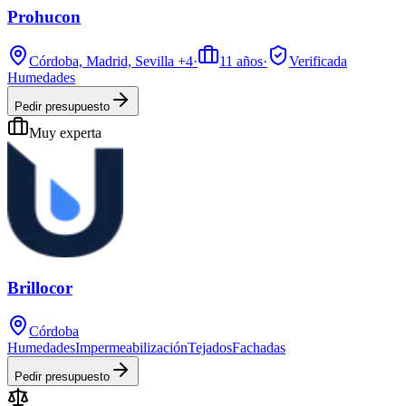
Prohucon
Córdoba, Madrid, Sevilla
+4
·
11
años
·
Verificada
Humedades
Pedir presupuesto
Muy experta
Brillocor
Córdoba
Humedades
Impermeabilización
Tejados
Fachadas
Pedir presupuesto