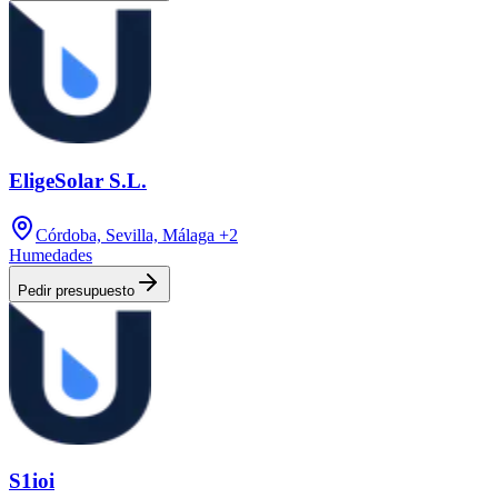
EligeSolar S.L.
Córdoba, Sevilla, Málaga
+2
Humedades
Pedir presupuesto
S1ioi