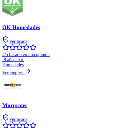
OK Humedades
Verificada
4/5 basado en una opinión
·
8
años exp.
Humedades
Ver empresa
Murprotec
Verificada