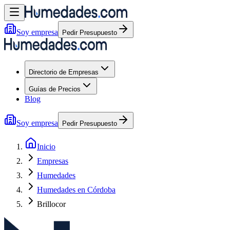
Soy empresa
Pedir Presupuesto
Directorio de Empresas
Guías de Precios
Blog
Soy empresa
Pedir Presupuesto
Inicio
Empresas
Humedades
Humedades en Córdoba
Brillocor