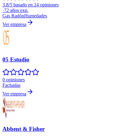
3.8/5 basado en 24 opiniones
·
72
años exp.
Gas Radón
Humedades
Ver empresa
05 Estudio
0 opiniones
Fachadas
Ver empresa
Abbent & Fisher