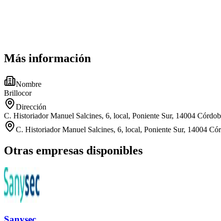
Más información
Nombre
Brillocor
Dirección
C. Historiador Manuel Salcines, 6, local, Poniente Sur, 14004 Córdob
C. Historiador Manuel Salcines, 6, local, Poniente Sur, 14004 Có
Otras empresas disponibles
Sanysec