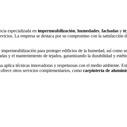
cia especializada en
impermeabilización
,
humedades
,
fachadas
y
te
vicios. La empresa se destaca por su compromiso con la satisfacción del
impermeabilización para proteger edificios de la humedad, así como se
das y el mantenimiento de tejados, garantizando la durabilidad y estéti
a aplica técnicas innovadoras y respetuosas con el medio ambiente. Esto 
ofrece otros servicios complementarios, como
carpintería de alumini