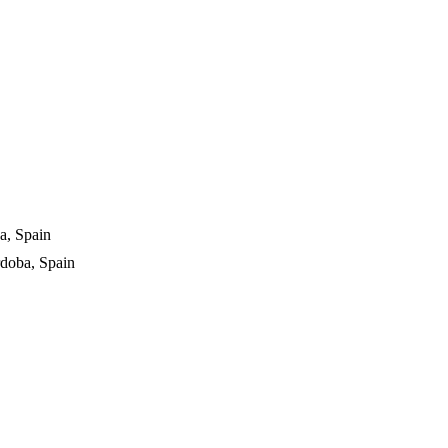
a, Spain
rdoba, Spain