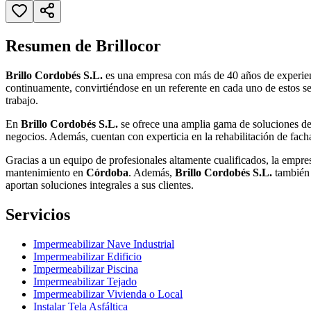
Resumen de Brillocor
Brillo Cordobés S.L.
es una empresa con más de 40 años de experien
continuamente, convirtiéndose en un referente en cada uno de estos ser
trabajo.
En
Brillo Cordobés S.L.
se ofrece una amplia gama de soluciones de 
negocios. Además, cuentan con experticia en la rehabilitación de facha
Gracias a un equipo de profesionales altamente cualificados, la empres
mantenimiento en
Córdoba
. Además,
Brillo Cordobés S.L.
también 
aportan soluciones integrales a sus clientes.
Servicios
Impermeabilizar Nave Industrial
Impermeabilizar Edificio
Impermeabilizar Piscina
Impermeabilizar Tejado
Impermeabilizar Vivienda o Local
Instalar Tela Asfáltica