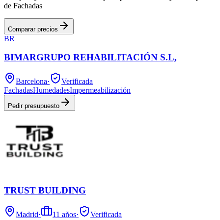
de Fachadas
Comparar precios
BR
BIMARGRUPO REHABILITACIÓN S.L,
Barcelona
·
Verificada
Fachadas
Humedades
Impermeabilización
Pedir presupuesto
TRUST BUILDING
Madrid
·
11
años
·
Verificada