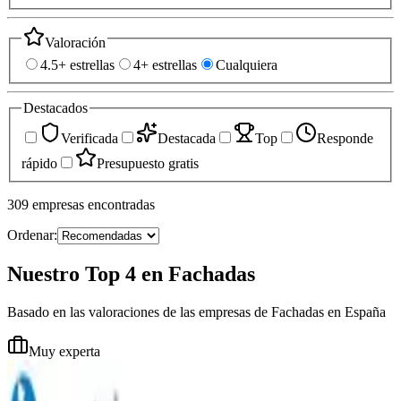
Valoración
4.5+ estrellas
4+ estrellas
Cualquiera
Destacados
Verificada
Destacada
Top
Responde
rápido
Presupuesto gratis
309
empresas
encontradas
Ordenar:
Nuestro Top 4 en Fachadas
Basado en las valoraciones de las empresas de Fachadas en España
Muy experta