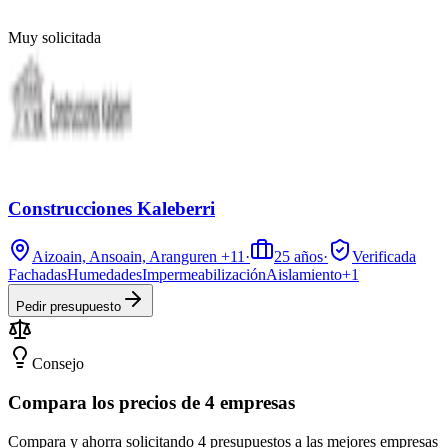
Muy solicitada
Construcciones Kaleberri
Aizoain, Ansoain, Aranguren
+11
·
25
años
·
Verificada
Fachadas
Humedades
Impermeabilización
Aislamiento
+
1
Pedir presupuesto
Consejo
Compara los precios de 4 empresas
Compara y ahorra solicitando 4 presupuestos a las mejores empresas