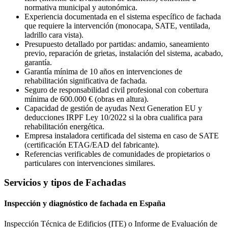
normativa municipal y autonómica.
Experiencia documentada en el sistema específico de fachada
que requiere la intervención (monocapa, SATE, ventilada,
ladrillo cara vista).
Presupuesto detallado por partidas: andamio, saneamiento
previo, reparación de grietas, instalación del sistema, acabado,
garantía.
Garantía mínima de 10 años en intervenciones de
rehabilitación significativa de fachada.
Seguro de responsabilidad civil profesional con cobertura
mínima de 600.000 € (obras en altura).
Capacidad de gestión de ayudas Next Generation EU y
deducciones IRPF Ley 10/2022 si la obra cualifica para
rehabilitación energética.
Empresa instaladora certificada del sistema en caso de SATE
(certificación ETAG/EAD del fabricante).
Referencias verificables de comunidades de propietarios o
particulares con intervenciones similares.
Servicios y tipos de Fachadas
Inspección y diagnóstico de fachada en España
Inspección Técnica de Edificios (ITE) o Informe de Evaluación de