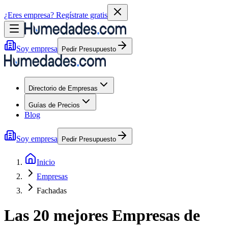
¿Eres empresa?
Regístrate gratis
Soy empresa
Pedir Presupuesto
Directorio de Empresas
Guías de Precios
Blog
Soy empresa
Pedir Presupuesto
Inicio
Empresas
Fachadas
Las 20 mejores
Empresas
de