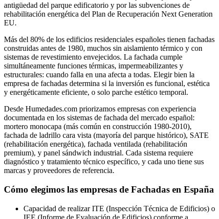
antigüedad del parque edificatorio y por las subvenciones de
rehabilitación energética del Plan de Recuperación Next Generation
EU.
Más del 80% de los edificios residenciales españoles tienen fachadas
construidas antes de 1980, muchos sin aislamiento térmico y con
sistemas de revestimiento envejecidos. La fachada cumple
simultáneamente funciones térmicas, impermeabilizantes y
estructurales: cuando falla en una afecta a todas. Elegir bien la
empresa de fachadas determina si la inversión es funcional, estética
y energéticamente eficiente, o solo parche estético temporal.
Desde Humedades.com priorizamos empresas con experiencia
documentada en los sistemas de fachada del mercado español:
mortero monocapa (más común en construcción 1980-2010),
fachada de ladrillo cara vista (mayoría del parque histórico), SATE
(rehabilitación energética), fachada ventilada (rehabilitación
premium), y panel sándwich industrial. Cada sistema requiere
diagnóstico y tratamiento técnico específico, y cada uno tiene sus
marcas y proveedores de referencia.
Cómo elegimos las empresas de Fachadas en España
Capacidad de realizar ITE (Inspección Técnica de Edificios) o
IEE (Informe de Evaluación de Edificios) conforme a