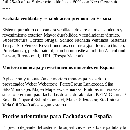
útil 25-40 años. Subvencionable hasta 60% con Next Generation
EU.
Fachada ventilada y rehabilitación premium en España
Sistema premium con cámara ventilada de aire entre aislamiento y
revestimiento exterior. Mayor durabilidad y rendimiento térmico.
Subestructura: Cortizo Strugal, Schüco Fachada Ventilada, Sistemas
Trespa, Sto Ventec. Revestimientos: cerámica gran formato (Inalco,
Porcelanosa), piedra natural, panel composite aluminio (Alucobond,
Larson, Reynobond), HPL (Trespa Meteon).
Mortero monocapa y revestimientos minerales en España
Aplicación y reparación de mortero monocapa raspado o
proyectado: Weber Webercote, ParexGroup Lankocoat, Sika
SikaMonocapa, Mapei Mapetex, Cemarksa. Pinturas minerales al
silicato premium para fachadas de alta durabilidad: KEIM Granital /
Soldalit, Caparol Sylitol Compact, Mapei Silexcolor, Sto Lotusan.
Vida útil 20-40 años según sistema.
Precios orientativos para Fachadas en España
El precio depende del sistema, la superficie, el estado de partida y la