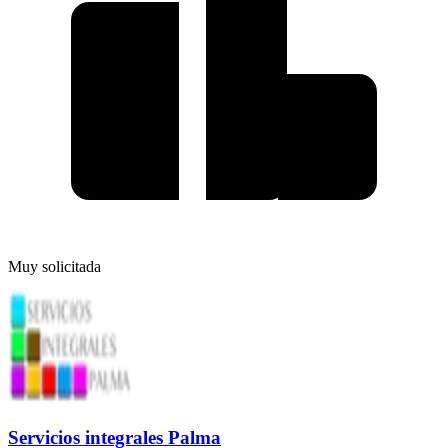
Muy solicitada
Servicios integrales Palma