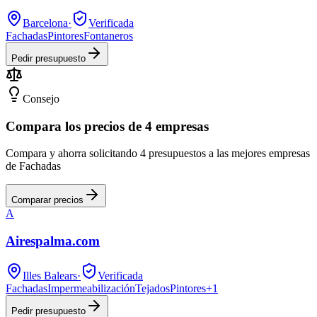
Barcelona
·
Verificada
Fachadas
Pintores
Fontaneros
Pedir presupuesto
Consejo
Compara los precios de 4 empresas
Compara y ahorra solicitando 4 presupuestos a las mejores empresas
de Fachadas
Comparar precios
A
Airespalma.com
Illes Balears
·
Verificada
Fachadas
Impermeabilización
Tejados
Pintores
+
1
Pedir presupuesto