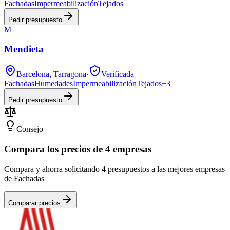
Fachadas
Impermeabilización
Tejados
Pedir presupuesto
M
Mendieta
Barcelona, Tarragona
·
Verificada
Fachadas
Humedades
Impermeabilización
Tejados
+
3
Pedir presupuesto
Consejo
Compara los precios de 4 empresas
Compara y ahorra solicitando 4 presupuestos a las mejores empresas
de Fachadas
Comparar precios