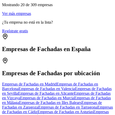
Mostrando
20
de
309
empresas
Ver más empresas
¿Tu empresa no está en la lista?
Regístrate gratis
Empresas de Fachadas en España
Leaflet
|
©
OpenStreetMap
+
−
Empresas de Fachadas por ubicación
Empresas de Fachadas en Madrid
Empresas de Fachadas en
Barcelona
Empresas de Fachadas en Valencia
Empresas de Fachadas
en Sevilla
Empresas de Fachadas en Alicante
Empresas de Fachadas
en Vizcaya
Empresas de Fachadas en Murcia
Empresas de Fachadas
en Málaga
Empresas de Fachadas en Illes Balears
Empresas de
Fachadas en Zaragoza
Empresas de Fachadas en Tarragona
Empresas
de Fachadas en Cádiz
Empresas de Fachadas en Asturias
Empresas