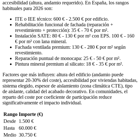
accesibilidad (altura, andamio requerido). En España, los rangos
habituales para 2026 son:
ITE o IEE técnico: 600 € - 2.500 € por edificio.
Rehabilitación funcional de fachada (reparación +
revestimiento + protección): 35 € - 70 € por m².
Instalación SATE: 80 € - 130 € por m² con EPS. 100 € - 160
€ por m² con lana mineral.
Fachada ventilada premium: 130 € - 280 € por m² según
revestimiento.
Reparación puntual de monocapa: 25 € - 50 € por m².
Pintura mineral premium al silicato: 18 € - 35 € por m².
Factores que más influyen: altura del edificio (andamio puede
representar 20-30% del coste), accesibilidad por viviendas habitadas,
sistema elegido, espesor de aislamiento (zona climática CTE), tipo
de aislante, calidad del acabado decorativo. En comunidades, el
reparto del coste por coeficiente de participación reduce
significativamente el impacto individual.
Rango
Importe (€)
Desde
1.500 €
Hasta
60.000 €
Medio
30.750 €