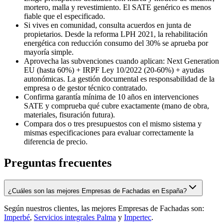
mortero, malla y revestimiento. El SATE genérico es menos
fiable que el especificado.
Si vives en comunidad, consulta acuerdos en junta de
propietarios. Desde la reforma LPH 2021, la rehabilitación
energética con reducción consumo del 30% se aprueba por
mayoría simple.
Aprovecha las subvenciones cuando aplican: Next Generation
EU (hasta 60%) + IRPF Ley 10/2022 (20-60%) + ayudas
autonómicas. La gestión documental es responsabilidad de la
empresa o de gestor técnico contratado.
Confirma garantía mínima de 10 años en intervenciones
SATE y comprueba qué cubre exactamente (mano de obra,
materiales, fisuración futura).
Compara dos o tres presupuestos con el mismo sistema y
mismas especificaciones para evaluar correctamente la
diferencia de precio.
Preguntas frecuentes
¿Cuáles son las mejores Empresas de Fachadas en España?
Según nuestros clientes, las mejores Empresas de Fachadas son:
Imperbé
,
Servicios integrales Palma
y
Impertec
.