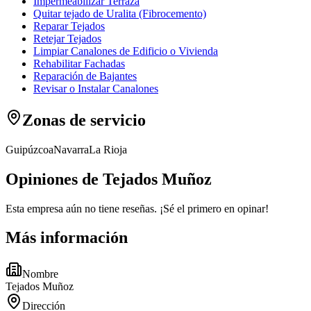
Impermeabilizar Terraza
Quitar tejado de Uralita (Fibrocemento)
Reparar Tejados
Retejar Tejados
Limpiar Canalones de Edificio o Vivienda
Rehabilitar Fachadas
Reparación de Bajantes
Revisar o Instalar Canalones
Zonas de servicio
Guipúzcoa
Navarra
La Rioja
Opiniones de Tejados Muñoz
Esta empresa aún no tiene reseñas. ¡Sé el primero en opinar!
Más información
Nombre
Tejados Muñoz
Dirección