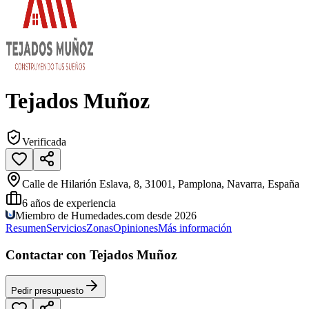
Tejados Muñoz
Verificada
Calle de Hilarión Eslava, 8, 31001, Pamplona, Navarra, España
6
años de experiencia
Miembro de Humedades.com desde 2026
Resumen
Servicios
Zonas
Opiniones
Más información
Contactar con Tejados Muñoz
Pedir presupuesto