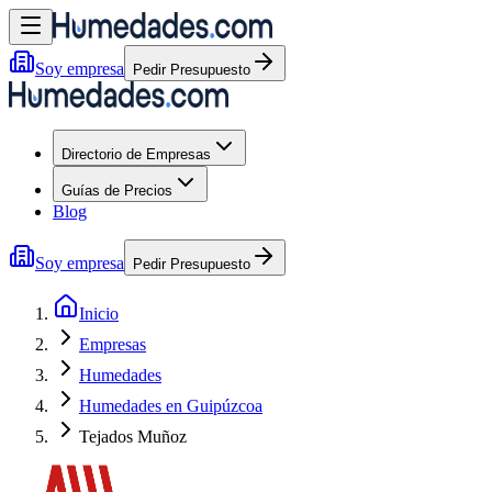
Soy empresa
Pedir Presupuesto
Directorio de Empresas
Guías de Precios
Blog
Soy empresa
Pedir Presupuesto
Inicio
Empresas
Humedades
Humedades en Guipúzcoa
Tejados Muñoz