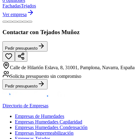
0 opiniones
Fachadas
Tejados
Ver empresa
Contactar con Tejados Muñoz
Pedir presupuesto
Calle de Hilarión Eslava, 8, 31001, Pamplona, Navarra, España
Solicita presupuesto sin compromiso
Pedir presupuesto
Directorio de Empresas
Empresas de Humedades
Empresas Humedades Capilaridad
Empresas Humedades Condensación
Empresas Impermeabilización
Empresas Tejados