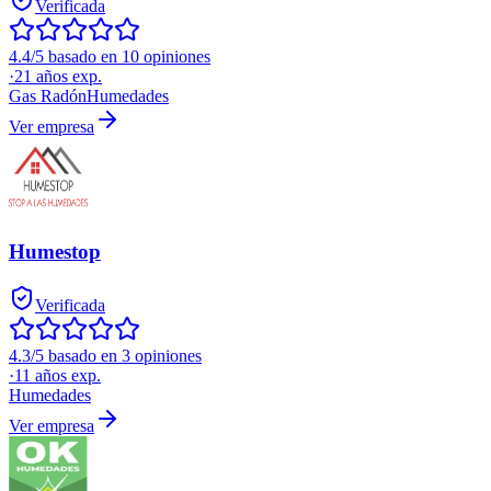
Verificada
4.4/5 basado en 10 opiniones
·
21
años exp.
Gas Radón
Humedades
Ver empresa
Humestop
Verificada
4.3/5 basado en 3 opiniones
·
11
años exp.
Humedades
Ver empresa