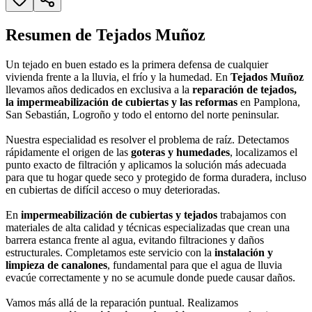
Resumen de Tejados Muñoz
Un tejado en buen estado es la primera defensa de cualquier
vivienda frente a la lluvia, el frío y la humedad. En
Tejados Muñoz
llevamos años dedicados en exclusiva a la
reparación de tejados,
la impermeabilización de cubiertas y las reformas
en Pamplona,
San Sebastián, Logroño y todo el entorno del norte peninsular.
Nuestra especialidad es resolver el problema de raíz. Detectamos
rápidamente el origen de las
goteras y humedades
, localizamos el
punto exacto de filtración y aplicamos la solución más adecuada
para que tu hogar quede seco y protegido de forma duradera, incluso
en cubiertas de difícil acceso o muy deterioradas.
En
impermeabilización de cubiertas y tejados
trabajamos con
materiales de alta calidad y técnicas especializadas que crean una
barrera estanca frente al agua, evitando filtraciones y daños
estructurales. Completamos este servicio con la
instalación y
limpieza de canalones
, fundamental para que el agua de lluvia
evacúe correctamente y no se acumule donde puede causar daños.
Vamos más allá de la reparación puntual. Realizamos