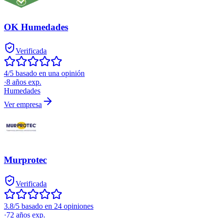
OK Humedades
Verificada
4/5 basado en una opinión
·
8
años exp.
Humedades
Ver empresa
Murprotec
Verificada
3.8/5 basado en 24 opiniones
·
72
años exp.