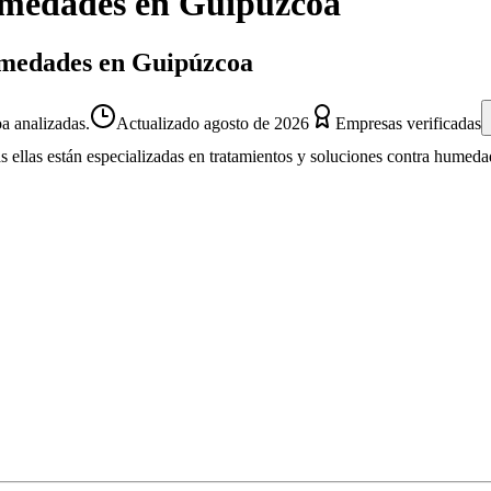
medades
en
Guipúzcoa
umedades en Guipúzcoa
 analizadas.
Actualizado
agosto de 2026
Empresas verificadas
s ellas están especializadas en tratamientos y soluciones contra humeda