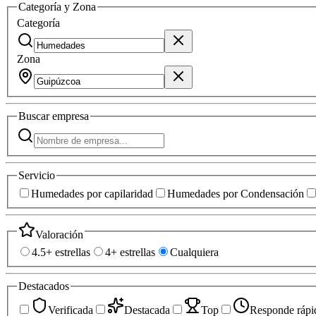
Categoría y Zona
Categoría
Zona
Buscar
empresa
Servicio
Humedades por capilaridad
Humedades por Condensación
Valoración
4.5+ estrellas
4+ estrellas
Cualquiera
Destacados
Verificada
Destacada
Top
Responde rápi