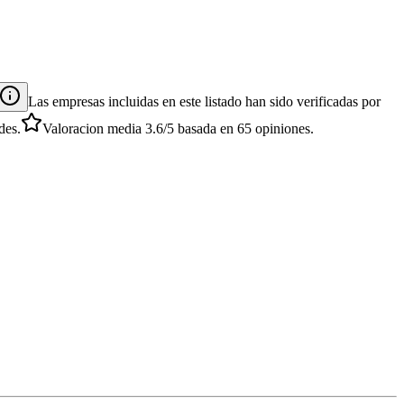
Las empresas incluidas en este listado han sido verificadas por
des.
Valoracion media
3.6
/5
basada en
65
opiniones.