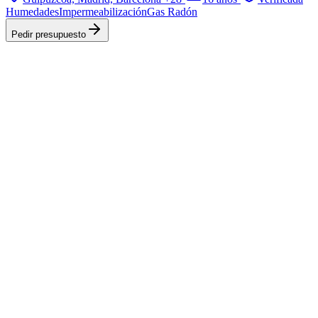
Humedades
Impermeabilización
Gas Radón
Pedir presupuesto