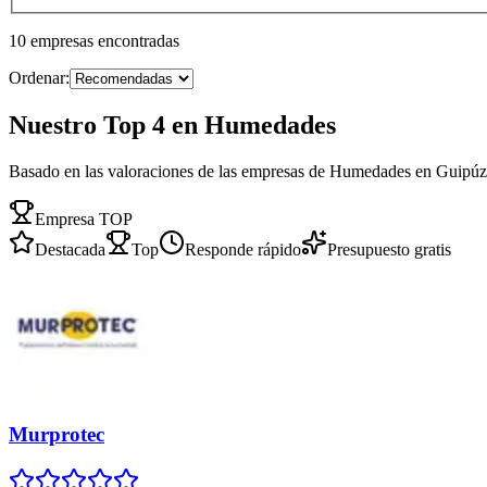
10
empresas
encontradas
Ordenar:
Nuestro Top 4 en Humedades
Basado en las valoraciones de las empresas de Humedades en Guipú
Empresa TOP
Destacada
Top
Responde rápido
Presupuesto gratis
Murprotec