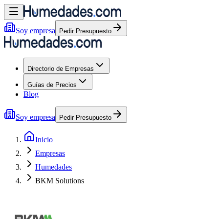
Soy empresa
Pedir Presupuesto
Directorio de Empresas
Guías de Precios
Blog
Soy empresa
Pedir Presupuesto
Inicio
Empresas
Humedades
BKM Solutions