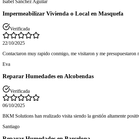
Isabel Sánchez Aguilar
Impermeabilizar Vivienda o Local en Masquefa
Verificada
22/10/2025
Contactaron muy rapido conmigo, me visitaron y me presupuestaron mu
Eva
Reparar Humedades en Alcobendas
Verificada
06/10/2025
BKM Solutions han realizado visita siendo la gestión altamente positi
Santiago
Reparar Humedades en Barcelona