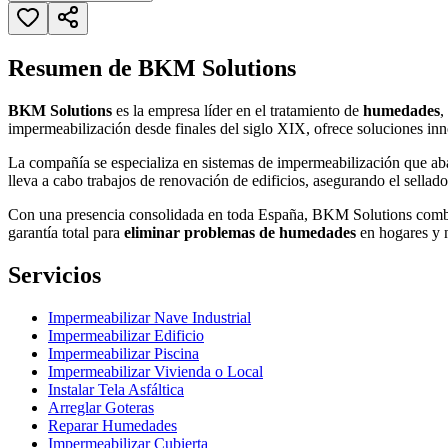
Resumen de BKM Solutions
BKM Solutions
es la empresa líder en el tratamiento de
humedades
,
impermeabilización desde finales del siglo XIX, ofrece soluciones in
La compañía se especializa en sistemas de impermeabilización que ab
lleva a cabo trabajos de renovación de edificios, asegurando el sellado 
Con una presencia consolidada en toda España, BKM Solutions combina 
garantía total para
eliminar problemas de humedades
en hogares y 
Servicios
Impermeabilizar Nave Industrial
Impermeabilizar Edificio
Impermeabilizar Piscina
Impermeabilizar Vivienda o Local
Instalar Tela Asfáltica
Arreglar Goteras
Reparar Humedades
Impermeabilizar Cubierta