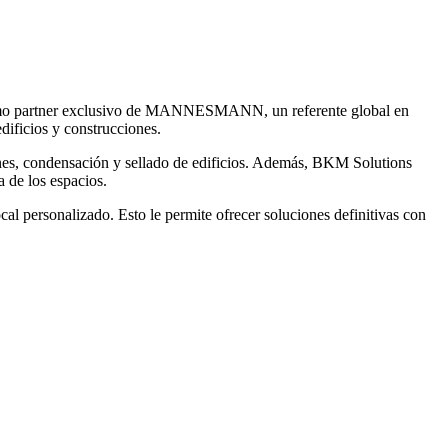
. Como partner exclusivo de MANNESMANN, un referente global en
dificios y construcciones.
ones, condensación y sellado de edificios. Además, BKM Solutions
a de los espacios.
l personalizado. Esto le permite ofrecer soluciones definitivas con