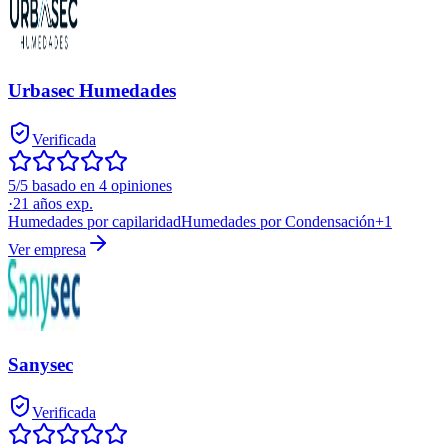
Urbasec Humedades
Verificada
5/5 basado en 4 opiniones
·
21
años exp.
Humedades por capilaridad
Humedades por Condensación
+
1
Ver empresa
Sanysec
Verificada