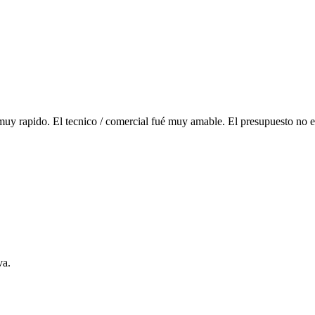
y rapido. El tecnico / comercial fué muy amable. El presupuesto no e
va.