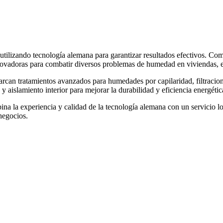
 utilizando tecnología alemana para garantizar resultados efectivos
novadoras para combatir diversos problemas de humedad en viviendas, e
arcan tratamientos avanzados para humedades por capilaridad, filtraci
y aislamiento interior para mejorar la durabilidad y eficiencia energétic
la experiencia y calidad de la tecnología alemana con un servicio loca
negocios.