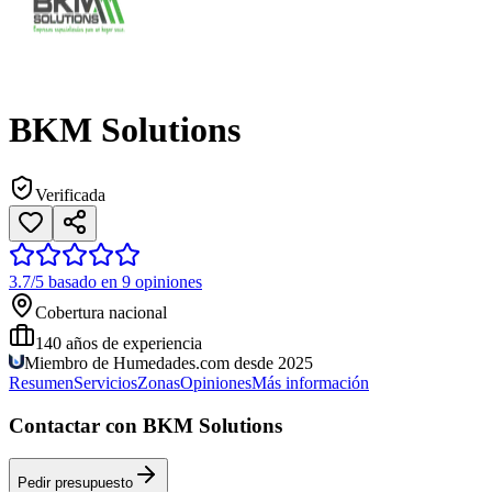
BKM Solutions
Verificada
3.7/5 basado en 9 opiniones
Cobertura nacional
140
años de experiencia
Miembro de Humedades.com desde 2025
Resumen
Servicios
Zonas
Opiniones
Más información
Contactar con BKM Solutions
Pedir presupuesto