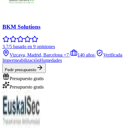
BKM Solutions
3.7/5 basado en 9 opiniones
Vizcaya, Madrid, Barcelona
+7
·
140
años
·
Verificada
Impermeabilización
Humedades
Pedir presupuesto
Presupuesto gratis
Presupuesto gratis