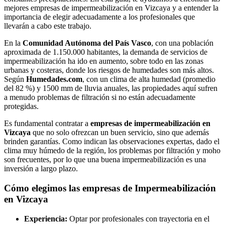
mejores empresas de impermeabilización en Vizcaya y a entender la
importancia de elegir adecuadamente a los profesionales que
llevarán a cabo este trabajo.
En la
Comunidad Autónoma del País Vasco
, con una población
aproximada de 1.150.000 habitantes, la demanda de servicios de
impermeabilización ha ido en aumento, sobre todo en las zonas
urbanas y costeras, donde los riesgos de humedades son más altos.
Según
Humedades.com
, con un clima de alta humedad (promedio
del 82 %) y 1500 mm de lluvia anuales, las propiedades aquí sufren
a menudo problemas de filtración si no están adecuadamente
protegidas.
Es fundamental contratar a
empresas de impermeabilización en
Vizcaya
que no solo ofrezcan un buen servicio, sino que además
brinden garantías. Como indican las observaciones expertas, dado el
clima muy húmedo de la región, los problemas por filtración y moho
son frecuentes, por lo que una buena impermeabilización es una
inversión a largo plazo.
Cómo elegimos las empresas de Impermeabilización
en Vizcaya
Experiencia:
Optar por profesionales con trayectoria en el