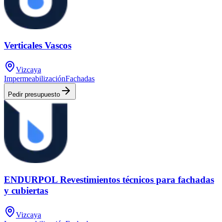
Verticales Vascos
Vizcaya
Impermeabilización
Fachadas
Pedir presupuesto
ENDURPOL Revestimientos técnicos para fachadas
y cubiertas
Vizcaya