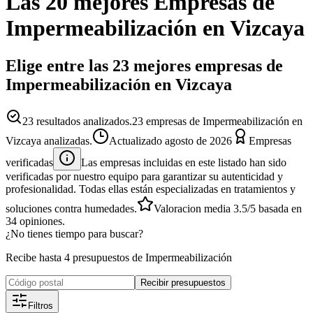
Las 20 mejores
Empresas
de
Impermeabilización
en
Vizcaya
Elige entre las 23 mejores empresas de
Impermeabilización en Vizcaya
23
resultados analizados.
23 empresas de Impermeabilización en
Vizcaya analizadas.
Actualizado
agosto de 2026
Empresas
verificadas
Las empresas incluidas en este listado han sido
verificadas por nuestro equipo para garantizar su autenticidad y
profesionalidad. Todas ellas están especializadas en tratamientos y
soluciones contra humedades.
Valoracion media
3.5
/5
basada en
34
opiniones.
¿No tienes tiempo para buscar?
Recibe hasta 4 presupuestos de Impermeabilización
Recibir presupuestos
Filtros