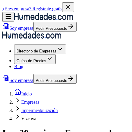
¿Eres empresa?
Regístrate gratis
Soy empresa
Pedir Presupuesto
Directorio de Empresas
Guías de Precios
Blog
Soy empresa
Pedir Presupuesto
Inicio
Empresas
Impermeabilización
Vizcaya