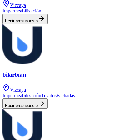
Vizcaya
Impermeabilización
Pedir presupuesto
bilartxan
Vizcaya
Impermeabilización
Tejados
Fachadas
Pedir presupuesto