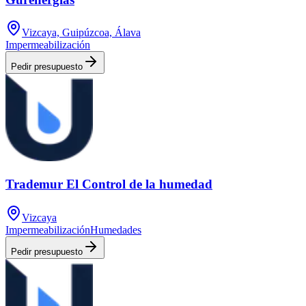
Vizcaya, Guipúzcoa, Álava
Impermeabilización
Pedir presupuesto
Trademur El Control de la humedad
Vizcaya
Impermeabilización
Humedades
Pedir presupuesto