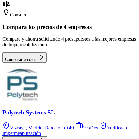
Consejo
Compara los precios de 4 empresas
Compara y ahorra solicitando 4 presupuestos a las mejores empresas
de Impermeabilización
Comparar precios
Polytech Systems SL
Vizcaya, Madrid, Barcelona
+49
·
19
años
·
Verificada
Impermeabilización