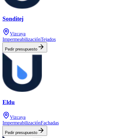
Sonditej
Vizcaya
Impermeabilización
Tejados
Pedir presupuesto
Eldu
Vizcaya
Impermeabilización
Fachadas
Pedir presupuesto