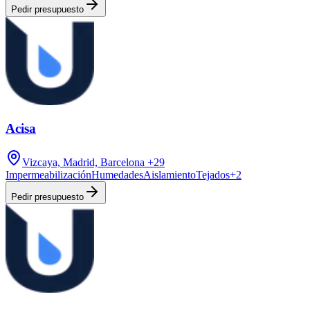
Pedir presupuesto
Acisa
Vizcaya, Madrid, Barcelona
+29
Impermeabilización
Humedades
Aislamiento
Tejados
+
2
Pedir presupuesto