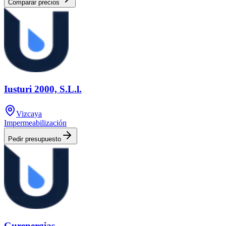
Comparar precios
Iusturi 2000, S.L.l.
Vizcaya
Impermeabilización
Pedir presupuesto
Gurenergias