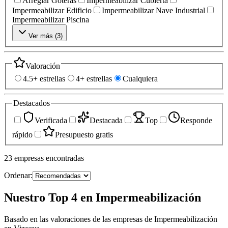
Arreglar Goteras
Impermeabilizar Cubierta
Impermeabilizar Edificio
Impermeabilizar Nave Industrial
Impermeabilizar Piscina
Ver más (
3
)
Valoración
4.5+ estrellas
4+ estrellas
Cualquiera
Destacados
Verificada
Destacada
Top
Responde
rápido
Presupuesto gratis
23
empresas
encontradas
Ordenar:
Nuestro Top 4 en Impermeabilización
Basado en las valoraciones de las empresas de Impermeabilización