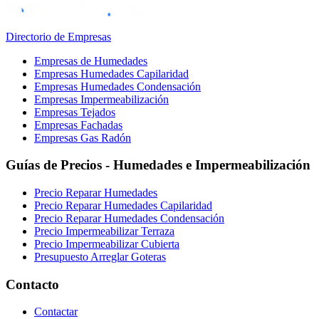
Directorio de Empresas
Empresas de Humedades
Empresas Humedades Capilaridad
Empresas Humedades Condensación
Empresas Impermeabilización
Empresas Tejados
Empresas Fachadas
Empresas Gas Radón
Guías de Precios - Humedades e Impermeabilización
Precio Reparar Humedades
Precio Reparar Humedades Capilaridad
Precio Reparar Humedades Condensación
Precio Impermeabilizar Terraza
Precio Impermeabilizar Cubierta
Presupuesto Arreglar Goteras
Contacto
Contactar