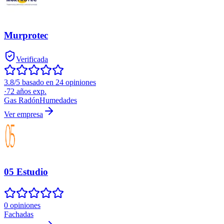
Murprotec
Verificada
3.8/5 basado en 24 opiniones
·
72
años exp.
Gas Radón
Humedades
Ver empresa
05 Estudio
0 opiniones
Fachadas