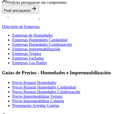
Solicita presupuesto sin compromiso
Pedir presupuesto
Directorio de Empresas
Empresas de Humedades
Empresas Humedades Capilaridad
Empresas Humedades Condensación
Empresas Impermeabilización
Empresas Tejados
Empresas Fachadas
Empresas Gas Radón
Guías de Precios - Humedades e Impermeabilización
Precio Reparar Humedades
Precio Reparar Humedades Capilaridad
Precio Reparar Humedades Condensación
Precio Impermeabilizar Terraza
Precio Impermeabilizar Cubierta
Presupuesto Arreglar Goteras