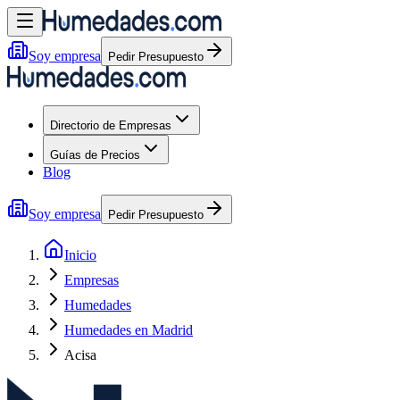
Soy empresa
Pedir Presupuesto
Directorio de Empresas
Guías de Precios
Blog
Soy empresa
Pedir Presupuesto
Inicio
Empresas
Humedades
Humedades en Madrid
Acisa