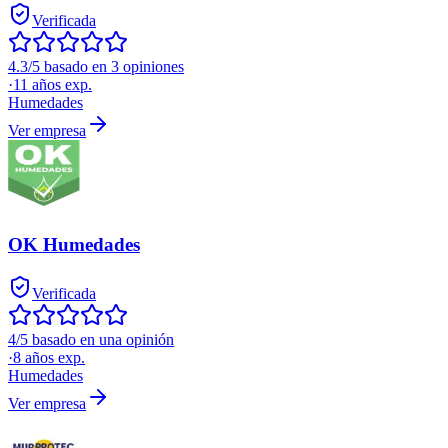
Verificada
4.3/5 basado en 3 opiniones
·
11
años exp.
Humedades
Ver empresa
OK Humedades
Verificada
4/5 basado en una opinión
·
8
años exp.
Humedades
Ver empresa