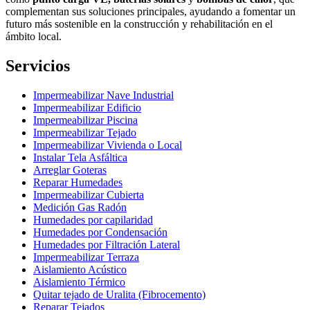
complementan sus soluciones principales, ayudando a fomentar un
futuro más sostenible en la construcción y rehabilitación en el
ámbito local.
Servicios
Impermeabilizar Nave Industrial
Impermeabilizar Edificio
Impermeabilizar Piscina
Impermeabilizar Tejado
Impermeabilizar Vivienda o Local
Instalar Tela Asfáltica
Arreglar Goteras
Reparar Humedades
Impermeabilizar Cubierta
Medición Gas Radón
Humedades por capilaridad
Humedades por Condensación
Humedades por Filtración Lateral
Impermeabilizar Terraza
Aislamiento Acústico
Aislamiento Térmico
Quitar tejado de Uralita (Fibrocemento)
Reparar Tejados