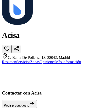
Acisa
C/ Bahía De Pollensa 13, 28042, Madrid
Resumen
Servicios
Zonas
Opiniones
Más información
Contactar con Acisa
Pedir presupuesto