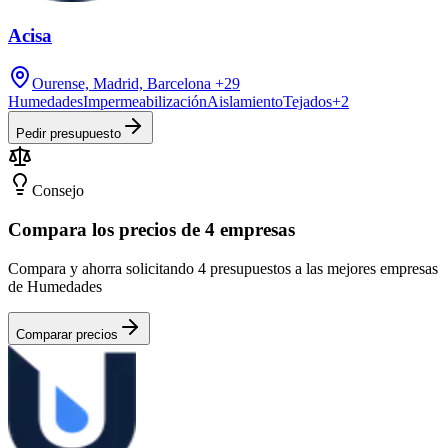
Acisa
Ourense, Madrid, Barcelona
+29
Humedades
Impermeabilización
Aislamiento
Tejados
+
2
Pedir presupuesto
Consejo
Compara los precios de 4 empresas
Compara y ahorra solicitando 4 presupuestos a las mejores empresas
de Humedades
Comparar precios