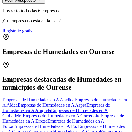
Pedir presupuesto
Has visto
todas las
6
empresas
¿Tu empresa no está en la lista?
Regístrate gratis
Empresas de Humedades en Ourense
Leaflet
|
©
OpenStreetMap
+
−
Empresas destacadas de Humedades en
municipios de Ourense
Empresas de Humedades en A Abelida
Empresas de Humedades en
A Aldea
Empresas de Humedades en A Aspra
Empresas de
Humedades en A Auguela
Empresas de Humedades en A
Carballeira
Empresas de Humedades en A Corredoira
Empresas de
Humedades en A Eirexa
Empresas de Humedades en A
Forxa
Empresas de Humedades en A Foz
Empresas de Humedades
en A Gradeira
Empresas de Humedades en A Granxa
Empresas de