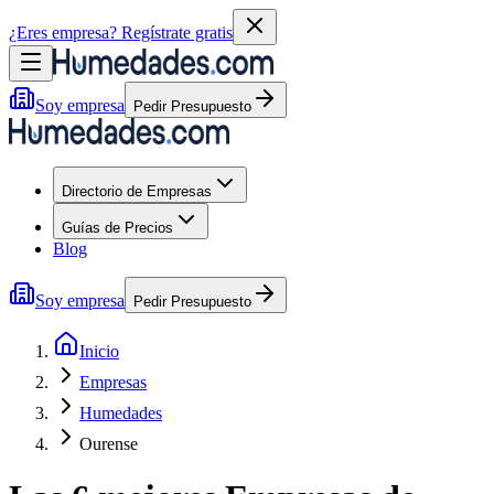
¿Eres empresa?
Regístrate gratis
Soy empresa
Pedir Presupuesto
Directorio de Empresas
Guías de Precios
Blog
Soy empresa
Pedir Presupuesto
Inicio
Empresas
Humedades
Ourense