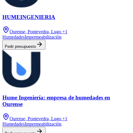
HUMEINGENIERIA
Ourense, Pontevedra, Lugo
+1
Humedades
Impermeabilización
Pedir presupuesto
Hume Ingeniería: empresa de humedades en
Ourense
Ourense, Pontevedra, Lugo
+1
Humedades
Impermeabilización