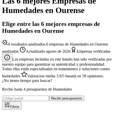
Las 6 mejores
Empresas
de
Humedades
en
Ourense
Elige entre las 6 mejores empresas de
Humedades en Ourense
6
resultados analizados.
6 empresas de Humedades en Ourense
analizadas.
Actualizado
agosto de 2026
Empresas verificadas
Las empresas incluidas en este listado han sido verificadas por
nuestro equipo para garantizar su autenticidad y profesionalidad.
Todas ellas están especializadas en tratamientos y soluciones contra
humedades.
Valoracion media
3.9
/5
basada en
59
opiniones.
¿No tienes tiempo para buscar?
Recibe hasta 4 presupuestos de Humedades
Recibir presupuestos
Filtros