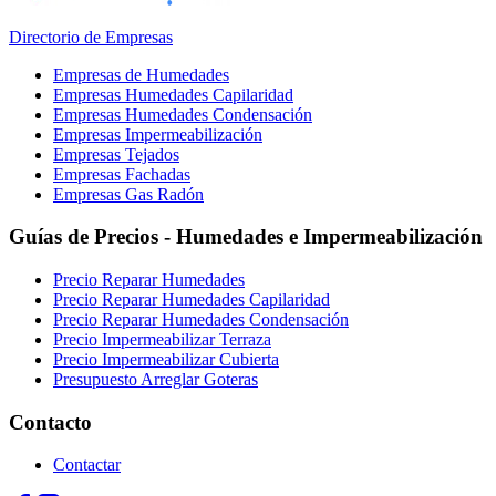
Directorio de Empresas
Empresas de Humedades
Empresas Humedades Capilaridad
Empresas Humedades Condensación
Empresas Impermeabilización
Empresas Tejados
Empresas Fachadas
Empresas Gas Radón
Guías de Precios - Humedades e Impermeabilización
Precio Reparar Humedades
Precio Reparar Humedades Capilaridad
Precio Reparar Humedades Condensación
Precio Impermeabilizar Terraza
Precio Impermeabilizar Cubierta
Presupuesto Arreglar Goteras
Contacto
Contactar