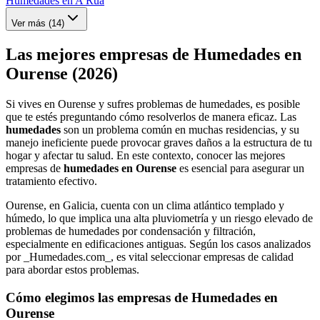
Humedades en A Rua
Ver más (
14
)
Las mejores empresas de Humedades en
Ourense (2026)
Si vives en Ourense y sufres problemas de humedades, es posible
que te estés preguntando cómo resolverlos de manera eficaz. Las
humedades
son un problema común en muchas residencias, y su
manejo ineficiente puede provocar graves daños a la estructura de tu
hogar y afectar tu salud. En este contexto, conocer las mejores
empresas de
humedades en Ourense
es esencial para asegurar un
tratamiento efectivo.
Ourense, en Galicia, cuenta con un clima atlántico templado y
húmedo, lo que implica una alta pluviometría y un riesgo elevado de
problemas de humedades por condensación y filtración,
especialmente en edificaciones antiguas. Según los casos analizados
por _Humedades.com_, es vital seleccionar empresas de calidad
para abordar estos problemas.
Cómo elegimos las empresas de Humedades en
Ourense