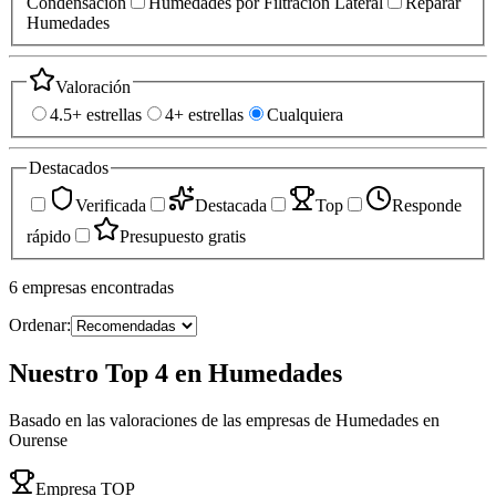
Condensación
Humedades por Filtración Lateral
Reparar
Humedades
Valoración
4.5+ estrellas
4+ estrellas
Cualquiera
Destacados
Verificada
Destacada
Top
Responde
rápido
Presupuesto gratis
6
empresas
encontradas
Ordenar:
Nuestro Top 4 en Humedades
Basado en las valoraciones de las empresas de Humedades en
Ourense
Empresa TOP