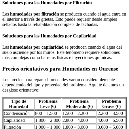
Soluciones para las Humedades por Filtración
Las
humedades por filtración
se producen cuando el agua entra en
el interior a través de grietas. Esto puede requerir desde simples
sellados hasta la rehabilitación completa de fachadas.
Soluciones para las Humedades por Capilaridad
Las
humedades por capilaridad
se producen cuando el agua del
suelo asciende por los muros. Este fenómeno requiere soluciones
más complejas como barreras físicas e inyecciones químicas.
Precios orientativos para Humedades en Ourense
Los precios para reparar humedades varían considerablemente
dependiendo del tipo y gravedad del problema. Aquí te dejamos un
desglose orientativo:
Tipo de
Problema
Problema
Problema
Humedad
Leve (€)
Moderado (€)
Grave (€)
Condensación
800 – 1.500
1.500 – 2.200
2.200 – 3.500
Capilaridad
1.800 – 2.800
2.800 – 4.000
4.000 – 6.500
Filtración
1.000 – 1.800
1.800 – 3.000
3.000 – 5.000