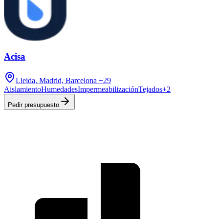
Acisa
Lleida, Madrid, Barcelona
+29
Aislamiento
Humedades
Impermeabilización
Tejados
+
2
Pedir presupuesto