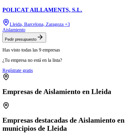
POLICAT AILLAMENTS, S.L.
Lleida, Barcelona, Zaragoza
+3
Aislamiento
Pedir presupuesto
Has visto
todas las
9
empresas
¿Tu empresa no está en la lista?
Regístrate gratis
Empresas de Aislamiento en Lleida
Leaflet
|
©
OpenStreetMap
+
−
Empresas destacadas de Aislamiento en
municipios de Lleida