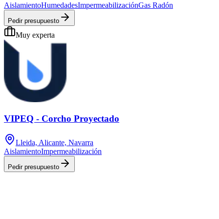
Aislamiento
Humedades
Impermeabilización
Gas Radón
Pedir presupuesto
Muy experta
VIPEQ - Corcho Proyectado
Lleida, Alicante, Navarra
Aislamiento
Impermeabilización
Pedir presupuesto