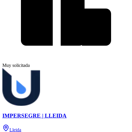
Muy solicitada
IMPERSEGRE | LLEIDA
Lleida