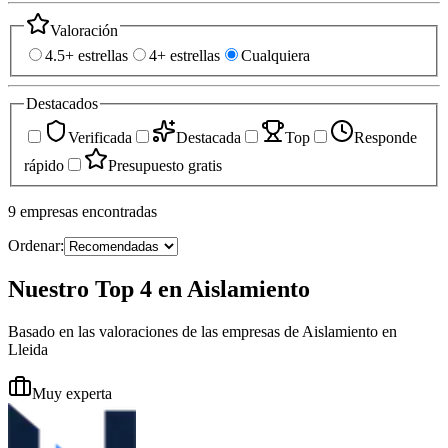
Valoración
4.5+ estrellas
4+ estrellas
Cualquiera
Destacados
Verificada
Destacada
Top
Responde
rápido
Presupuesto gratis
9
empresas
encontradas
Ordenar:
Nuestro Top 4 en Aislamiento
Basado en las valoraciones de las empresas de Aislamiento en
Lleida
Muy experta