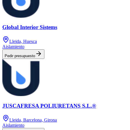
Global Interior Sistems
Lleida, Huesca
Aislamiento
Pedir presupuesto
JUSCAFRESA POLIURETANS S.L.®
Lleida, Barcelona, Girona
Aislamiento