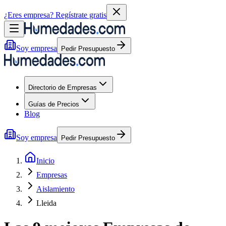
¿Eres empresa?
Regístrate gratis
Soy empresa
Pedir Presupuesto
Directorio de Empresas
Guías de Precios
Blog
Soy empresa
Pedir Presupuesto
Inicio
Empresas
Aislamiento
Lleida