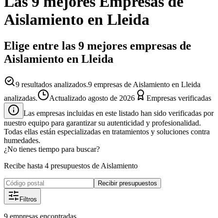
Las 9 mejores
Empresas
de
Aislamiento
en
Lleida
Elige entre las 9 mejores empresas de
Aislamiento en Lleida
9
resultados analizados.
9 empresas de Aislamiento en Lleida
analizadas.
Actualizado
agosto de 2026
Empresas verificadas
Las empresas incluidas en este listado han sido verificadas por
nuestro equipo para garantizar su autenticidad y profesionalidad.
Todas ellas están especializadas en tratamientos y soluciones contra
humedades.
¿No tienes tiempo para buscar?
Recibe hasta 4 presupuestos de Aislamiento
Recibir presupuestos
Filtros
9
empresas
encontradas