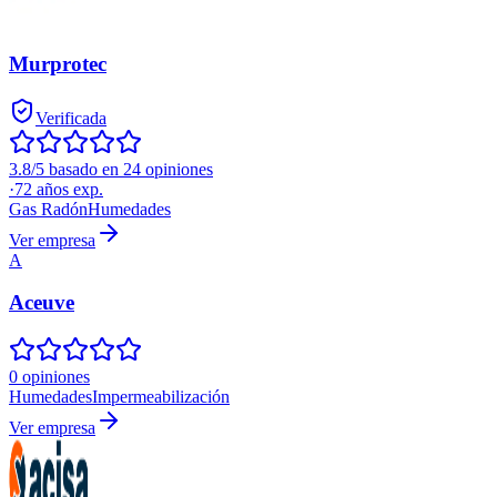
Murprotec
Verificada
3.8/5 basado en 24 opiniones
·
72
años exp.
Gas Radón
Humedades
Ver empresa
A
Aceuve
0 opiniones
Humedades
Impermeabilización
Ver empresa