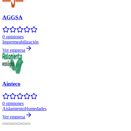
AGGSA
0 opiniones
Impermeabilización
Ver empresa
Ainteco
0 opiniones
Aislamiento
Humedades
Ver empresa