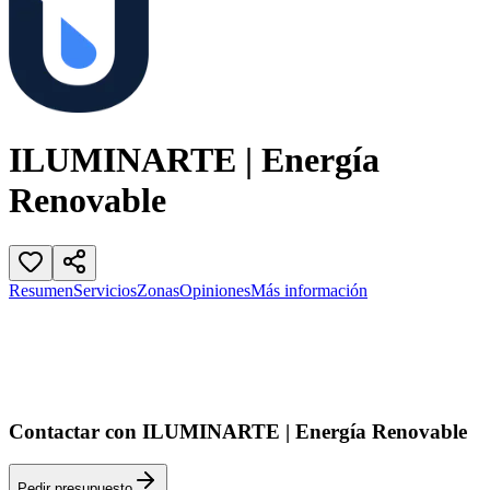
ILUMINARTE | Energía
Renovable
Resumen
Servicios
Zonas
Opiniones
Más información
Contactar con ILUMINARTE | Energía Renovable
Pedir presupuesto