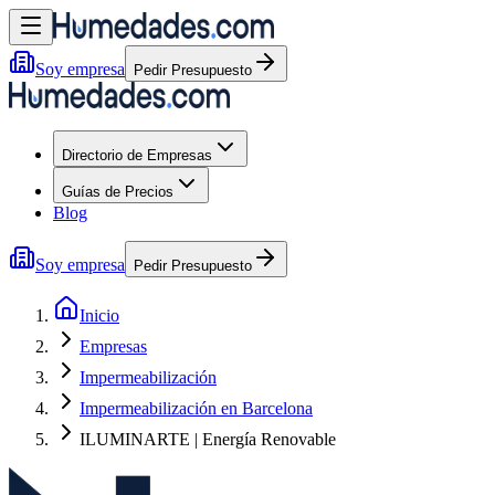
Soy empresa
Pedir Presupuesto
Directorio de Empresas
Guías de Precios
Blog
Soy empresa
Pedir Presupuesto
Inicio
Empresas
Impermeabilización
Impermeabilización en Barcelona
ILUMINARTE | Energía Renovable