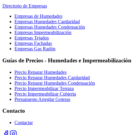
Directorio de Empresas
Empresas de Humedades
Empresas Humedades Capilaridad
Empresas Humedades Condensación
Empresas Impermeabilización
Empresas Tejados
Empresas Fachadas
Empresas Gas Radón
Guías de Precios - Humedades e Impermeabilización
Precio Reparar Humedades
Precio Reparar Humedades Capilaridad
Precio Reparar Humedades Condensación
Precio Impermeabilizar Terraza
Precio Impermeabilizar Cubierta
Presupuesto Arreglar Goteras
Contacto
Contactar