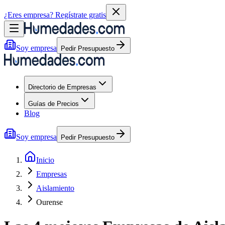
¿Eres empresa?
Regístrate gratis
Soy empresa
Pedir Presupuesto
Directorio de Empresas
Guías de Precios
Blog
Soy empresa
Pedir Presupuesto
Inicio
Empresas
Aislamiento
Ourense