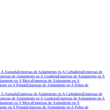
Leaflet
|
©
OpenStreetMap
n A Auguela
Empresas de Aislamiento en A Carballeira
Empresas de
presas de Aislamiento en A Gradeira
Empresas de Aislamiento en A
lamiento en A Merca
Empresas de Aislamiento en A
ento en A Petada
Empresas de Aislamiento en A Pobra de
n A Auguela
Empresas de Aislamiento en A Carballeira
Empresas de
presas de Aislamiento en A Gradeira
Empresas de Aislamiento en A
lamiento en A Merca
Empresas de Aislamiento en A
ento en A Petada
Empresas de Aislamiento en A Pobra de