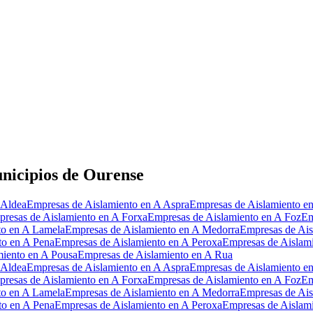
nicipios de Ourense
 Aldea
Empresas de Aislamiento en A Aspra
Empresas de Aislamiento e
resas de Aislamiento en A Forxa
Empresas de Aislamiento en A Foz
Em
to en A Lamela
Empresas de Aislamiento en A Medorra
Empresas de Ais
to en A Pena
Empresas de Aislamiento en A Peroxa
Empresas de Aislami
miento en A Pousa
Empresas de Aislamiento en A Rua
 Aldea
Empresas de Aislamiento en A Aspra
Empresas de Aislamiento e
resas de Aislamiento en A Forxa
Empresas de Aislamiento en A Foz
Em
to en A Lamela
Empresas de Aislamiento en A Medorra
Empresas de Ais
to en A Pena
Empresas de Aislamiento en A Peroxa
Empresas de Aislami