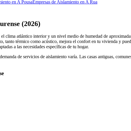
miento en A Pousa
Empresas de Aislamiento en A Rua
urense (2026)
 el clima atlántico interior y un nivel medio de humedad de aproximad
o, tanto térmico como acústico, mejora el confort en tu vivienda y pue
ptadas a las necesidades específicas de tu hogar.
manda de servicios de aislamiento varía. Las casas antiguas, comunes en
se