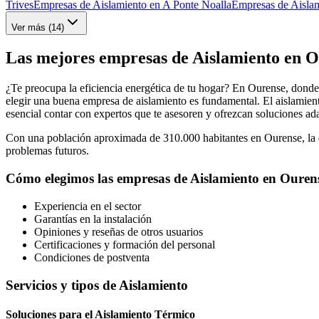
Trives
Empresas de Aislamiento en A Ponte Noalla
Empresas de Aisla
Ver más (
14
)
Las mejores empresas de Aislamiento en O
¿Te preocupa la eficiencia energética de tu hogar? En Ourense, donde
elegir una buena empresa de aislamiento es fundamental. El aislamient
esencial contar con expertos que te asesoren y ofrezcan soluciones ada
Con una población aproximada de 310.000 habitantes en Ourense, la de
problemas futuros.
Cómo elegimos las empresas de Aislamiento en Ouren
Experiencia en el sector
Garantías en la instalación
Opiniones y reseñas de otros usuarios
Certificaciones y formación del personal
Condiciones de postventa
Servicios y tipos de Aislamiento
Soluciones para el Aislamiento Térmico