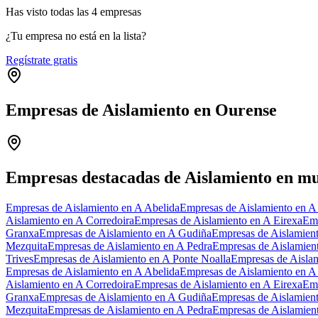
Has visto
todas las
4
empresas
¿Tu empresa no está en la lista?
Regístrate gratis
Empresas de Aislamiento en Ourense
+
−
Empresas destacadas de Aislamiento en mu
Empresas de Aislamiento en A Abelida
Empresas de Aislamiento en A
Aislamiento en A Corredoira
Empresas de Aislamiento en A Eirexa
Emp
Granxa
Empresas de Aislamiento en A Gudiña
Empresas de Aislamien
Mezquita
Empresas de Aislamiento en A Pedra
Empresas de Aislamien
Trives
Empresas de Aislamiento en A Ponte Noalla
Empresas de Aisla
Empresas de Aislamiento en A Abelida
Empresas de Aislamiento en A
Aislamiento en A Corredoira
Empresas de Aislamiento en A Eirexa
Emp
Granxa
Empresas de Aislamiento en A Gudiña
Empresas de Aislamien
Mezquita
Empresas de Aislamiento en A Pedra
Empresas de Aislamien