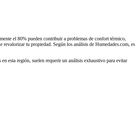
amente el 80% pueden contribuir a problemas de confort térmico,
de revalorizar tu propiedad. Según los análisis de Humedades.com, es
 esta región, suelen requerir un análisis exhaustivo para evitar