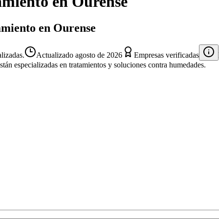
amiento
en
Ourense
lamiento en Ourense
lizadas.
Actualizado
agosto de 2026
Empresas verificadas
están especializadas en tratamientos y soluciones contra humedades.