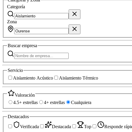
Categoría
Zona
Buscar
empresa
Servicio
Aislamiento Acústico
Aislamiento Térmico
Valoración
4.5+ estrellas
4+ estrellas
Cualquiera
Destacados
Verificada
Destacada
Top
Responde rápi