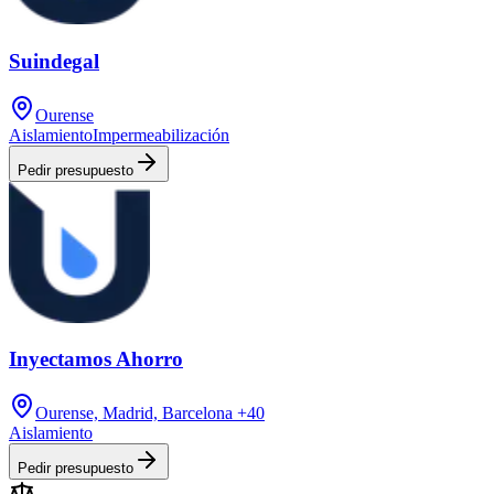
Suindegal
Ourense
Aislamiento
Impermeabilización
Pedir presupuesto
Inyectamos Ahorro
Ourense, Madrid, Barcelona
+40
Aislamiento
Pedir presupuesto