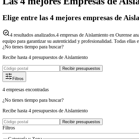
Las 4 mejores
Empresas
de
Aisl
Elige entre las 4 mejores empresas de Ais
4
resultados analizados.
4 empresas de Aislamiento en Ourense ana
equipo para garantizar su autenticidad y profesionalidad. Todas ellas 
¿No tienes tiempo para buscar?
Recibe hasta 4 presupuestos de Aislamiento
Recibir presupuestos
Filtros
4
empresas
encontradas
¿No tienes tiempo para buscar?
Recibe hasta 4 presupuestos de Aislamiento
Recibir presupuestos
Filtros
Categoría y Zona