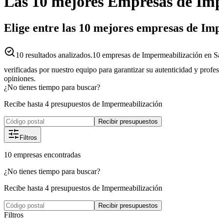
Las 10 mejores
Empresas
de
Imp
Elige entre las 10 mejores empresas de I
10
resultados analizados.
10 empresas de Impermeabilización en S
verificadas por nuestro equipo para garantizar su autenticidad y profe
opiniones.
¿No tienes tiempo para buscar?
Recibe hasta 4 presupuestos de Impermeabilización
Recibir presupuestos
Filtros
10
empresas
encontradas
¿No tienes tiempo para buscar?
Recibe hasta 4 presupuestos de Impermeabilización
Recibir presupuestos
Filtros