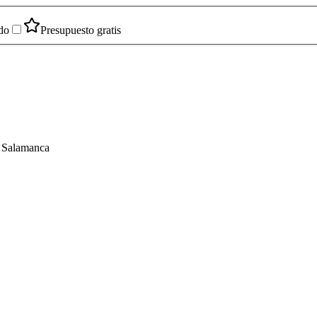
do
Presupuesto gratis
n Salamanca