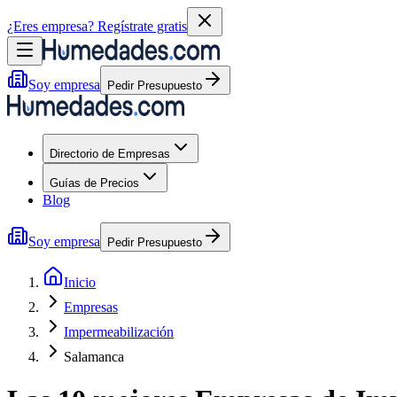
¿Eres empresa?
Regístrate gratis
Soy empresa
Pedir Presupuesto
Directorio de Empresas
Guías de Precios
Blog
Soy empresa
Pedir Presupuesto
Inicio
Empresas
Impermeabilización
Salamanca