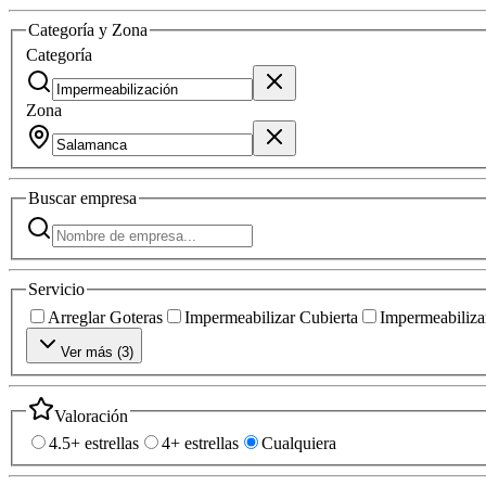
Categoría y Zona
Categoría
Zona
Buscar
empresa
Servicio
Arreglar Goteras
Impermeabilizar Cubierta
Impermeabilizar
Ver más (
3
)
Valoración
4.5+ estrellas
4+ estrellas
Cualquiera