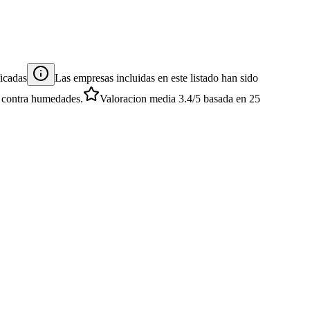
icadas
Las empresas incluidas en este listado han sido
es contra humedades.
Valoracion media
3.4
/5
basada en
25