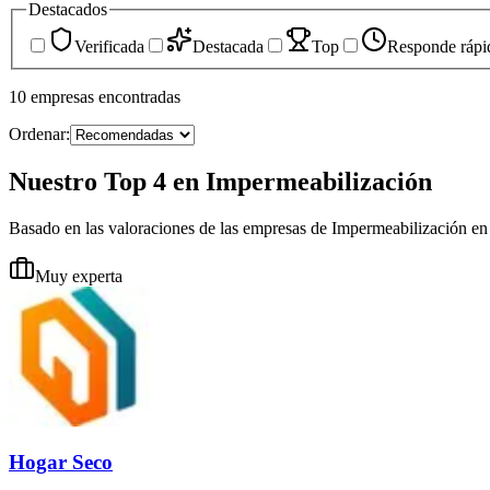
Destacados
Verificada
Destacada
Top
Responde rápi
10
empresas
encontradas
Ordenar:
Nuestro Top 4 en Impermeabilización
Basado en las valoraciones de las empresas de Impermeabilización e
Muy experta
Hogar Seco