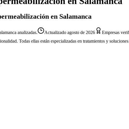
ermeabilización
en
Salamanca
mpermeabilización en Salamanca
alamanca analizadas.
Actualizado
agosto de 2026
Empresas verif
sionalidad. Todas ellas están especializadas en tratamientos y solucion