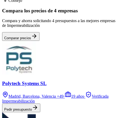
Consejo
Compara los precios de 4 empresas
Compara y ahorra solicitando 4 presupuestos a las mejores empresas
de Impermeabilización
Comparar precios
Polytech Systems SL
Madrid, Barcelona, Valencia
+49
·
19
años
·
Verificada
Impermeabilización
Pedir presupuesto