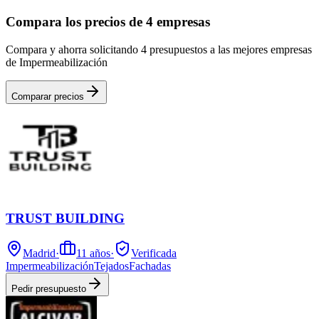
Compara los precios de 4 empresas
Compara y ahorra solicitando 4 presupuestos a las mejores empresas
de Impermeabilización
Comparar precios
TRUST BUILDING
Madrid
·
11
años
·
Verificada
Impermeabilización
Tejados
Fachadas
Pedir presupuesto