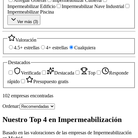
Arreglar Goteras
Impermeabilizar Cubierta
Impermeabilizar Edificio
Impermeabilizar Nave Industrial
Impermeabilizar Piscina
Ver más (
3
)
Valoración
4.5+ estrellas
4+ estrellas
Cualquiera
Destacados
Verificada
Destacada
Top
Responde
rápido
Presupuesto gratis
102
empresas
encontradas
Ordenar:
Nuestro Top 4 en Impermeabilización
Basado en las valoraciones de las empresas de Impermeabilización