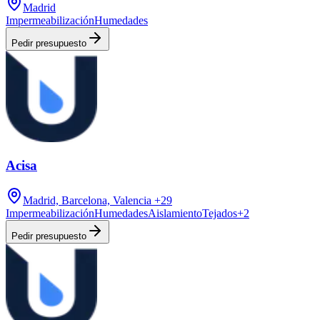
Madrid
Impermeabilización
Humedades
Pedir presupuesto
Acisa
Madrid, Barcelona, Valencia
+29
Impermeabilización
Humedades
Aislamiento
Tejados
+
2
Pedir presupuesto