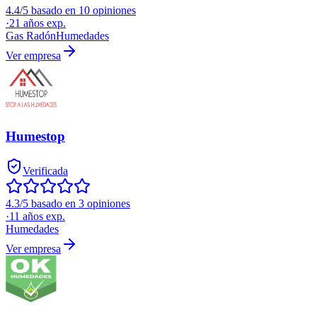
4.4/5 basado en 10 opiniones
·
21
años exp.
Gas Radón
Humedades
Ver empresa
Humestop
Verificada
4.3/5 basado en 3 opiniones
·
11
años exp.
Humedades
Ver empresa