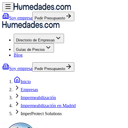
Soy empresa
Pedir Presupuesto
Directorio de Empresas
Guías de Precios
Blog
Soy empresa
Pedir Presupuesto
Inicio
Empresas
Impermeabilización
Impermeabilización en Madrid
ImperProtect Solutions