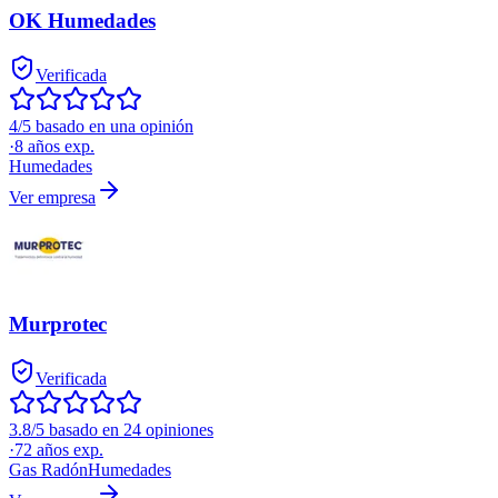
OK Humedades
Verificada
4/5 basado en una opinión
·
8
años exp.
Humedades
Ver empresa
Murprotec
Verificada
3.8/5 basado en 24 opiniones
·
72
años exp.
Gas Radón
Humedades