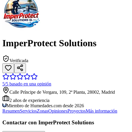
ImperProtect Solutions
Verificada
5/5 basado en una opinión
Calle Príncipe de Vergara, 109, 2ª Planta, 28002, Madrid
2
años de experiencia
Miembro de Humedades.com desde 2026
Resumen
Servicios
Zonas
Opiniones
Proyectos
Más información
Contactar con ImperProtect Solutions