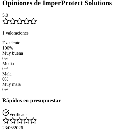
Opiniones de ImperProtect Solutions
5.0
1 valoraciones
Excelente
100
%
Muy buena
0
%
Media
0
%
Mala
0
%
Muy mala
0
%
Rápidos en presupuestar
Verificada
23/06/2026