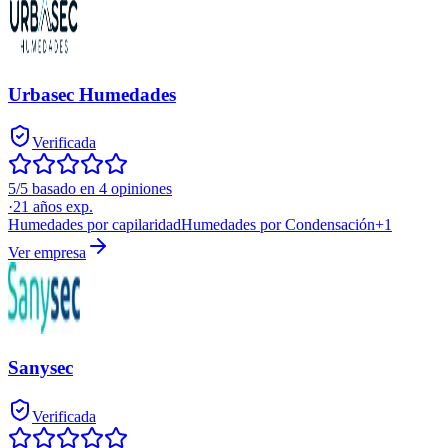
Urbasec Humedades
Verificada
5/5 basado en 4 opiniones
·
21
años exp.
Humedades por capilaridad
Humedades por Condensación
+
1
Ver empresa
Sanysec
Verificada