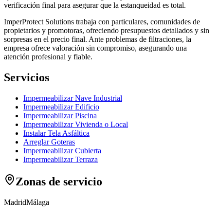
verificación final para asegurar que la estanqueidad es total.
ImperProtect Solutions trabaja con particulares, comunidades de
propietarios y promotoras, ofreciendo presupuestos detallados y sin
sorpresas en el precio final. Ante problemas de filtraciones, la
empresa ofrece valoración sin compromiso, asegurando una
atención profesional y fiable.
Servicios
Impermeabilizar Nave Industrial
Impermeabilizar Edificio
Impermeabilizar Piscina
Impermeabilizar Vivienda o Local
Instalar Tela Asfáltica
Arreglar Goteras
Impermeabilizar Cubierta
Impermeabilizar Terraza
Zonas de servicio
Madrid
Málaga