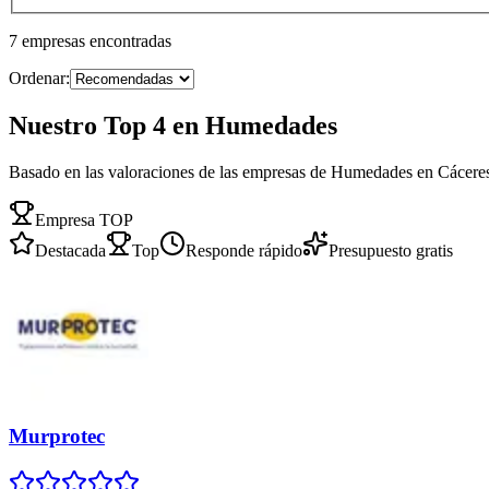
7
empresas
encontradas
Ordenar:
Nuestro Top 4 en Humedades
Basado en las valoraciones de las empresas de Humedades en Cácere
Empresa TOP
Destacada
Top
Responde rápido
Presupuesto gratis
Murprotec