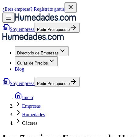
¿Eres empresa?
Regístrate gratis
Soy empresa
Pedir Presupuesto
Directorio de Empresas
Guías de Precios
Blog
Soy empresa
Pedir Presupuesto
Inicio
Empresas
Humedades
Cáceres