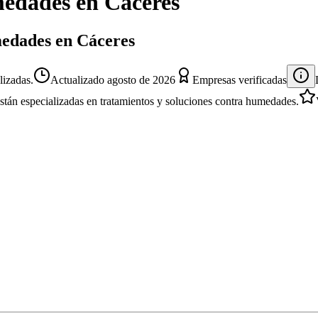
edades
en
Cáceres
medades en Cáceres
izadas.
Actualizado
agosto de 2026
Empresas verificadas
están especializadas en tratamientos y soluciones contra humedades.