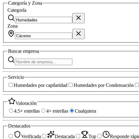
Categoría y Zona
Categoría
Zona
Buscar
empresa
Servicio
Humedades por capilaridad
Humedades por Condensación
Valoración
4.5+ estrellas
4+ estrellas
Cualquiera
Destacados
Verificada
Destacada
Top
Responde rápi