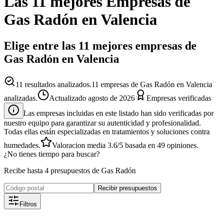
Las 11 mejores
Empresas
de
Gas Radón
en
Valencia
Elige entre las 11 mejores empresas de
Gas Radón en Valencia
11
resultados analizados.
11 empresas de Gas Radón en Valencia
analizadas.
Actualizado
agosto de 2026
Empresas verificadas
Las empresas incluidas en este listado han sido verificadas por
nuestro equipo para garantizar su autenticidad y profesionalidad.
Todas ellas están especializadas en tratamientos y soluciones contra
humedades.
Valoracion media
3.6
/5
basada en
49
opiniones.
¿No tienes tiempo para buscar?
Recibe hasta 4 presupuestos de Gas Radón
Recibir presupuestos
Filtros