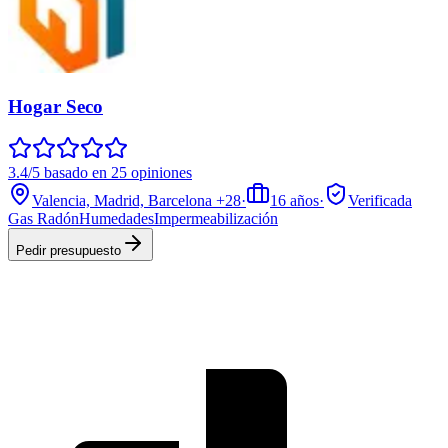
Hogar Seco
3.4/5 basado en 25 opiniones
Valencia, Madrid, Barcelona
+28
·
16
años
·
Verificada
Gas Radón
Humedades
Impermeabilización
Pedir presupuesto