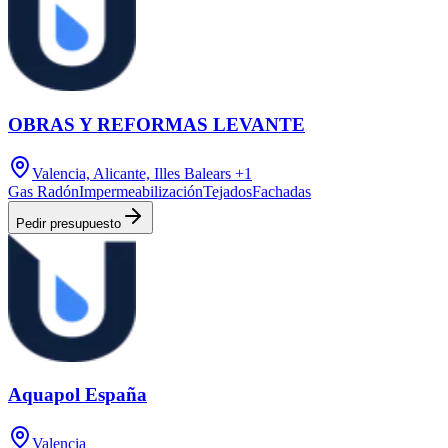
OBRAS Y REFORMAS LEVANTE
Valencia, Alicante, Illes Balears
+1
Gas Radón
Impermeabilización
Tejados
Fachadas
Pedir presupuesto
Aquapol España
Valencia