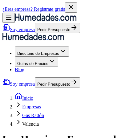
¿Eres empresa?
Regístrate gratis
Soy empresa
Pedir Presupuesto
Directorio de Empresas
Guías de Precios
Blog
Soy empresa
Pedir Presupuesto
Inicio
Empresas
Gas Radón
Valencia