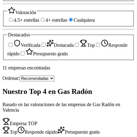
Valoración
4.5+ estrellas
4+ estrellas
Cualquiera
Destacados
Verificada
Destacada
Top
Responde
rápido
Presupuesto gratis
11
empresas
encontradas
Ordenar:
Nuestro Top 4 en Gas Radón
Basado en las valoraciones de las empresas de Gas Radón en
Valencia
Empresa TOP
Top
Responde rápido
Presupuesto gratis