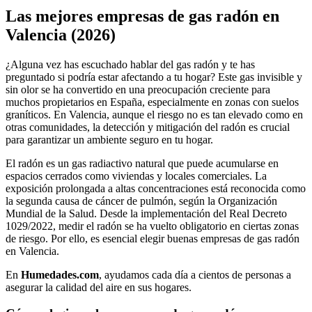
Las mejores empresas de gas radón en
Valencia (2026)
¿Alguna vez has escuchado hablar del gas radón y te has
preguntado si podría estar afectando a tu hogar? Este gas invisible y
sin olor se ha convertido en una preocupación creciente para
muchos propietarios en España, especialmente en zonas con suelos
graníticos. En Valencia, aunque el riesgo no es tan elevado como en
otras comunidades, la detección y mitigación del radón es crucial
para garantizar un ambiente seguro en tu hogar.
El radón es un gas radiactivo natural que puede acumularse en
espacios cerrados como viviendas y locales comerciales. La
exposición prolongada a altas concentraciones está reconocida como
la segunda causa de cáncer de pulmón, según la Organización
Mundial de la Salud. Desde la implementación del Real Decreto
1029/2022, medir el radón se ha vuelto obligatorio en ciertas zonas
de riesgo. Por ello, es esencial elegir buenas empresas de gas radón
en Valencia.
En
Humedades.com
, ayudamos cada día a cientos de personas a
asegurar la calidad del aire en sus hogares.