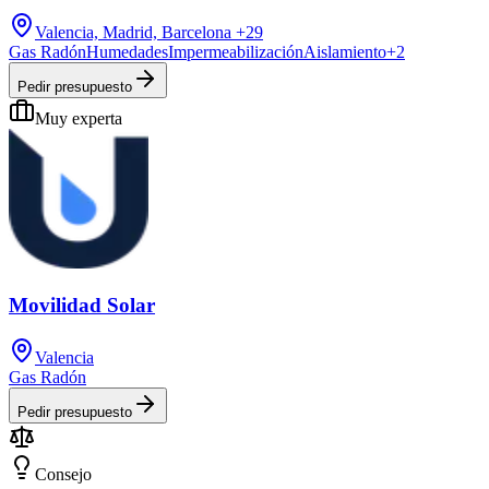
Valencia, Madrid, Barcelona
+29
Gas Radón
Humedades
Impermeabilización
Aislamiento
+
2
Pedir presupuesto
Muy experta
Movilidad Solar
Valencia
Gas Radón
Pedir presupuesto
Consejo