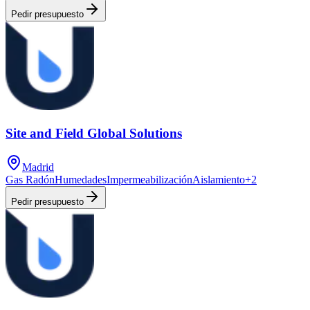
Pedir presupuesto
Site and Field Global Solutions
Madrid
Gas Radón
Humedades
Impermeabilización
Aislamiento
+
2
Pedir presupuesto