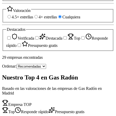
Valoración
4.5+ estrellas
4+ estrellas
Cualquiera
Destacados
Verificada
Destacada
Top
Responde
rápido
Presupuesto gratis
29
empresas
encontradas
Ordenar:
Nuestro Top 4 en Gas Radón
Basado en las valoraciones de las empresas de Gas Radón en
Madrid
Empresa TOP
Top
Responde rápido
Presupuesto gratis