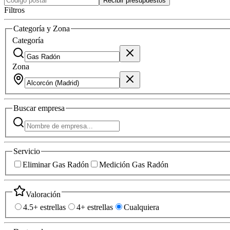
Recibir presupuestos
Filtros
Categoría y Zona
Categoría
Zona
Buscar
empresa
Servicio
Eliminar Gas Radón
Medición Gas Radón
Valoración
4.5+ estrellas
4+ estrellas
Cualquiera