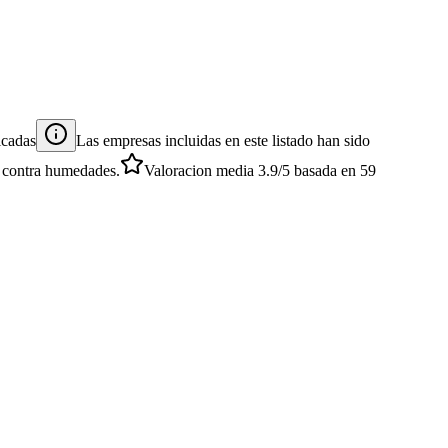
icadas
Las empresas incluidas en este listado han sido
es contra humedades.
Valoracion media
3.9
/5
basada en
59