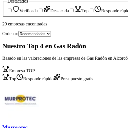
Destacados
Verificada
Destacada
Top
Responde rápi
29
empresas
encontradas
Ordenar:
Nuestro Top 4 en Gas Radón
Basado en las valoraciones de las empresas de Gas Radón en Alcorc
Empresa TOP
Top
Responde rápido
Presupuesto gratis
Murprotec