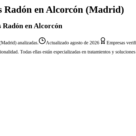
s Radón
en
Alcorcón
(
Madrid
)
as Radón en Alcorcón
Madrid) analizadas.
Actualizado
agosto de 2026
Empresas verif
sionalidad. Todas ellas están especializadas en tratamientos y solucion