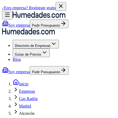
¿Eres empresa?
Regístrate gratis
Soy empresa
Pedir Presupuesto
Directorio de Empresas
Guías de Precios
Blog
Soy empresa
Pedir Presupuesto
Inicio
Empresas
Gas Radón
Madrid
Alcorcón