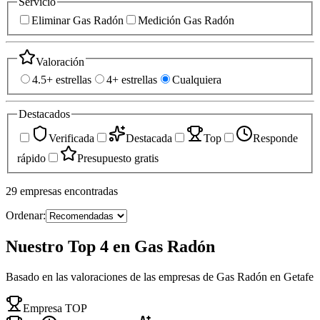
Servicio
Eliminar Gas Radón
Medición Gas Radón
Valoración
4.5+ estrellas
4+ estrellas
Cualquiera
Destacados
Verificada
Destacada
Top
Responde
rápido
Presupuesto gratis
29
empresas
encontradas
Ordenar:
Nuestro Top 4 en Gas Radón
Basado en las valoraciones de las empresas de Gas Radón en Getafe
Empresa TOP