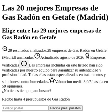
Las 20 mejores
Empresas
de
Gas Radón
en
Getafe
(
Madrid
)
Elige entre las 29 mejores empresas de
Gas Radón en Getafe
29
resultados analizados.
29 empresas de Gas Radón en Getafe
(Madrid) analizadas.
Actualizado
agosto de 2026
Empresas
verificadas
Las empresas incluidas en este listado han sido
verificadas por nuestro equipo para garantizar su autenticidad y
profesionalidad. Todas ellas están especializadas en tratamientos y
soluciones contra humedades.
Valoracion media
3.9
/5
basada en
59
opiniones.
¿No tienes tiempo para buscar?
Recibe hasta 4 presupuestos de Gas Radón
Recibir presupuestos