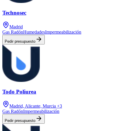
Technosec
Madrid
Gas Radón
Humedades
Impermeabilización
Pedir presupuesto
Todo Poliurea
Madrid, Alicante, Murcia
+3
Gas Radón
Impermeabilización
Pedir presupuesto