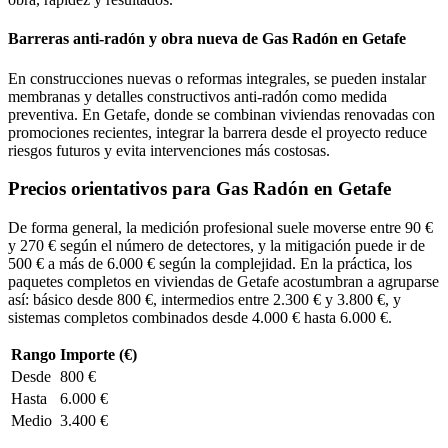
Barreras anti-radón y obra nueva de Gas Radón en Getafe
En construcciones nuevas o reformas integrales, se pueden instalar
membranas y detalles constructivos anti-radón como medida
preventiva. En Getafe, donde se combinan viviendas renovadas con
promociones recientes, integrar la barrera desde el proyecto reduce
riesgos futuros y evita intervenciones más costosas.
Precios orientativos para Gas Radón en Getafe
De forma general, la medición profesional suele moverse entre 90 €
y 270 € según el número de detectores, y la mitigación puede ir de
500 € a más de 6.000 € según la complejidad. En la práctica, los
paquetes completos en viviendas de Getafe acostumbran a agruparse
así: básico desde 800 €, intermedios entre 2.300 € y 3.800 €, y
sistemas completos combinados desde 4.000 € hasta 6.000 €.
Rango
Importe (€)
Desde
800 €
Hasta
6.000 €
Medio
3.400 €