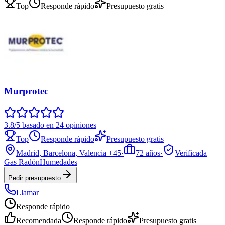
Top
Responde rápido
Presupuesto gratis
Murprotec
3.8/5 basado en 24 opiniones
Top
Responde rápido
Presupuesto gratis
Madrid, Barcelona, Valencia
+45
·
72
años
·
Verificada
Gas Radón
Humedades
Pedir presupuesto
Llamar
Responde rápido
Recomendada
Responde rápido
Presupuesto gratis