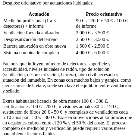
Desglose orientativo por actuaciones habituales:
Actuación
Precio orientativo
Medición profesional (1 a 3
90 € - 270 € + 50 € - 100 €
detectores) + informe
de informe
Ventilación forzada anti-radón
2.000 € - 3.500 €
Despresurización del terreno
2.500 € - 3.500 €
Barrera anti-radón en obra nueva
1.500 € - 2.500 €
Sistema combinado completo
4.000 € - 6.000 €
Factores que influyen: número de detectores, superficie y
accesibilidad, niveles iniciales de radón, tipo de solución
(ventilación, despresurización, barrera), obra civil necesaria y
situación del inmueble. En zonas con muchos bajos y garajes, como
ciertas áreas de Getafe, suele ser clave el equilibrio entre ventilación
y sellado.
Extras habituales: licencia de obra menor 100 € - 300 €,
certificaciones 100 € - 200 €, revisiones anuales 80 € - 150 €,
sustitución de filtros 20 € - 50 €, y reemplazo de ventiladores cada
5-10 años por 150 € - 300 €. Existen subvenciones autonómicas que
en ocasiones cubren entre el 20 % y el 50 % del coste. El proceso
completo de medición y verificación puede requerir varios meses
para obtener lecturas fiables.