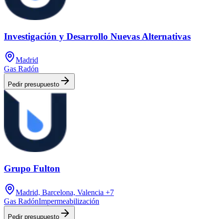
Investigación y Desarrollo Nuevas Alternativas
Madrid
Gas Radón
Pedir presupuesto
Grupo Fulton
Madrid, Barcelona, Valencia
+7
Gas Radón
Impermeabilización
Pedir presupuesto