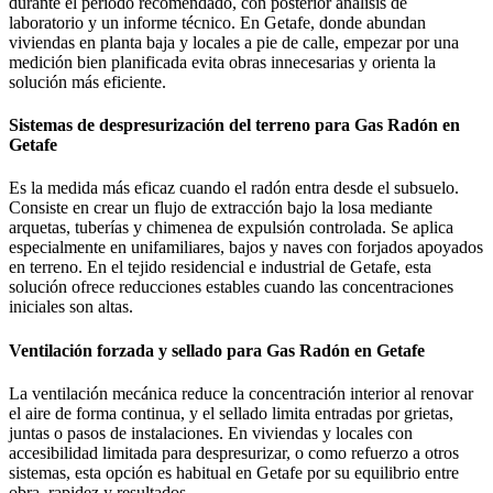
durante el periodo recomendado, con posterior análisis de
laboratorio y un informe técnico. En Getafe, donde abundan
viviendas en planta baja y locales a pie de calle, empezar por una
medición bien planificada evita obras innecesarias y orienta la
solución más eficiente.
Sistemas de despresurización del terreno para Gas Radón en
Getafe
Es la medida más eficaz cuando el radón entra desde el subsuelo.
Consiste en crear un flujo de extracción bajo la losa mediante
arquetas, tuberías y chimenea de expulsión controlada. Se aplica
especialmente en unifamiliares, bajos y naves con forjados apoyados
en terreno. En el tejido residencial e industrial de Getafe, esta
solución ofrece reducciones estables cuando las concentraciones
iniciales son altas.
Ventilación forzada y sellado para Gas Radón en Getafe
La ventilación mecánica reduce la concentración interior al renovar
el aire de forma continua, y el sellado limita entradas por grietas,
juntas o pasos de instalaciones. En viviendas y locales con
accesibilidad limitada para despresurizar, o como refuerzo a otros
sistemas, esta opción es habitual en Getafe por su equilibrio entre
obra, rapidez y resultados.