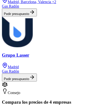
Madrid, Barcelona, Valencia
+2
Gas Radón
Pedir presupuesto
Grupo Lasser
Madrid
Gas Radón
Pedir presupuesto
Consejo
Compara los precios de 4 empresas