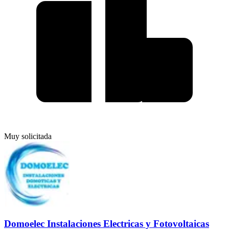
Muy solicitada
Domoelec Instalaciones Electricas y Fotovoltaicas