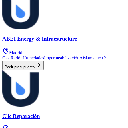
ABEI Energy & Infraestructure
Madrid
Gas Radón
Humedades
Impermeabilización
Aislamiento
+
2
Pedir presupuesto
Clic Reparación