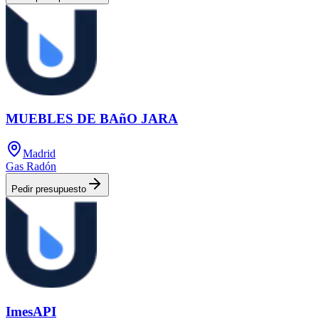
MUEBLES DE BAñO JARA
Madrid
Gas Radón
Pedir presupuesto
ImesAPI