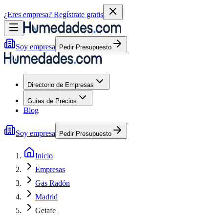
¿Eres empresa?
Regístrate gratis
Soy empresa
Pedir Presupuesto
Directorio de Empresas
Guías de Precios
Blog
Soy empresa
Pedir Presupuesto
Inicio
Empresas
Gas Radón
Madrid
Getafe