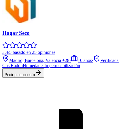
Hogar Seco
3.4/5 basado en 25 opiniones
Madrid, Barcelona, Valencia
+28
·
16
años
·
Verificada
Gas Radón
Humedades
Impermeabilización
Pedir presupuesto