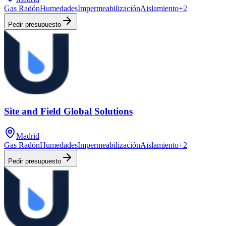
Gas Radón
Humedades
Impermeabilización
Aislamiento
+
2
Pedir presupuesto
Site and Field Global Solutions
Madrid
Gas Radón
Humedades
Impermeabilización
Aislamiento
+
2
Pedir presupuesto