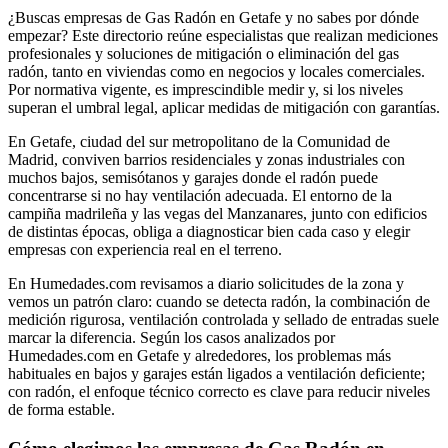
¿Buscas empresas de Gas Radón en Getafe y no sabes por dónde
empezar? Este directorio reúne especialistas que realizan mediciones
profesionales y soluciones de mitigación o eliminación del gas
radón, tanto en viviendas como en negocios y locales comerciales.
Por normativa vigente, es imprescindible medir y, si los niveles
superan el umbral legal, aplicar medidas de mitigación con garantías.
En Getafe, ciudad del sur metropolitano de la Comunidad de
Madrid, conviven barrios residenciales y zonas industriales con
muchos bajos, semisótanos y garajes donde el radón puede
concentrarse si no hay ventilación adecuada. El entorno de la
campiña madrileña y las vegas del Manzanares, junto con edificios
de distintas épocas, obliga a diagnosticar bien cada caso y elegir
empresas con experiencia real en el terreno.
En Humedades.com revisamos a diario solicitudes de la zona y
vemos un patrón claro: cuando se detecta radón, la combinación de
medición rigurosa, ventilación controlada y sellado de entradas suele
marcar la diferencia. Según los casos analizados por
Humedades.com en Getafe y alrededores, los problemas más
habituales en bajos y garajes están ligados a ventilación deficiente;
con radón, el enfoque técnico correcto es clave para reducir niveles
de forma estable.