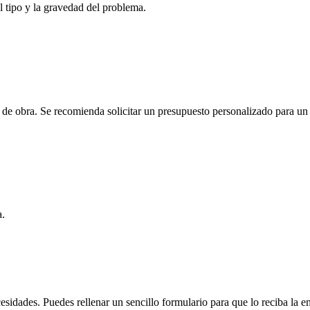
l tipo y la gravedad del problema.
 de obra. Se recomienda solicitar un presupuesto personalizado para un a
a.
sidades. Puedes rellenar un sencillo formulario para que lo reciba la e