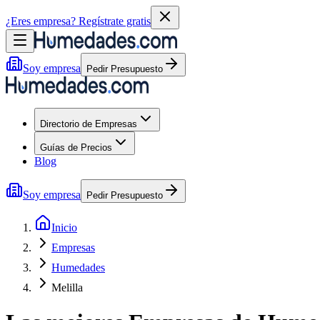
¿Eres empresa?
Regístrate gratis
Soy empresa
Pedir Presupuesto
Directorio de Empresas
Guías de Precios
Blog
Soy empresa
Pedir Presupuesto
Inicio
Empresas
Humedades
Melilla