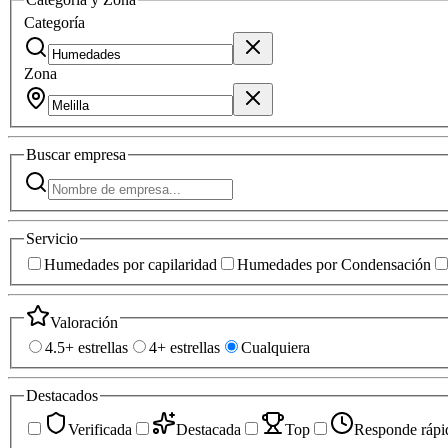
Categoría
Zona
Buscar
empresa
Servicio
Humedades por capilaridad
Humedades por Condensación
Valoración
4.5+ estrellas
4+ estrellas
Cualquiera
Destacados
Verificada
Destacada
Top
Responde rápi