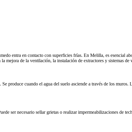
o entra en contacto con superficies frías. En Melilla, es esencial abor
mejora de la ventilación, la instalación de extractores y sistemas de 
. Se produce cuando el agua del suelo asciende a través de los muros. L
 Puede ser necesario sellar grietas o realizar impermeabilizaciones de t