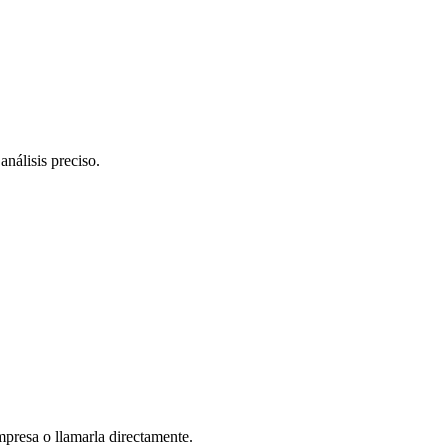
nálisis preciso.
mpresa o llamarla directamente.