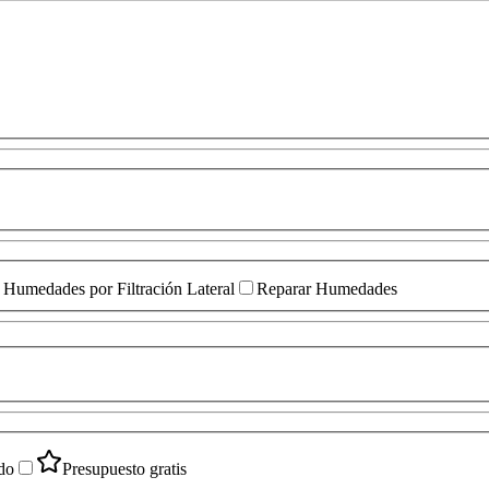
Humedades por Filtración Lateral
Reparar Humedades
do
Presupuesto gratis