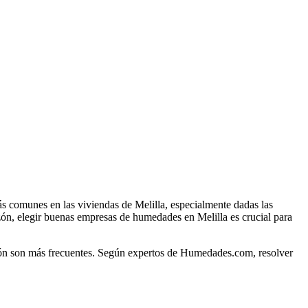
Leaflet
|
©
OpenStreetMap
 comunes en las viviendas de Melilla, especialmente dadas las
azón, elegir buenas empresas de humedades en Melilla es crucial para
ión son más frecuentes. Según expertos de Humedades.com, resolver