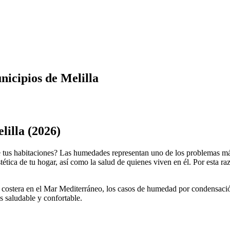
icipios de Melilla
illa (2026)
tus habitaciones? Las humedades representan uno de los problemas más
tética de tu hogar, así como la salud de quienes viven en él. Por esta r
ón costera en el Mar Mediterráneo, los casos de humedad por condensac
s saludable y confortable.