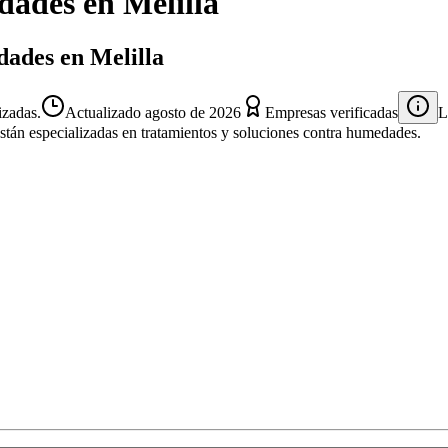
dades
en
Melilla
dades en Melilla
izadas.
Actualizado
agosto de 2026
Empresas verificadas
L
están especializadas en tratamientos y soluciones contra humedades.