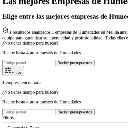
Las mejores
Empresas
de
Hume
Elige entre las mejores empresas de Hume
1
resultados analizados.
1 empresas de Humedades en Melilla anal
equipo para garantizar su autenticidad y profesionalidad. Todas ellas 
¿No tienes tiempo para buscar?
Recibe hasta 4 presupuestos de Humedades
Recibir presupuestos
Filtros
1
empresa
encontrada
¿No tienes tiempo para buscar?
Recibe hasta 4 presupuestos de Humedades
Recibir presupuestos
Filtros
Categoría y Zona