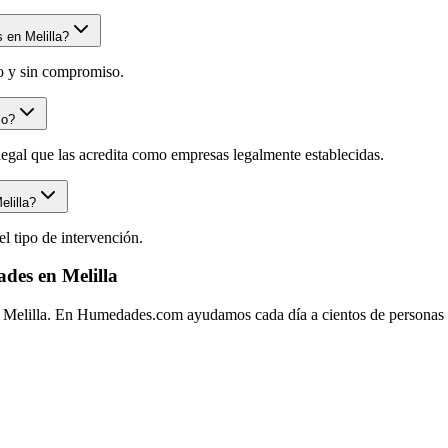
 en Melilla?
to y sin compromiso.
io?
legal que las acredita como empresas legalmente establecidas.
lilla?
l tipo de intervención.
ades en Melilla
 Melilla. En Humedades.com ayudamos cada día a cientos de personas a