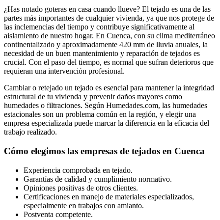
¿Has notado goteras en casa cuando llueve? El tejado es una de las
partes más importantes de cualquier vivienda, ya que nos protege de
las inclemencias del tiempo y contribuye significativamente al
aislamiento de nuestro hogar. En Cuenca, con su clima mediterráneo
continentalizado y aproximadamente 420 mm de lluvia anuales, la
necesidad de un buen mantenimiento y reparación de tejados es
crucial. Con el paso del tiempo, es normal que sufran deterioros que
requieran una intervención profesional.
Cambiar o retejado un tejado es esencial para mantener la integridad
estructural de tu vivienda y prevenir daños mayores como
humedades o filtraciones. Según Humedades.com, las humedades
estacionales son un problema común en la región, y elegir una
empresa especializada puede marcar la diferencia en la eficacia del
trabajo realizado.
Cómo elegimos las empresas de tejados en Cuenca
Experiencia comprobada en tejado.
Garantías de calidad y cumplimiento normativo.
Opiniones positivas de otros clientes.
Certificaciones en manejo de materiales especializados,
especialmente en trabajos con amianto.
Postventa competente.