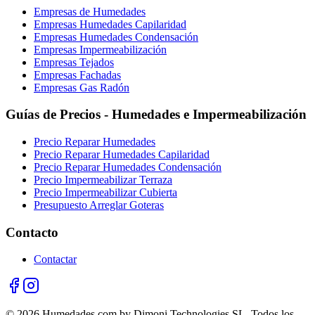
Empresas de Humedades
Empresas Humedades Capilaridad
Empresas Humedades Condensación
Empresas Impermeabilización
Empresas Tejados
Empresas Fachadas
Empresas Gas Radón
Guías de Precios - Humedades e Impermeabilización
Precio Reparar Humedades
Precio Reparar Humedades Capilaridad
Precio Reparar Humedades Condensación
Precio Impermeabilizar Terraza
Precio Impermeabilizar Cubierta
Presupuesto Arreglar Goteras
Contacto
Contactar
© 2026 Humedades.com by Dimoni Technologies SL. Todos los