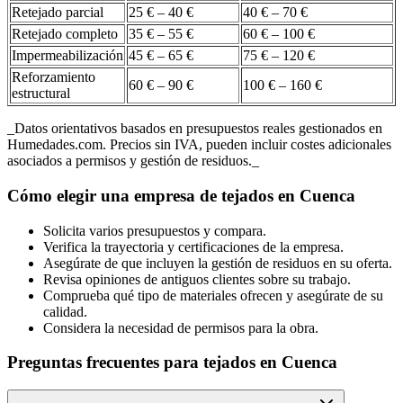
Retejado parcial
25 € – 40 €
40 € – 70 €
Retejado completo
35 € – 55 €
60 € – 100 €
Impermeabilización
45 € – 65 €
75 € – 120 €
Reforzamiento
60 € – 90 €
100 € – 160 €
estructural
_Datos orientativos basados en presupuestos reales gestionados en
Humedades.com. Precios sin IVA, pueden incluir costes adicionales
asociados a permisos y gestión de residuos._
Cómo elegir una empresa de tejados en Cuenca
Solicita varios presupuestos y compara.
Verifica la trayectoria y certificaciones de la empresa.
Asegúrate de que incluyen la gestión de residuos en su oferta.
Revisa opiniones de antiguos clientes sobre su trabajo.
Comprueba qué tipo de materiales ofrecen y asegúrate de su
calidad.
Considera la necesidad de permisos para la obra.
Preguntas frecuentes para tejados en Cuenca