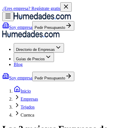
¿Eres empresa?
Regístrate gratis
Soy empresa
Pedir Presupuesto
Directorio de Empresas
Guías de Precios
Blog
Soy empresa
Pedir Presupuesto
Inicio
Empresas
Tejados
Cuenca