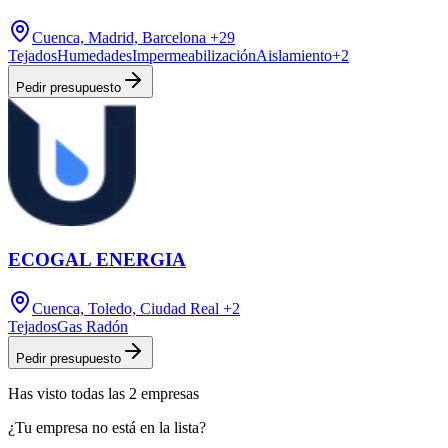
Cuenca, Madrid, Barcelona
+29
Tejados
Humedades
Impermeabilización
Aislamiento
+
2
Pedir presupuesto
ECOGAL ENERGIA
Cuenca, Toledo, Ciudad Real
+2
Tejados
Gas Radón
Pedir presupuesto
Has visto
todas las
2
empresas
¿Tu empresa no está en la lista?