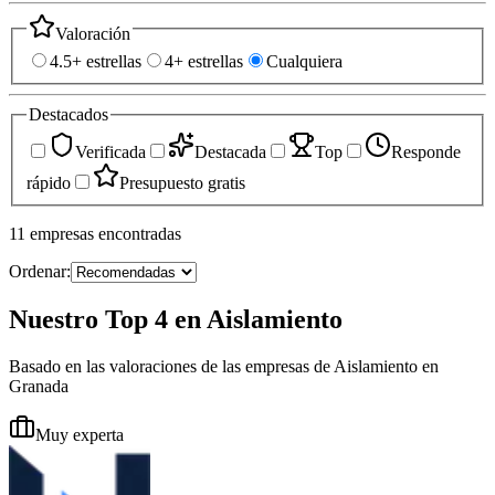
Valoración
4.5+ estrellas
4+ estrellas
Cualquiera
Destacados
Verificada
Destacada
Top
Responde
rápido
Presupuesto gratis
11
empresas
encontradas
Ordenar:
Nuestro Top 4 en Aislamiento
Basado en las valoraciones de las empresas de Aislamiento en
Granada
Muy experta