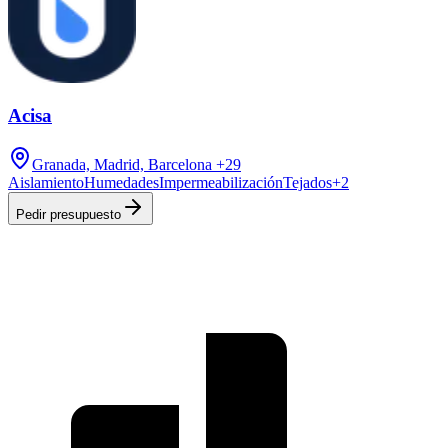
Acisa
Granada, Madrid, Barcelona
+29
Aislamiento
Humedades
Impermeabilización
Tejados
+
2
Pedir presupuesto