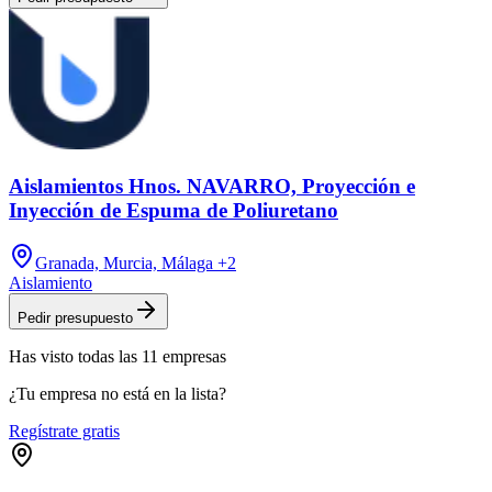
Aislamientos Hnos. NAVARRO, Proyección e
Inyección de Espuma de Poliuretano
Granada, Murcia, Málaga
+2
Aislamiento
Pedir presupuesto
Has visto
todas las
11
empresas
¿Tu empresa no está en la lista?
Regístrate gratis