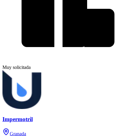
Muy solicitada
Impermotril
Granada