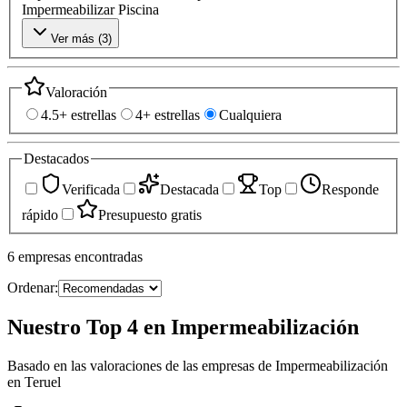
Impermeabilizar Piscina
Ver más (
3
)
Valoración
4.5+ estrellas
4+ estrellas
Cualquiera
Destacados
Verificada
Destacada
Top
Responde
rápido
Presupuesto gratis
6
empresas
encontradas
Ordenar:
Nuestro Top 4 en Impermeabilización
Basado en las valoraciones de las empresas de Impermeabilización
en Teruel