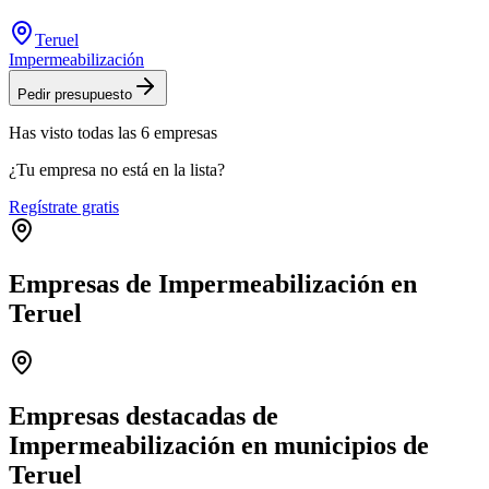
Teruel
Impermeabilización
Pedir presupuesto
Has visto
todas las
6
empresas
¿Tu empresa no está en la lista?
Regístrate gratis
Empresas de Impermeabilización en
Teruel
Leaflet
|
©
OpenStreetMap
+
−
Empresas destacadas de
Impermeabilización en municipios de
Teruel