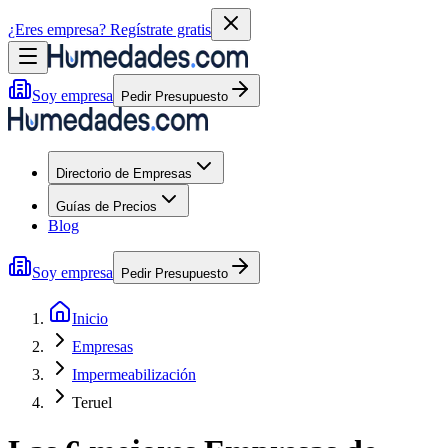
¿Eres empresa?
Regístrate gratis
Soy empresa
Pedir Presupuesto
Directorio de Empresas
Guías de Precios
Blog
Soy empresa
Pedir Presupuesto
Inicio
Empresas
Impermeabilización
Teruel