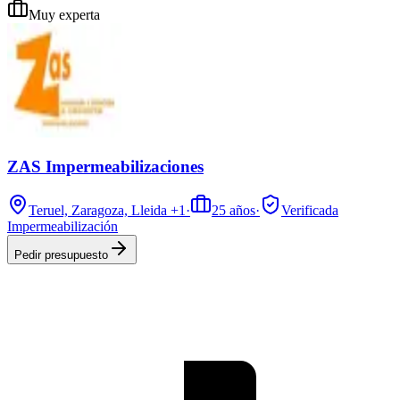
Muy experta
ZAS Impermeabilizaciones
Teruel, Zaragoza, Lleida
+1
·
25
años
·
Verificada
Impermeabilización
Pedir presupuesto