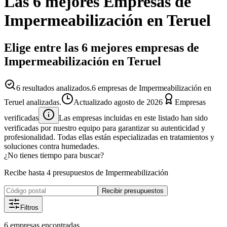
Las 6 mejores
Empresas
de
Impermeabilización
en
Teruel
Elige entre las 6 mejores empresas de
Impermeabilización en Teruel
6
resultados analizados.
6 empresas de Impermeabilización en
Teruel analizadas.
Actualizado
agosto de 2026
Empresas
verificadas
Las empresas incluidas en este listado han sido
verificadas por nuestro equipo para garantizar su autenticidad y
profesionalidad. Todas ellas están especializadas en tratamientos y
soluciones contra humedades.
¿No tienes tiempo para buscar?
Recibe hasta 4 presupuestos de Impermeabilización
Recibir presupuestos
Filtros
6
empresas
encontradas