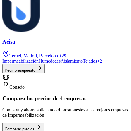
Acisa
Teruel, Madrid, Barcelona
+29
Impermeabilización
Humedades
Aislamiento
Tejados
+
2
Pedir presupuesto
Consejo
Compara los precios de 4 empresas
Compara y ahorra solicitando 4 presupuestos a las mejores empresas
de Impermeabilización
Comparar precios