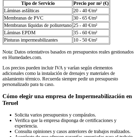
Tipo de Servicio
Precio por m² (€)
Láminas asfálticas
20 - 40 €/m²
Membranas de PVC
30 - 65 €/m²
Membranas líquidas de poliuretano
25 - 40 €/m²
Láminas EPDM
35 - 60 €/m²
Pinturas impermeabilizantes
10 - 50 €/m²
Nota: Datos orientativos basados en presupuestos reales gestionados
en Humedades.com.
Los precios pueden incluir IVA y varían según elementos
adicionales como la instalación de drenajes y materiales de
aislamiento térmico. Recuerda siempre pedir un presupuesto
personalizado para tu caso.
Cómo elegir una empresa de Impermeabilización en
Teruel
Solicita varios presupuestos y compáralos.
Verifica que la empresa disponga de certificaciones y
experiencia.
Consulta opiniones y casos anteriores de trabajos realizados.
Asegúrate de que ofrecen garantías apropiadas para el trabajo