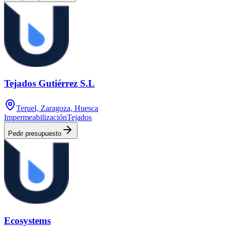
Tejados Gutiérrez S.L
Teruel, Zaragoza, Huesca
Impermeabilización
Tejados
Pedir presupuesto
Ecosystems