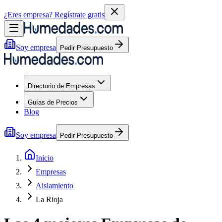
¿Eres empresa?
Regístrate gratis
Soy empresa
Pedir Presupuesto
Directorio de Empresas
Guías de Precios
Blog
Soy empresa
Pedir Presupuesto
Inicio
Empresas
Aislamiento
La Rioja