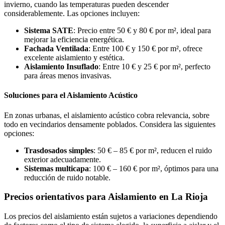
invierno, cuando las temperaturas pueden descender
considerablemente. Las opciones incluyen:
Sistema SATE
: Precio entre 50 € y 80 € por m², ideal para
mejorar la eficiencia energética.
Fachada Ventilada
: Entre 100 € y 150 € por m², ofrece
excelente aislamiento y estética.
Aislamiento Insuflado
: Entre 10 € y 25 € por m², perfecto
para áreas menos invasivas.
Soluciones para el Aislamiento Acústico
En zonas urbanas, el aislamiento acústico cobra relevancia, sobre
todo en vecindarios densamente poblados. Considera las siguientes
opciones:
Trasdosados simples
: 50 € – 85 € por m², reducen el ruido
exterior adecuadamente.
Sistemas multicapa
: 100 € – 160 € por m², óptimos para una
reducción de ruido notable.
Precios orientativos para Aislamiento en La Rioja
Los precios del aislamiento están sujetos a variaciones dependiendo