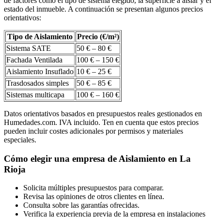
de factores como el tipo de sistema elegido, la superficie a aislar y el
estado del inmueble. A continuación se presentan algunos precios
orientativos:
Tipo de Aislamiento
Precio (€/m²)
Sistema SATE
50 € – 80 €
Fachada Ventilada
100 € – 150 €
Aislamiento Insuflado
10 € – 25 €
Trasdosados simples
50 € – 85 €
Sistemas multicapa
100 € – 160 €
Datos orientativos basados en presupuestos reales gestionados en
Humedades.com. IVA incluido. Ten en cuenta que estos precios
pueden incluir costes adicionales por permisos y materiales
especiales.
Cómo elegir una empresa de Aislamiento en La
Rioja
Solicita múltiples presupuestos para comparar.
Revisa las opiniones de otros clientes en línea.
Consulta sobre las garantías ofrecidas.
Verifica la experiencia previa de la empresa en instalaciones