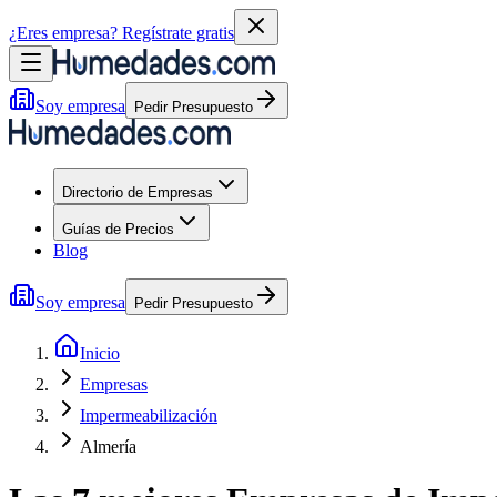
¿Eres empresa?
Regístrate gratis
Soy empresa
Pedir Presupuesto
Directorio de Empresas
Guías de Precios
Blog
Soy empresa
Pedir Presupuesto
Inicio
Empresas
Impermeabilización
Almería