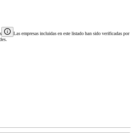
s
Las empresas incluidas en este listado han sido verificadas por
des.