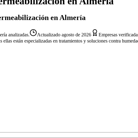
rmeabilización
en
Almería
ermeabilización en Almería
ría analizadas.
Actualizado
agosto de 2026
Empresas verificada
s ellas están especializadas en tratamientos y soluciones contra humeda