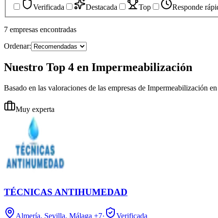
Verificada
Destacada
Top
Responde rápi
7
empresas
encontradas
Ordenar:
Nuestro Top 4 en Impermeabilización
Basado en las valoraciones de las empresas de Impermeabilización en
Muy experta
TÉCNICAS ANTIHUMEDAD
Almería, Sevilla, Málaga
+7
·
Verificada