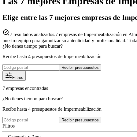
Las 7 mejores
Empresas
de
Impe
Elige entre las 7 mejores empresas de Imp
7
resultados analizados.
7 empresas de Impermeabilización en Alme
nuestro equipo para garantizar su autenticidad y profesionalidad. Toda
¿No tienes tiempo para buscar?
Recibe hasta 4 presupuestos de Impermeabilización
Recibir presupuestos
Filtros
7
empresas
encontradas
¿No tienes tiempo para buscar?
Recibe hasta 4 presupuestos de Impermeabilización
Recibir presupuestos
Filtros
Categoría y Zona