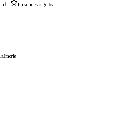
do
Presupuesto gratis
 Almería