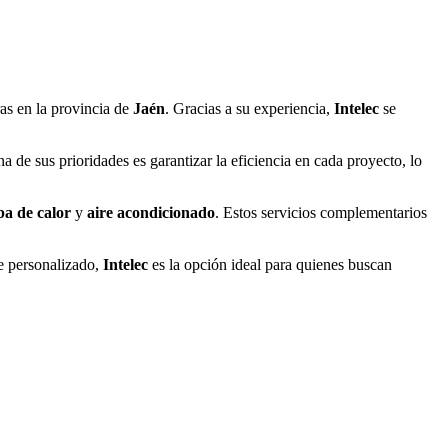
ras en la provincia de
Jaén
. Gracias a su experiencia,
Intelec
se
 de sus prioridades es garantizar la eficiencia en cada proyecto, lo
a de calor
y
aire acondicionado
. Estos servicios complementarios
ue personalizado,
Intelec
es la opción ideal para quienes buscan