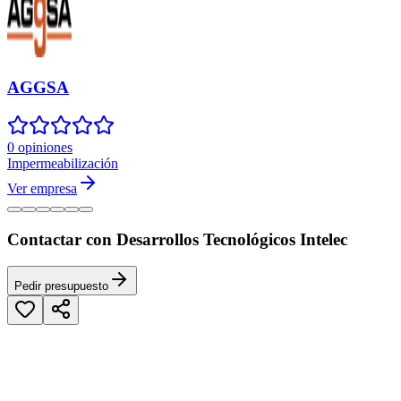
AGGSA
0 opiniones
Impermeabilización
Ver empresa
Contactar con Desarrollos Tecnológicos Intelec
Pedir presupuesto