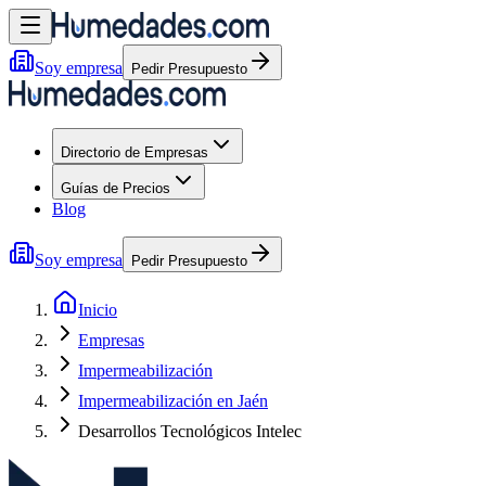
Soy empresa
Pedir Presupuesto
Directorio de Empresas
Guías de Precios
Blog
Soy empresa
Pedir Presupuesto
Inicio
Empresas
Impermeabilización
Impermeabilización en Jaén
Desarrollos Tecnológicos Intelec