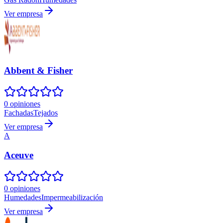
Ver empresa
Abbent & Fisher
0 opiniones
Fachadas
Tejados
Ver empresa
A
Aceuve
0 opiniones
Humedades
Impermeabilización
Ver empresa