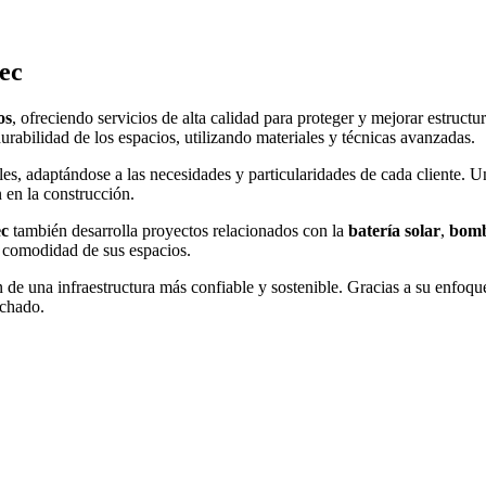
ec
os
, ofreciendo servicios de alta calidad para proteger y mejorar estructu
rabilidad de los espacios, utilizando materiales y técnicas avanzadas.
, adaptándose a las necesidades y particularidades de cada cliente. Una
 en la construcción.
ec
también desarrolla proyectos relacionados con la
batería solar
,
bomb
a comodidad de sus espacios.
n de una infraestructura más confiable y sostenible. Gracias a su enfoq
echado.