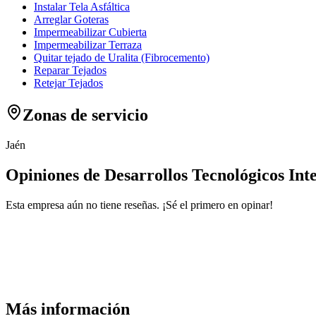
Instalar Tela Asfáltica
Arreglar Goteras
Impermeabilizar Cubierta
Impermeabilizar Terraza
Quitar tejado de Uralita (Fibrocemento)
Reparar Tejados
Retejar Tejados
Zonas de servicio
Jaén
Opiniones de Desarrollos Tecnológicos Inte
Esta empresa aún no tiene reseñas. ¡Sé el primero en opinar!
Más información