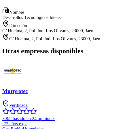
Nombre
Desarrollos Tecnológicos Intelec
Dirección
C/ Huelma, 2, Pol. Ind. Los Olivares, 23009, Jaén
C/ Huelma, 2, Pol. Ind. Los Olivares, 23009, Jaén
Otras empresas disponibles
Murprotec
Verificada
3.8/5 basado en 24 opiniones
·
72
años exp.
Gas Radón
Humedades