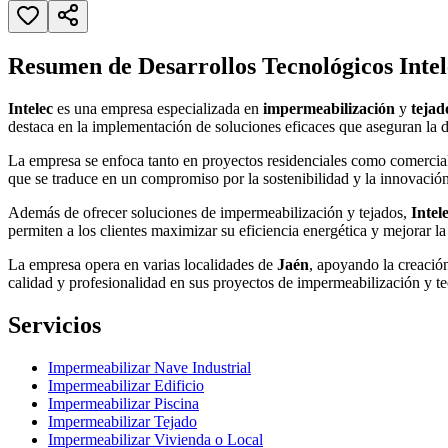
Resumen de Desarrollos Tecnológicos Intel
Intelec
es una empresa especializada en
impermeabilización
y
tejad
destaca en la implementación de soluciones eficaces que aseguran la du
La empresa se enfoca tanto en proyectos residenciales como comerciales
que se traduce en un compromiso por la sostenibilidad y la innovación
Además de ofrecer soluciones de impermeabilización y tejados,
Intel
permiten a los clientes maximizar su eficiencia energética y mejorar l
La empresa opera en varias localidades de
Jaén
, apoyando la creació
calidad y profesionalidad en sus proyectos de impermeabilización y t
Servicios
Impermeabilizar Nave Industrial
Impermeabilizar Edificio
Impermeabilizar Piscina
Impermeabilizar Tejado
Impermeabilizar Vivienda o Local