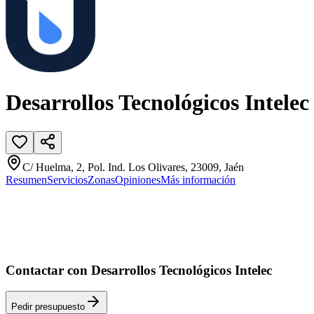
Desarrollos Tecnológicos Intelec
C/ Huelma, 2, Pol. Ind. Los Olivares, 23009, Jaén
Resumen
Servicios
Zonas
Opiniones
Más información
Contactar con Desarrollos Tecnológicos Intelec
Pedir presupuesto