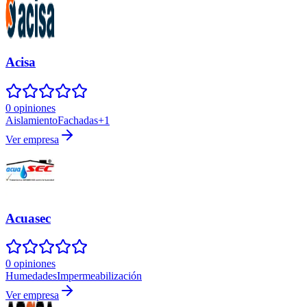
Acisa
0 opiniones
Aislamiento
Fachadas
+
1
Ver empresa
Acuasec
0 opiniones
Humedades
Impermeabilización
Ver empresa