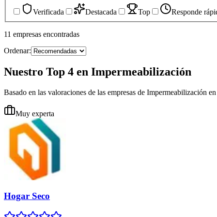
Verificada
Destacada
Top
Responde rápi
11
empresas
encontradas
Ordenar:
Nuestro Top 4 en Impermeabilización
Basado en las valoraciones de las empresas de Impermeabilización en
Muy experta
Hogar Seco