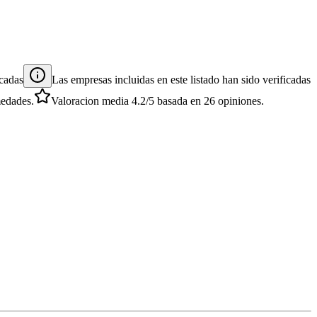
cadas
Las empresas incluidas en este listado han sido verificadas
medades.
Valoracion media
4.2
/5
basada en
26
opiniones.