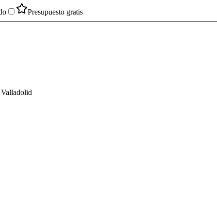
do
Presupuesto gratis
 Valladolid