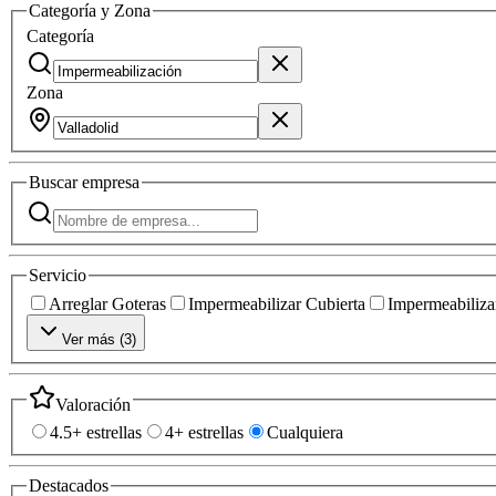
Categoría y Zona
Categoría
Zona
Buscar
empresa
Servicio
Arreglar Goteras
Impermeabilizar Cubierta
Impermeabilizar
Ver más (
3
)
Valoración
4.5+ estrellas
4+ estrellas
Cualquiera
Destacados