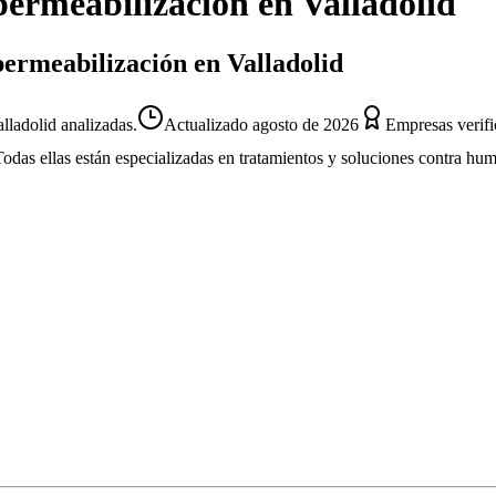
ermeabilización
en
Valladolid
permeabilización en Valladolid
lladolid analizadas.
Actualizado
agosto de 2026
Empresas verifi
Todas ellas están especializadas en tratamientos y soluciones contra hu