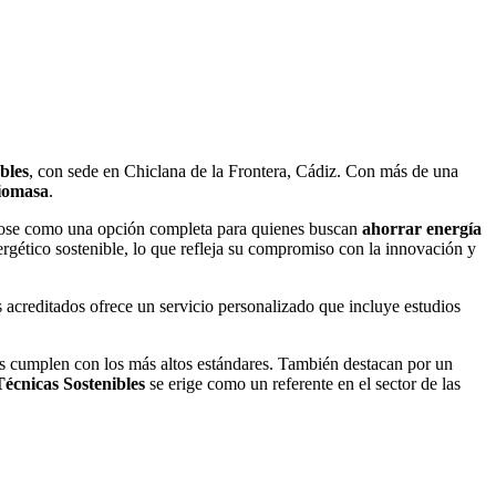
bles
, con sede en Chiclana de la Frontera, Cádiz. Con más de una
iomasa
.
ndose como una opción completa para quienes buscan
ahorrar energía
rgético sostenible, lo que refleja su compromiso con la innovación y
 acreditados ofrece un servicio personalizado que incluye estudios
nes cumplen con los más altos estándares. También destacan por un
Técnicas Sostenibles
se erige como un referente en el sector de las