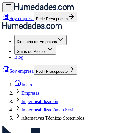
Soy empresa
Pedir Presupuesto
Directorio de Empresas
Guías de Precios
Blog
Soy empresa
Pedir Presupuesto
Inicio
Empresas
Impermeabilización
Impermeabilización en Sevilla
Alternativas Técnicas Sostenibles