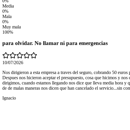
0
%
Media
0
%
Mala
0
%
Muy mala
100
%
para olvidar. No llamar ni para emergencias
10/07/2026
Nos dirigieron a esta empresa a traves del seguro, cobrando 50 euros p
Despues nos hicieron aceptar el presupuesto, cosa que hicimos y nos
dirigimos, cuando estamos llegando nos dice que lleva media hora y 
de de malas maneras nos dicen que han cancelado el servicio...sin co
Ignacio