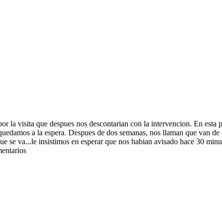
or la visita que despues nos descontarian con la intervencion. En esta p
 quedamos a la espera. Despues de dos semanas, nos llaman que van de
que se va...le insistimos en esperar que nos habian avisado hace 30 m
mentarios