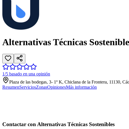
Alternativas Técnicas Sostenible
1/5 basado en una opinión
Plaza de las bodegas, 3- 1º K, Chiclana de la Frontera, 11130, Cá
Resumen
Servicios
Zonas
Opiniones
Más información
Contactar con Alternativas Técnicas Sostenibles