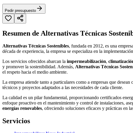
Pedir presupuesto
Resumen de Alternativas Técnicas Sostenib
Alternativas Técnicas Sostenibles
, fundada en 2012, es una empres
década de experiencia, la empresa se especializa en la implementació
Los servicios ofrecidos abarcan la
impermeabilización
,
climatizació
y promover la sostenibilidad. Además,
Alternativas Técnicas Sosten
el respeto hacia el medio ambiente.
La empresa atiende tanto a particulares como a empresas que desean o
técnicos y proyectos adaptados a las necesidades de cada cliente.
La calidad es un pilar fundamental, proporcionando certificados energ
enfoque proactivo en el mantenimiento y control de instalaciones, as
energías renovables
, ofreciendo soluciones eficaces y prácticas en l
Servicios