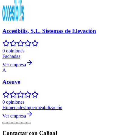
Accesibilis, S.L. Sistemas de Elevación
0 opiniones
Fachadas
Ver empresa
A
Aceuve
0 opiniones
Humedades
Impermeabilización
Ver empresa
Contactar con Caligal