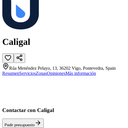
Caligal
Rúa Menéndez Pelayo, 13, 36202 Vigo, Pontevedra, Spain
Resumen
Servicios
Zonas
Opiniones
Más información
Contactar con Caligal
Pedir presupuesto