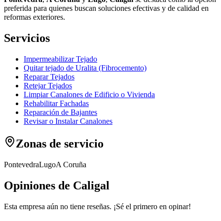
preferida para quienes buscan soluciones efectivas y de calidad en
reformas exteriores.
Servicios
Impermeabilizar Tejado
Quitar tejado de Uralita (Fibrocemento)
Reparar Tejados
Retejar Tejados
Limpiar Canalones de Edificio o Vivienda
Rehabilitar Fachadas
Reparación de Bajantes
Revisar o Instalar Canalones
Zonas de servicio
Pontevedra
Lugo
A Coruña
Opiniones de Caligal
Esta empresa aún no tiene reseñas. ¡Sé el primero en opinar!