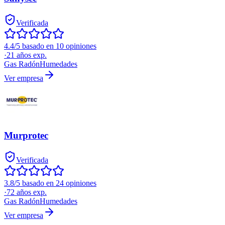
Verificada
4.4/5 basado en 10 opiniones
·
21
años exp.
Gas Radón
Humedades
Ver empresa
Murprotec
Verificada
3.8/5 basado en 24 opiniones
·
72
años exp.
Gas Radón
Humedades
Ver empresa