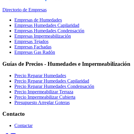
Directorio de Empresas
Empresas de Humedades
Empresas Humedades Capilaridad
Empresas Humedades Condensación
Empresas Impermeabilización
Empresas Tejados
Empresas Fachadas
Empresas Gas Radón
Guías de Precios - Humedades e Impermeabilización
Precio Reparar Humedades
Precio Reparar Humedades Capilaridad
Precio Reparar Humedades Condensación
Precio Impermeabilizar Terraza
Precio Impermeabilizar Cubierta
Presupuesto Arreglar Goteras
Contacto
Contactar