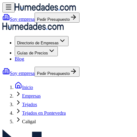
Soy empresa
Pedir Presupuesto
Directorio de Empresas
Guías de Precios
Blog
Soy empresa
Pedir Presupuesto
Inicio
Empresas
Tejados
Tejados en Pontevedra
Caligal