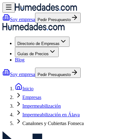
Soy empresa
Pedir Presupuesto
Directorio de Empresas
Guías de Precios
Blog
Soy empresa
Pedir Presupuesto
Inicio
Empresas
Impermeabilización
Impermeabilización en Álava
Canalones y Cubiertas Fonseca