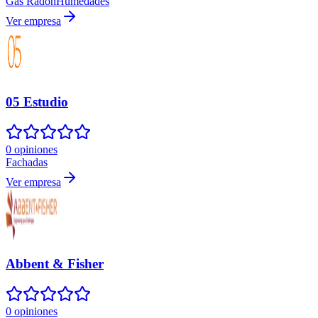
Gas Radón
Humedades
Ver empresa
05 Estudio
0 opiniones
Fachadas
Ver empresa
Abbent & Fisher
0 opiniones