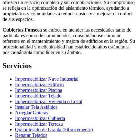
ofrezca un servicio completo y sin complicaciones. Su compromiso
se refleja en la optimización del aislamiento térmico, ayudando a
propietarios y comunidades a reducir costos y a mejorar el confort
de sus espacios.
Cubiertas Fonseca
se enfoca en atender las necesidades tanto de
particulares como de comunidades, consolidándose como un
referente en el mantenimiento y mejora de edificios en la región. Su
profesionalidad y meticulosidad han establecido altos estándares,
posicionándola como líder en su ámbito.
Servicios
Impermeabilizar Nave Industrial
Impermeabilizar Edificio
Impermeabilizar Piscina
Impermeabilizar Tejado
Impermeabilizar Vivienda o Local
Instalar Tela Asfáltica
Arreglar Goteras
Impermeabilizar Cubierta
Impermeabilizar Terraza
Quitar tejado de Uralita (Fibrocemento)
Reparar Tejados