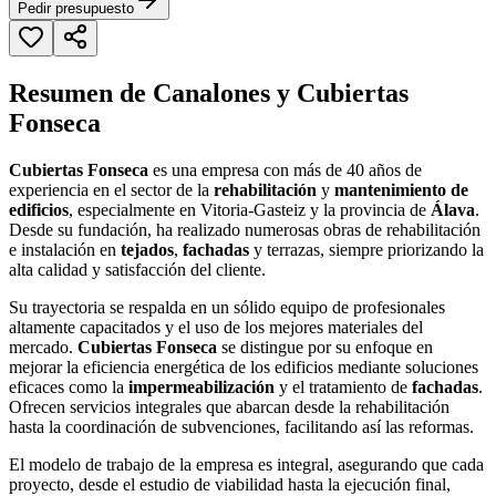
Pedir presupuesto
Resumen de Canalones y Cubiertas
Fonseca
Cubiertas Fonseca
es una empresa con más de 40 años de
experiencia en el sector de la
rehabilitación
y
mantenimiento de
edificios
, especialmente en Vitoria-Gasteiz y la provincia de
Álava
.
Desde su fundación, ha realizado numerosas obras de rehabilitación
e instalación en
tejados
,
fachadas
y terrazas, siempre priorizando la
alta calidad y satisfacción del cliente.
Su trayectoria se respalda en un sólido equipo de profesionales
altamente capacitados y el uso de los mejores materiales del
mercado.
Cubiertas Fonseca
se distingue por su enfoque en
mejorar la eficiencia energética de los edificios mediante soluciones
eficaces como la
impermeabilización
y el tratamiento de
fachadas
.
Ofrecen servicios integrales que abarcan desde la rehabilitación
hasta la coordinación de subvenciones, facilitando así las reformas.
El modelo de trabajo de la empresa es integral, asegurando que cada
proyecto, desde el estudio de viabilidad hasta la ejecución final,