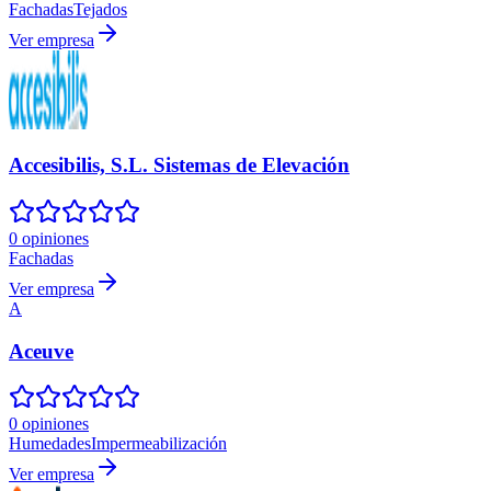
Fachadas
Tejados
Ver empresa
Accesibilis, S.L. Sistemas de Elevación
0 opiniones
Fachadas
Ver empresa
A
Aceuve
0 opiniones
Humedades
Impermeabilización
Ver empresa