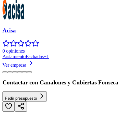
Acisa
0 opiniones
Aislamiento
Fachadas
+
1
Ver empresa
Contactar con Canalones y Cubiertas Fonseca
Pedir presupuesto