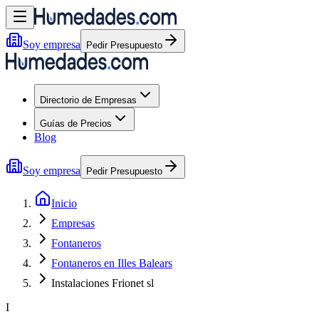
Soy empresa
Pedir Presupuesto
Directorio de Empresas
Guías de Precios
Blog
Soy empresa
Pedir Presupuesto
Inicio
Empresas
Fontaneros
Fontaneros en Illes Balears
Instalaciones Frionet sl
I