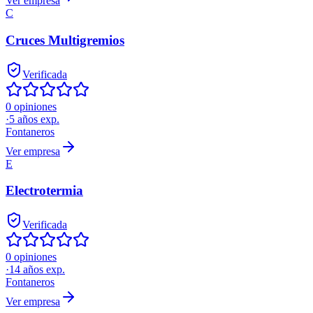
Ver empresa
C
Cruces Multigremios
Verificada
0 opiniones
·
5
años exp.
Fontaneros
Ver empresa
E
Electrotermia
Verificada
0 opiniones
·
14
años exp.
Fontaneros
Ver empresa