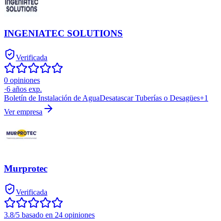
INGENIATEC SOLUTIONS
Verificada
0 opiniones
·
6
años exp.
Boletín de Instalación de Agua
Desatascar Tuberías o Desagües
+
1
Ver empresa
Murprotec
Verificada
3.8/5 basado en 24 opiniones