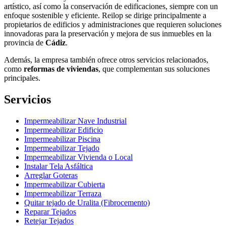
artístico, así como la conservación de edificaciones, siempre con un
enfoque sostenible y eficiente. Reilop se dirige principalmente a
propietarios de edificios y administraciones que requieren soluciones
innovadoras para la preservación y mejora de sus inmuebles en la
provincia de
Cádiz
.
Además, la empresa también ofrece otros servicios relacionados,
como
reformas de viviendas
, que complementan sus soluciones
principales.
Servicios
Impermeabilizar Nave Industrial
Impermeabilizar Edificio
Impermeabilizar Piscina
Impermeabilizar Tejado
Impermeabilizar Vivienda o Local
Instalar Tela Asfáltica
Arreglar Goteras
Impermeabilizar Cubierta
Impermeabilizar Terraza
Quitar tejado de Uralita (Fibrocemento)
Reparar Tejados
Retejar Tejados