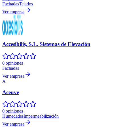
Fachadas
Tejados
Ver empresa
Accesibilis, S.L. Sistemas de Elevación
0 opiniones
Fachadas
Ver empresa
A
Aceuve
0 opiniones
Humedades
Impermeabilización
Ver empresa