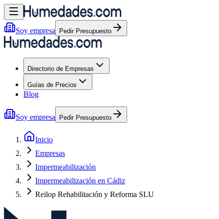
Soy empresa
Pedir Presupuesto
Directorio de Empresas
Guías de Precios
Blog
Soy empresa
Pedir Presupuesto
Inicio
Empresas
Impermeabilización
Impermeabilización en Cádiz
Reilop Rehabilitación y Reforma SLU