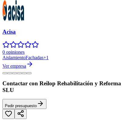
Acisa
0 opiniones
Aislamiento
Fachadas
+
1
Ver empresa
Contactar con Reilop Rehabilitación y Reforma
SLU
Pedir presupuesto