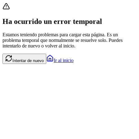
Ha ocurrido un error temporal
Estamos teniendo problemas para cargar esta página. Es un
problema temporal que normalmente se resuelve solo. Puedes
intentarlo de nuevo o volver al inicio.
Ir al inicio
Intentar de nuevo