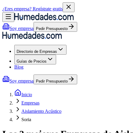
¿Eres empresa?
Regístrate gratis
Soy empresa
Pedir Presupuesto
Directorio de Empresas
Guías de Precios
Blog
Soy empresa
Pedir Presupuesto
Inicio
Empresas
Aislamiento Acústico
Soria