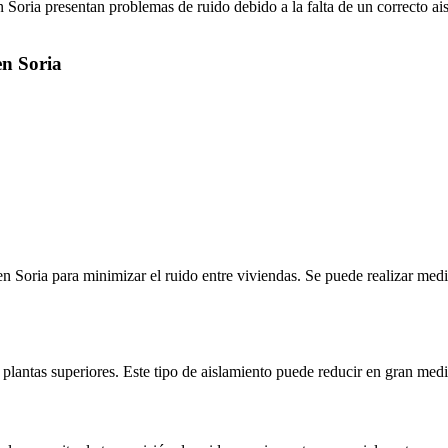
ia presentan problemas de ruido debido a la falta de un correcto aislam
en Soria
 en Soria para minimizar el ruido entre viviendas. Se puede realizar me
 plantas superiores. Este tipo de aislamiento puede reducir en gran medi