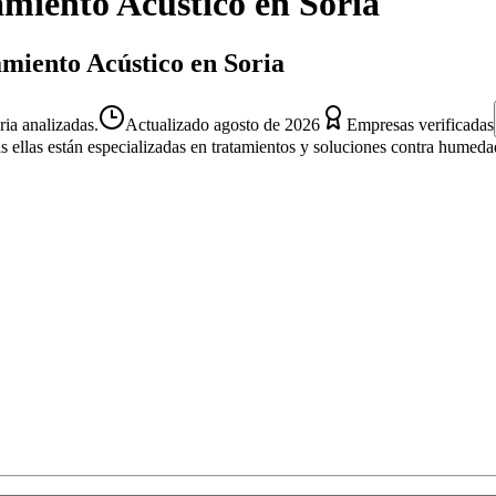
amiento Acústico
en
Soria
amiento Acústico en Soria
ia analizadas.
Actualizado
agosto de 2026
Empresas verificadas
s ellas están especializadas en tratamientos y soluciones contra humeda