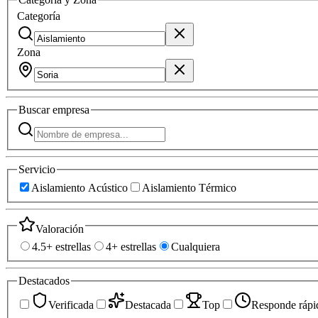
Categoría
Zona
Buscar
empresa
Servicio
Aislamiento Acústico
Aislamiento Térmico
Valoración
4.5+ estrellas
4+ estrellas
Cualquiera
Destacados
Verificada
Destacada
Top
Responde rápi