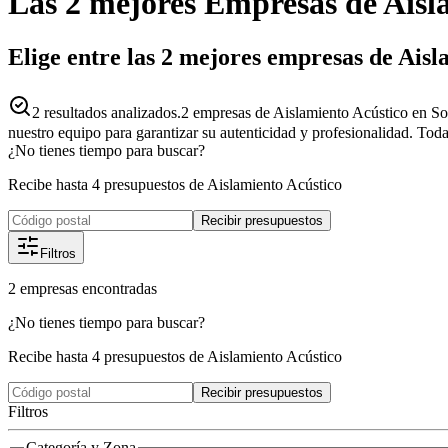
Las 2 mejores
Empresas
de
Aisl
Elige entre las 2 mejores empresas de Aisl
2
resultados analizados.
2 empresas de Aislamiento Acústico en Sor
nuestro equipo para garantizar su autenticidad y profesionalidad. Toda
¿No tienes tiempo para buscar?
Recibe hasta 4 presupuestos de Aislamiento Acústico
Recibir presupuestos
Filtros
2
empresas
encontradas
¿No tienes tiempo para buscar?
Recibe hasta 4 presupuestos de Aislamiento Acústico
Recibir presupuestos
Filtros
Categoría y Zona