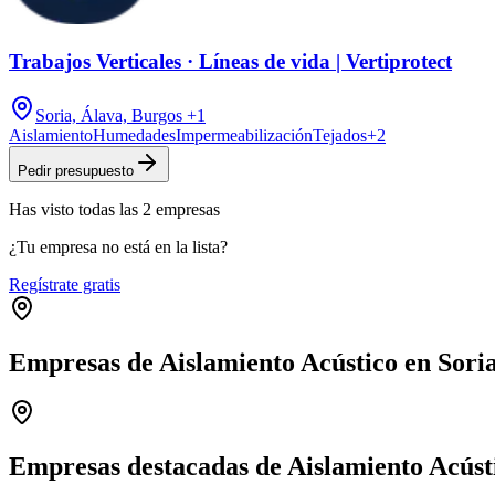
Trabajos Verticales · Líneas de vida | Vertiprotect
Soria, Álava, Burgos
+1
Aislamiento
Humedades
Impermeabilización
Tejados
+
2
Pedir presupuesto
Has visto
todas las
2
empresas
¿Tu empresa no está en la lista?
Regístrate gratis
Empresas de Aislamiento Acústico en Sori
+
−
Empresas destacadas de Aislamiento Acústi