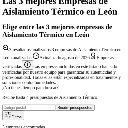
Las 3 mejores
Empresas
de
Aislamiento Térmico
en
León
Elige entre las 3 mejores empresas de
Aislamiento Térmico en León
3
resultados analizados.
3 empresas de Aislamiento Térmico en
León analizadas.
Actualizado
agosto de 2026
Empresas
verificadas
Las empresas incluidas en este listado han sido
verificadas por nuestro equipo para garantizar su autenticidad y
profesionalidad. Todas ellas están especializadas en tratamientos y
soluciones contra humedades.
¿No tienes tiempo para buscar?
Recibe hasta 4 presupuestos de Aislamiento Térmico
Recibir presupuestos
Filtros
3
empresas
encontradas