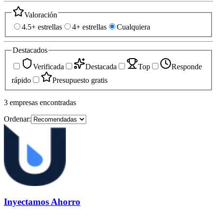
Valoración
4.5+ estrellas
4+ estrellas
Cualquiera
Destacados
Verificada
Destacada
Top
Responde
rápido
Presupuesto gratis
3
empresas
encontradas
Ordenar:
Inyectamos Ahorro