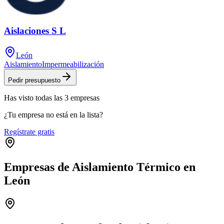
Aislaciones S L
León
Aislamiento
Impermeabilización
Pedir presupuesto
Has visto
todas las
3
empresas
¿Tu empresa no está en la lista?
Regístrate gratis
Empresas de Aislamiento Térmico en
León
Leaflet
|
©
OpenStreetMap
+