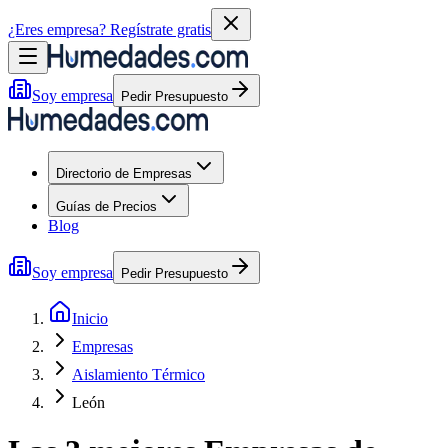
¿Eres empresa?
Regístrate gratis
Soy empresa
Pedir Presupuesto
Directorio de Empresas
Guías de Precios
Blog
Soy empresa
Pedir Presupuesto
Inicio
Empresas
Aislamiento Térmico
León