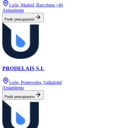
León, Madrid, Barcelona
+40
Aislamiento
Pedir presupuesto
PRODELAIS S.L
León, Pontevedra, Valladolid
Aislamiento
Pedir presupuesto