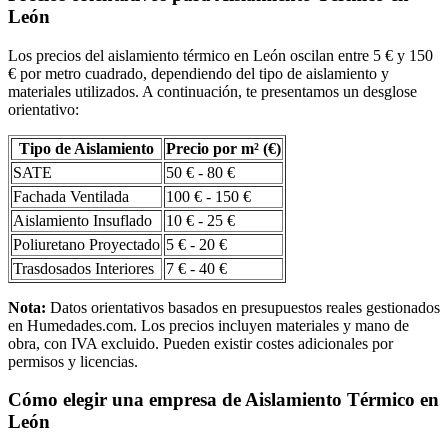
León
Los precios del aislamiento térmico en León oscilan entre 5 € y 150
€ por metro cuadrado, dependiendo del tipo de aislamiento y
materiales utilizados. A continuación, te presentamos un desglose
orientativo:
Tipo de Aislamiento
Precio por m² (€)
SATE
50 € - 80 €
Fachada Ventilada
100 € - 150 €
Aislamiento Insuflado
10 € - 25 €
Poliuretano Proyectado
5 € - 20 €
Trasdosados Interiores
7 € - 40 €
Nota:
Datos orientativos basados en presupuestos reales gestionados
en Humedades.com. Los precios incluyen materiales y mano de
obra, con IVA excluido. Pueden existir costes adicionales por
permisos y licencias.
Cómo elegir una empresa de Aislamiento Térmico en
León