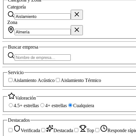
Categoría
Zona
Buscar
empresa
Servicio
Aislamiento Acústico
Aislamiento Térmico
Valoración
4.5+ estrellas
4+ estrellas
Cualquiera
Destacados
Verificada
Destacada
Top
Responde rápi