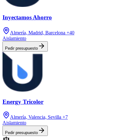
Inyectamos Ahorro
Almería, Madrid, Barcelona
+40
Aislamiento
Pedir presupuesto
Energy Tricolor
Almería, Valencia, Sevilla
+7
Aislamiento
Pedir presupuesto