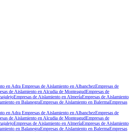
Leaflet
|
©
OpenStreetMap
nto en Adra
Empresas de Aislamiento en Albanchez
Empresas de
sas de Aislamiento en Alcudia de Monteagud
Empresas de
ajalejo
Empresas de Aislamiento en Almería
Empresas de Aislamiento
amiento en Balanegra
Empresas de Aislamiento en Balerma
Empresas
nto en Adra
Empresas de Aislamiento en Albanchez
Empresas de
sas de Aislamiento en Alcudia de Monteagud
Empresas de
ajalejo
Empresas de Aislamiento en Almería
Empresas de Aislamiento
amiento en Balanegra
Empresas de Aislamiento en Balerma
Empresas