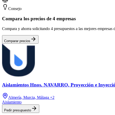
Consejo
Compara los precios de 4 empresas
Compara y ahorra solicitando 4 presupuestos a las mejores empresas 
Comparar precios
Aislamientos Hnos. NAVARRO, Proyección e Inyecci
Almería, Murcia, Málaga
+2
Aislamiento
Pedir presupuesto