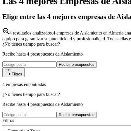
Las 4 mejores
Empresas
de
Aisl
Elige entre las 4 mejores empresas de Ais
4
resultados analizados.
4 empresas de Aislamiento en Almería ana
equipo para garantizar su autenticidad y profesionalidad. Todas ellas 
¿No tienes tiempo para buscar?
Recibe hasta 4 presupuestos de Aislamiento
Recibir presupuestos
Filtros
4
empresas
encontradas
¿No tienes tiempo para buscar?
Recibe hasta 4 presupuestos de Aislamiento
Recibir presupuestos
Filtros
Categoría y Zona