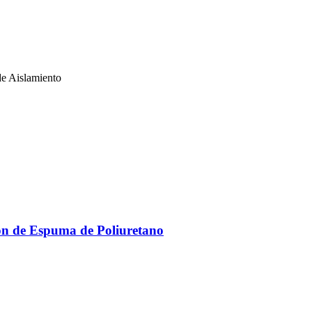
de Aislamiento
ón de Espuma de Poliuretano