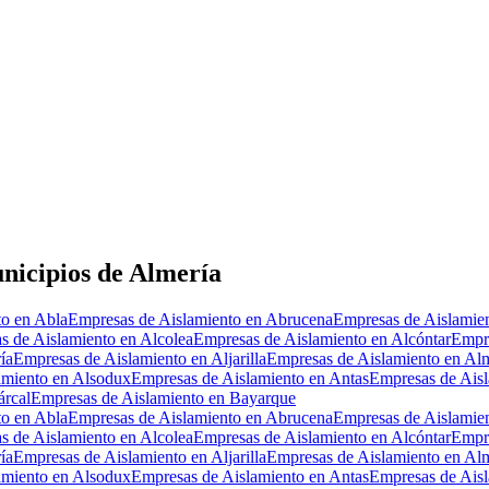
nicipios de Almería
to en Abla
Empresas de Aislamiento en Abrucena
Empresas de Aislamie
s de Aislamiento en Alcolea
Empresas de Aislamiento en Alcóntar
Empre
ía
Empresas de Aislamiento en Aljarilla
Empresas de Aislamiento en Alm
amiento en Alsodux
Empresas de Aislamiento en Antas
Empresas de Aisl
árcal
Empresas de Aislamiento en Bayarque
to en Abla
Empresas de Aislamiento en Abrucena
Empresas de Aislamie
s de Aislamiento en Alcolea
Empresas de Aislamiento en Alcóntar
Empre
ía
Empresas de Aislamiento en Aljarilla
Empresas de Aislamiento en Alm
amiento en Alsodux
Empresas de Aislamiento en Antas
Empresas de Aisl