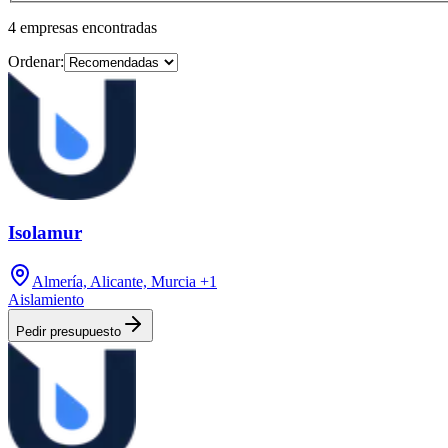
4
empresas
encontradas
Ordenar:
Isolamur
Almería, Alicante, Murcia
+1
Aislamiento
Pedir presupuesto