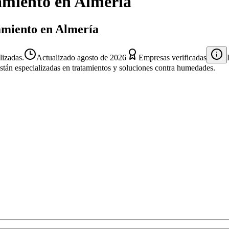
amiento
en
Almería
lamiento en Almería
lizadas.
Actualizado
agosto de 2026
Empresas verificadas
están especializadas en tratamientos y soluciones contra humedades.