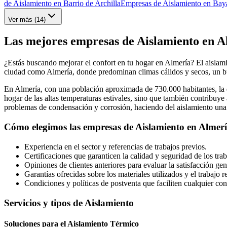
de Aislamiento en Barrio de Archilla
Empresas de Aislamiento en Bay
Ver más (
14
)
Las mejores empresas de Aislamiento en A
¿Estás buscando mejorar el confort en tu hogar en Almería? El aislami
ciudad como Almería, donde predominan climas cálidos y secos, un bue
En Almería, con una población aproximada de 730.000 habitantes, la 
hogar de las altas temperaturas estivales, sino que también contribuye
problemas de condensación y corrosión, haciendo del aislamiento un
Cómo elegimos las empresas de Aislamiento en Almer
Experiencia en el sector y referencias de trabajos previos.
Certificaciones que garanticen la calidad y seguridad de los trab
Opiniones de clientes anteriores para evaluar la satisfacción gen
Garantías ofrecidas sobre los materiales utilizados y el trabajo r
Condiciones y políticas de postventa que faciliten cualquier con
Servicios y tipos de Aislamiento
Soluciones para el Aislamiento Térmico