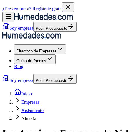
¿Eres empresa?
Regístrate gratis
Soy empresa
Pedir Presupuesto
Directorio de Empresas
Guías de Precios
Blog
Soy empresa
Pedir Presupuesto
Inicio
Empresas
Aislamiento
Almería