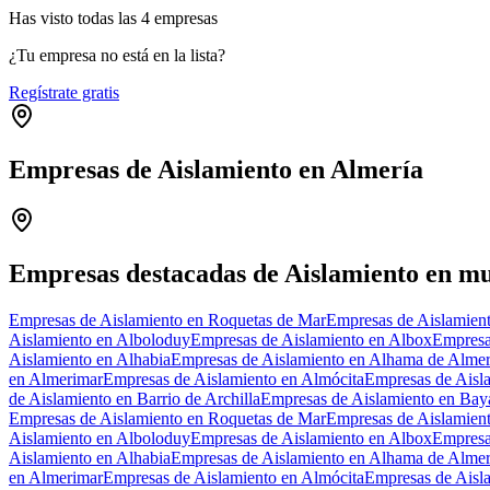
Has visto
todas las
4
empresas
¿Tu empresa no está en la lista?
Regístrate gratis
Empresas de Aislamiento en Almería
+
−
Empresas destacadas de Aislamiento en mu
Empresas de Aislamiento en Roquetas de Mar
Empresas de Aislamien
Aislamiento en Alboloduy
Empresas de Aislamiento en Albox
Empresa
Aislamiento en Alhabia
Empresas de Aislamiento en Alhama de Almer
en Almerimar
Empresas de Aislamiento en Almócita
Empresas de Aisl
de Aislamiento en Barrio de Archilla
Empresas de Aislamiento en Bay
Empresas de Aislamiento en Roquetas de Mar
Empresas de Aislamien
Aislamiento en Alboloduy
Empresas de Aislamiento en Albox
Empresa
Aislamiento en Alhabia
Empresas de Aislamiento en Alhama de Almer
en Almerimar
Empresas de Aislamiento en Almócita
Empresas de Aisl