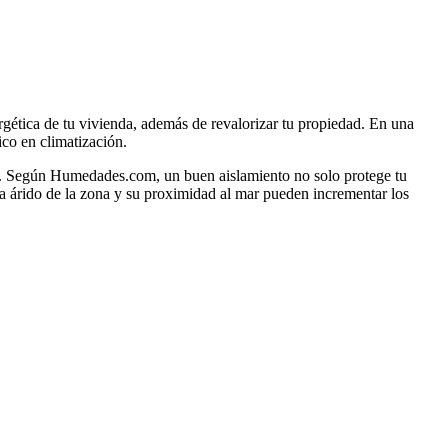
rgética de tu vivienda, además de revalorizar tu propiedad. En una
co en climatización.
os. Según Humedades.com, un buen aislamiento no solo protege tu
ima árido de la zona y su proximidad al mar pueden incrementar los