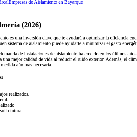
árcal
Empresas de Aislamiento en Bayarque
lmería (2026)
ento es una inversión clave que te ayudará a optimizar la eficiencia ene
n sistema de aislamiento puede ayudarte a minimizar el gasto energéti
demanda de instalaciones de aislamiento ha crecido en los últimos añ
 a una mejor calidad de vida al reducir el ruido exterior. Además, el cl
a medida aún más necesaria.
ía
ajos realizados.
eral.
ealizado.
sulta futura.