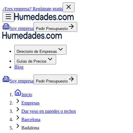
¿Eres empresa?
Regístrate gratis
Soy empresa
Pedir Presupuesto
Directorio de Empresas
Guías de Precios
Blog
Soy empresa
Pedir Presupuesto
Inicio
Empresas
Dar yeso en paredes o techos
Barcelona
Badalona