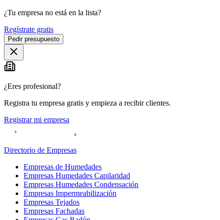
¿Tu empresa no está en la lista?
Regístrate gratis
Pedir presupuesto
¿Eres profesional?
Registra tu empresa gratis y empieza a recibir clientes.
Registrar mi empresa
Directorio de Empresas
Empresas de Humedades
Empresas Humedades Capilaridad
Empresas Humedades Condensación
Empresas Impermeabilización
Empresas Tejados
Empresas Fachadas
Empresas Gas Radón