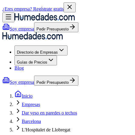
¿Eres empresa?
Regístrate gratis
Soy empresa
Pedir Presupuesto
Directorio de Empresas
Guías de Precios
Blog
Soy empresa
Pedir Presupuesto
Inicio
Empresas
Dar yeso en paredes o techos
Barcelona
L'Hospitalet de Llobregat