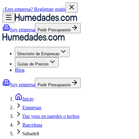
¿Eres empresa?
Regístrate gratis
Soy empresa
Pedir Presupuesto
Directorio de Empresas
Guías de Precios
Blog
Soy empresa
Pedir Presupuesto
Inicio
Empresas
Dar yeso en paredes o techos
Barcelona
Sabadell